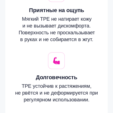
Компактность
Три ленты легко складываются,
занимают минимум места и подходят
для тренировок дома, в зале или
в поездке.
Инструкция по уходу
Вы продлите срок службы своих лент
и сохраните их внешний вид, если
будете следовать простым
рекомендациям по уходу.
После тренировки протирайте
ленты мягкой влажной тканью.
При необходимости используйте
мягкое мыло, затем полностью
высушите.