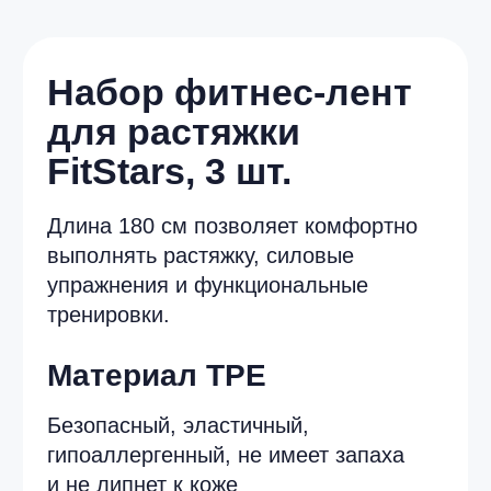
Набор фитнес-лент
для растяжки
FitStars, 3 шт.
Длина 180 см позволяет комфортно
выполнять растяжку, силовые
упражнения и функциональные
тренировки.
Материал TPE
Безопасный, эластичный,
гипоаллергенный, не имеет запаха
и не липнет к коже
Уровень нагрузки
Pink