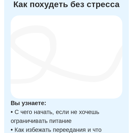
Вы узнаете:
•
С чего начать, если не хочешь
ограничивать питание
•
Как избежать переедания и что
делать, если это произошло
•
Что выбрать, когда питаешься
вне дома
•
Как вписать в рацион сладости
и сложные блюда
Участвовать бесплатно