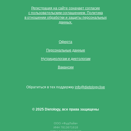
Регистрация на сайте означает согласие
с пользовательским соглашением. Политика
в отношении обработки и защиты персональных
данных.
Оферта
Персональные данные
Нутрициологам и диетологам
Вакансии
Обратиться в тех поддержку
info@dietology.live
© 2025 Dietology, все права защищены
ООО «ФудЛайв»
ИНН 7813671618