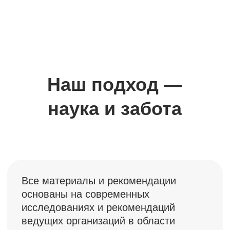
Мы сами проходили этот путь,
поэтому понимаем, насколько важны
поддержка, мотивация и простая
человеческая забота на каждом этапе