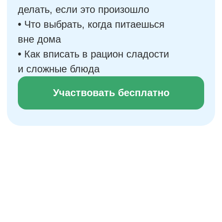
Наш подход —
наука и забота
Все материалы и рекомендации
основаны на современных
исследованиях и рекомендаций
ведущих организаций в области
питания и психологии