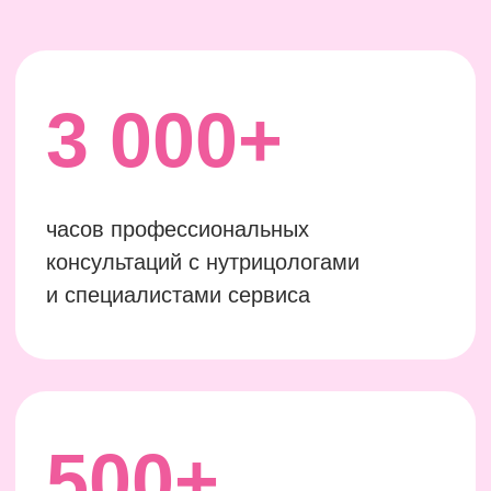
Более 3-х лет практического опыта
Регулярно обучаются на семинарах
и супервизиях
Прошли проверку и собеседование
💚
Мы проверили!
+50