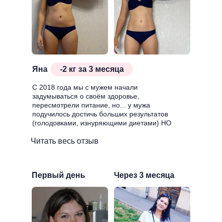
Яна
-2 кг за 3 месяца
С 2018 года мы с мужем начали
задумываться о своём здоровье,
пересмотрели питание, но... у мужа
подучилось достичь больших результатов
(голодовками, изнуряющими диетами) НО
ДОСТИГ, а у меня...
Читать весь отзыв
Первый день
Через 3 месяца