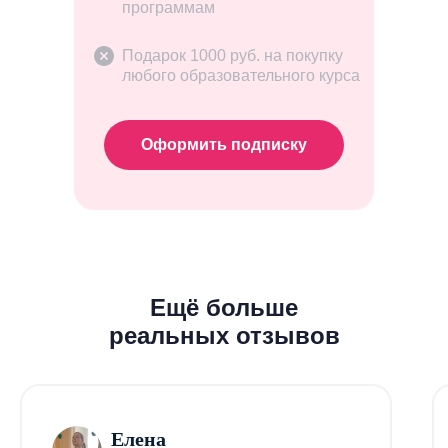
программам
Подарок 1000 руб. на покупку
любого образовательного курса
Оформить подписку
Ещё больше
реальных отзывов
Елена