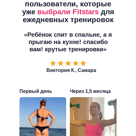
пользователи, которые
уже
выбрали Fitstars
для
ежедневных тренировок
«Ребёнок спит в спальне, а я
прыгаю на кухне! спасибо
вам! крутые тренировки»
Виктория К., Самара
Первый день
Через 1,5 месяца