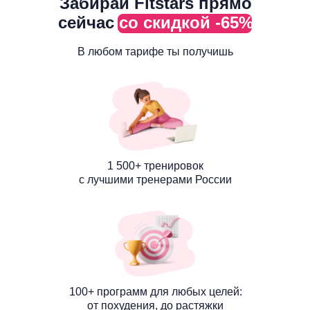
Забирай Fitstars прямо
сейчас
со скидкой -65%
В любом тарифе ты получишь
1 500+ тренировок
с лучшими тренерами России
100+ программ для любых целей:
от похудения, до растяжки