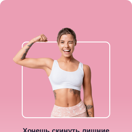
Хочешь скинуть лишние