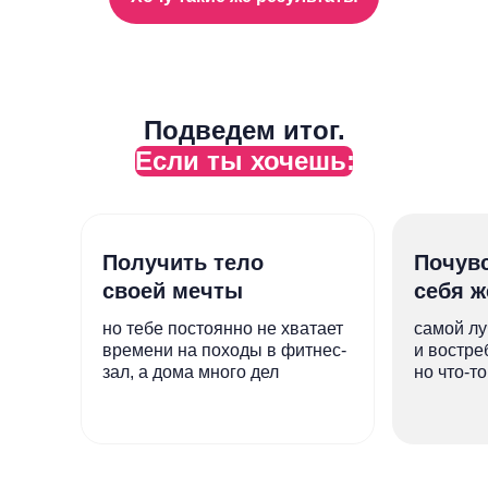
Подведем итог.
Если ты хочешь:
Получить тело
Почув
своей мечты
себя 
но тебе постоянно не хватает
самой лу
времени на походы в фитнес-
и востре
зал, а дома много дел
но что-т