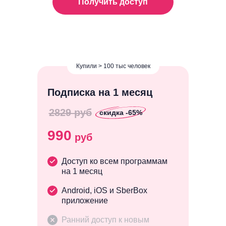
Получить доступ
Купили > 100 тыс человек
Подписка на 1 месяц
2829 руб
скидка -65%
990
руб
Доступ ко всем программам
на 1 месяц
Android, iOS и SberBox
приложение
Ранний доступ к новым