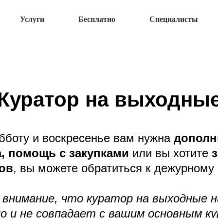
Услуги
Бесплатно
Специалисты
Куратор на выходны
убботу и воскресенье вам нужна
дополн
,
помощь с закупками
или вы хотите
ов
, вы можете обратиться к дежурному 
внимание, что куратор на выходные н
о и не совпадает с вашим основным к