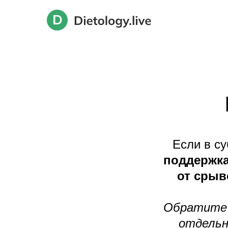
Если в с
поддержка
от срыв
Обратите 
отдельн