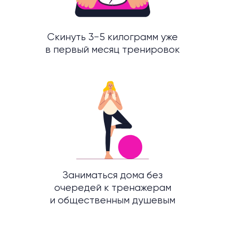
Подтянуть проблемные зоны и снова
влюбиться в свое отражение
Изменить свою жизнь и решила
начать со своего тела
Уже в первый месяц
тренировок твоя
жизнь
разделится на до и после