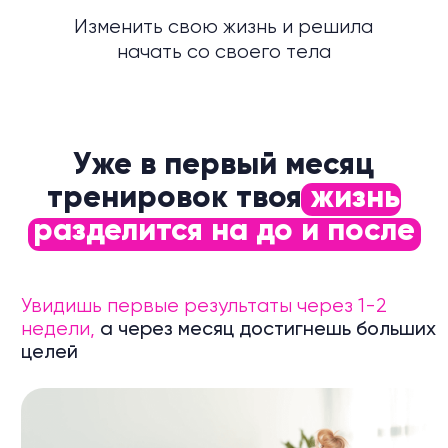
Сделаешь первые шаги к самореализации.
Цифры на весах — это идеальный способ
начать и посмотреть в глаза своему страху,
лени и неуверенности