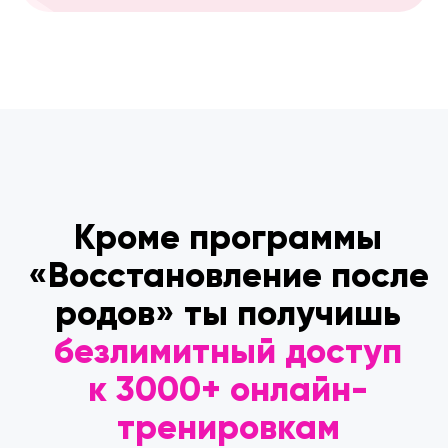
Получи доступ сразу ко всем
программам
за 12 $
Начать тренироваться за 12$
Тренер платформы
FitStars