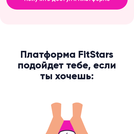
Скинуть 3−5 килограмм уже
в первый месяц тренировок
Заниматься дома без
очередей к тренажерам
и общественным душевым