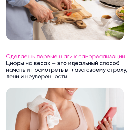
к 3000+ онлайн-
тренировкам
Более 3 000 тренировок
по разным направлениям
Более 300 полезных рецептов