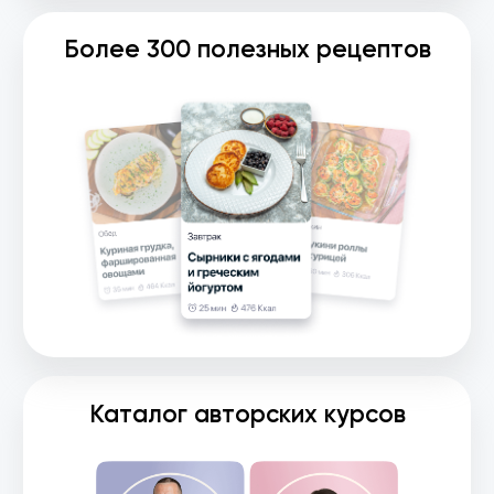
Не забудь:
Сделать фото ДО и ПОСЛЕ занятий
на платформе, чтобы увидеть
результат и любоваться своим
отражением в зеркале