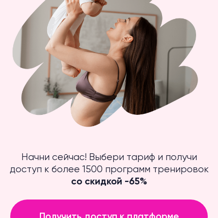
Начни сейчас! Выбери тариф и получи
доступ к более 1500 программ тренировок
со скидкой -65%
Получить доступ к платформе
Платформа FitStars
подойдет тебе, если
ты хочешь: