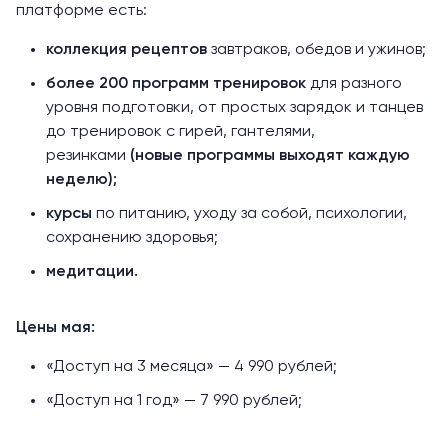
платформе есть:
коллекция рецептов
завтраков, обедов и ужинов;
более 200 программ тренировок
для разного
уровня подготовки, от простых зарядок и танцев
до тренировок с гирей, гантелями,
резинками
(новые программы выходят каждую
неделю);
курсы
по питанию, уходу за собой, психологии,
сохранению здоровья;
медитации.
Цены мая:
«Доступ на 3 месяца» —
4 990 рублей
;
«Доступ на 1 год» —
7 990 рублей
;