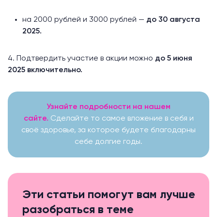
на 2000 рублей и 3000 рублей —
до 30 августа
2025.
4. Подтвердить участие в акции можно
до
5 июня
2025 включительно.
Узнайте подробности на нашем
сайте.
Сделайте то самое вложение в себя и
своё здоровье, за которое будете благодарны
себе долгие годы.
Эти статьи помогут вам лучше
разобраться в теме