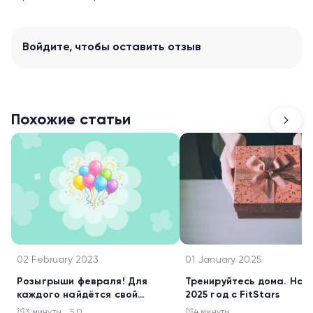
Войдите
, чтобы оставить отзыв
Похожие статьи
02 February 2023
01 January 2025
Розыгрыши февраля! Для
Тренируйтесь дома. Нач
каждого найдётся свой
2025 год с FitStars
подарок
3 минуты
5.0
4 минуты