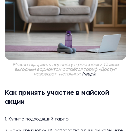
Можно оформить подписку в рассрочку. Самым
выгодным вариантом остаётся тариф «Доступ
навсегда». Источник:
freepik
Как принять участие в майской
акции
1. Купите подходящий тариф.
2. Нажмите кнопку «Участвовать» в личном кабинете.