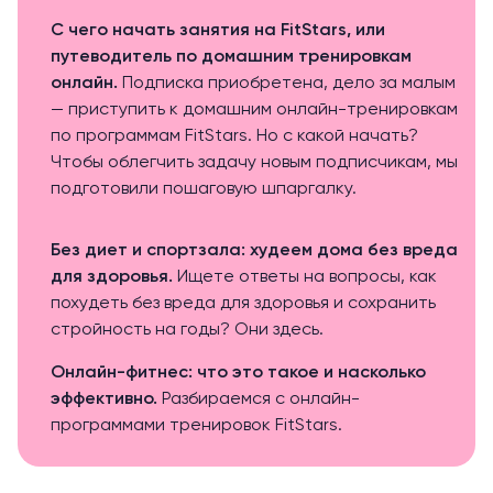
С чего начать занятия на FitStars, или
путеводитель по домашним тренировкам
онлайн
.
Подписка приобретена, дело за малым
— приступить к домашним онлайн-тренировкам
по программам FitStars. Но с какой начать?
Чтобы облегчить задачу новым подписчикам, мы
подготовили пошаговую шпаргалку.
Без диет и спортзала: худеем дома без вреда
для здоровья.
Ищете ответы на вопросы, как
похудеть без вреда для здоровья и сохранить
стройность на годы? Они здесь.
Онлайн-фитнес: что это такое и насколько
эффективно
.
Разбираемся с онлайн-
программами тренировок FitStars.