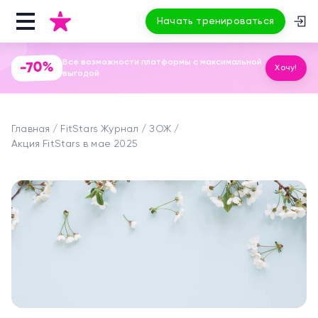
Начать тренироваться
Все возможности платформы с максимальной
-70%
Хочу!
выгодой
Главная
FitStars Журнал
ЗОЖ
Акция FitStars в мае 2025