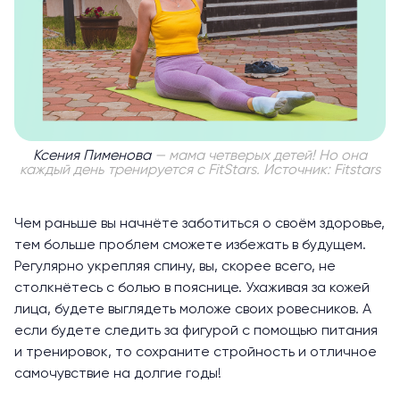
Ксения Пименова
— мама четверых детей! Но она
каждый день тренируется с FitStars. Источник: Fitstars
Чем раньше вы начнёте заботиться о своём здоровье,
тем больше проблем сможете избежать в будущем.
Регулярно укрепляя спину, вы, скорее всего, не
столкнётесь с болью в пояснице.
Ухаживая за кожей
лица
, будете выглядеть моложе своих ровесников. А
если будете следить за фигурой с помощью питания
и тренировок, то сохраните стройность и отличное
самочувствие на долгие годы!