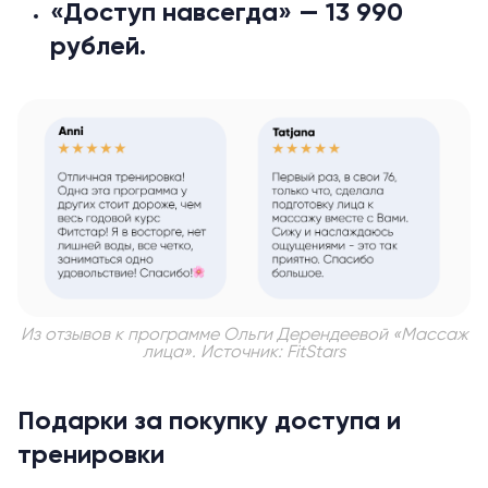
«Доступ навсегда» —
13 990
рублей
.
Из отзывов к программе Ольги Дерендеевой «Массаж
лица». Источник: FitStars
Подарки за покупку доступа и
тренировки