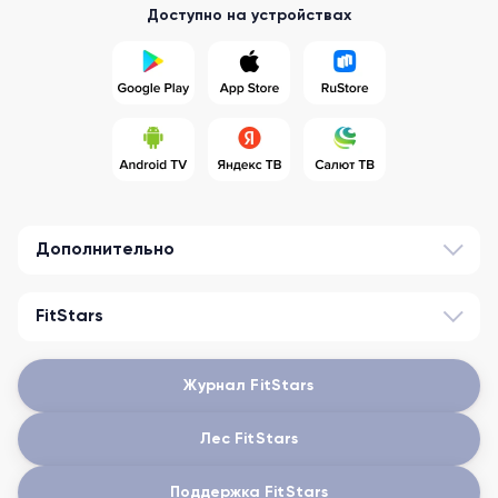
Доступно на устройствах
Дополнительно
FitStars
Журнал FitStars
Лес FitStars
Поддержка FitStars