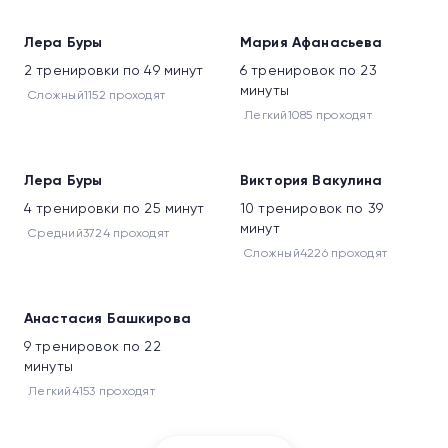
Лера Буры
Мария Афанасьева
2 тренировки по 49 минут
6 тренировок по 23
минуты
Сложный
1152 проходят
Легкий
1085 проходят
Лера Буры
Виктория Вакулина
4 тренировки по 25 минут
10 тренировок по 39
минут
Средний
3724 проходят
Сложный
4226 проходят
Анастасия Башкирова
9 тренировок по 22
минуты
Легкий
4153 проходят