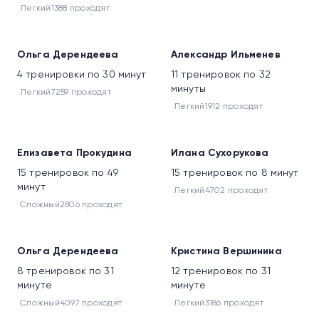
Легкий
1388 проходят
Новое
Новое
Ольга Дерендеева
Александр Ильменев
4 тренировки по 30 минут
11 тренировок по 32
минуты
Легкий
7259 проходят
Легкий
1912 проходят
Елизавета Прокудина
Илана Сухорукова
15 тренировок по 49
15 тренировок по 8 минут
минут
Легкий
4702 проходят
Сложный
2806 проходят
Ольга Дерендеева
Кристина Вершинина
8 тренировок по 31
12 тренировок по 31
минуте
минуте
Сложный
4097 проходят
Легкий
3186 проходят