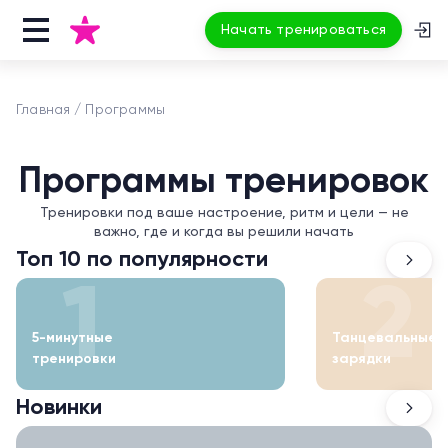
Начать тренироваться
Главная
Программы
Программы тренировок
Тренировки под ваше настроение, ритм и цели — не
важно, где и когда вы решили начать
Топ 10 по популярности
1
2
5-минутные
Танцевальные
тренировки
зарядки
Новинки