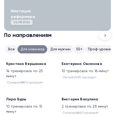
Имитация
реформера
02.08.2026
По направлениям
Все
Для новичков
Для мужчин
55+
Проф-уровень
Новое
Новое
Кристина Вершинина
Екатерина Овсюкова
14 тренировок по 25
10 тренировок по 16 минут
минут
Легкий
2095 проходят
Средний
8874 проходят
Новое
Новое
Лера Буры
Виктория Вакулина
10 тренировок по 15
2 тренировки по 28 минут
минут
Сложный
8653 проходят