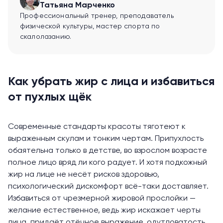
Татьяна Марченко
Профессиональный тренер, преподаватель
физической культуры, мастер спорта по
скалолазанию.
Как убрать жир с лица и избавиться
от пухлых щёк
Современные стандарты красоты тяготеют к
выраженным скулам и тонким чертам. Припухлость
обаятельна только в детстве, во взрослом возрасте
полное лицо вряд ли кого радует. И хотя подкожный
жир на лице не несёт рисков здоровью,
психологический дискомфорт всё-таки доставляет.
Избавиться от чрезмерной жировой прослойки —
желание естественное, ведь жир искажает черты
лица, придаёт отёчное выражение, одутловатость.