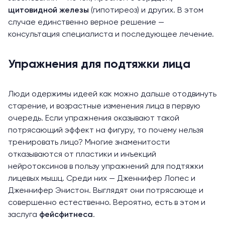
щитовидной железы
(гипотиреоз) и других. В этом
случае единственно верное решение —
консультация специалиста и последующее лечение.
Упражнения для подтяжки лица
Люди одержимы идеей как можно дальше отодвинуть
старение, и возрастные изменения лица в первую
очередь. Если упражнения оказывают такой
потрясающий эффект на фигуру, то почему нельзя
тренировать лицо? Многие знаменитости
отказываются от пластики и инъекций
нейротоксинов в пользу упражнений для подтяжки
лицевых мышц. Среди них — Дженнифер Лопес и
Дженнифер Энистон. Выглядят они потрясающе и
совершенно естественно. Вероятно, есть в этом и
заслуга
фейсфитнеса
.