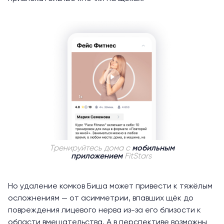
Тренируйтесь дома с
мобильным
приложением
FitStars
Но удаление комков Биша может привести к тяжёлым
осложнениям — от асимметрии, впавших щёк до
повреждения лицевого нерва из-за его близости к
области вмешательства. А в перспективе возможны