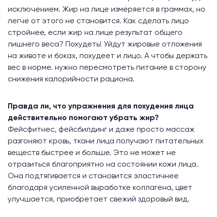
исключением. Жир на лице измеряется в граммах, но
легче от этого не становится. Как сделать лицо
стройнее, если жир на лице результат общего
лишнего веса? Похудеть! Уйдут жировые отложения
на животе и боках, похудеет и лицо. А чтобы держать
вес в норме. нужно пересмотреть питание в сторону
снижения калорийности рациона.
Правда ли, что упражнения для похудения лица
действительно помогают убрать жир?
Фейсфитнес, фейсбилдинг и даже просто массаж
разгоняют кровь, ткани лица получают питательных
веществ быстрее и больше. Это не может не
отразиться благоприятно на состоянии кожи лица.
Она подтягивается и становится эластичнее
благодаря усиленной выработке коллагена, цвет
улучшается, приобретает свежий здоровый вид.