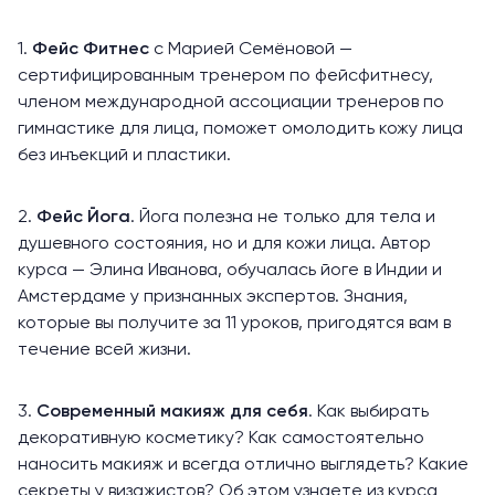
1.
Фейс Фитнес
с Марией Семёновой —
сертифицированным тренером по фейсфитнесу,
членом международной ассоциации тренеров по
гимнастике для лица, поможет омолодить кожу лица
без инъекций и пластики.
2.
Фейс Йога
. Йога полезна не только для тела и
душевного состояния, но и для кожи лица. Автор
курса — Элина Иванова, обучалась йоге в Индии и
Амстердаме у признанных экспертов. Знания,
которые вы получите за 11 уроков, пригодятся вам в
течение всей жизни.
3.
Современный макияж для себя
. Как выбирать
декоративную косметику? Как самостоятельно
наносить макияж и всегда отлично выглядеть? Какие
секреты у визажистов? Об этом узнаете из курса