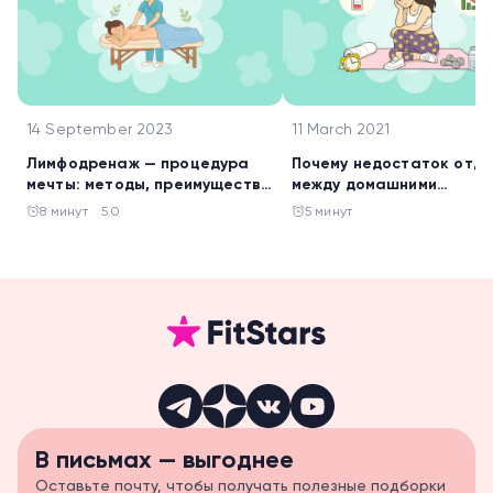
14 September 2023
11 March 2021
Лимфодренаж — процедура
Почему недостаток отд
мечты: методы, преимущества
между домашними
и рекомендации по процедуре
тренировками может обн
8 минут
5.0
5 минут
твои результаты
В письмах — выгоднее
Оставьте почту, чтобы получать полезные подборки