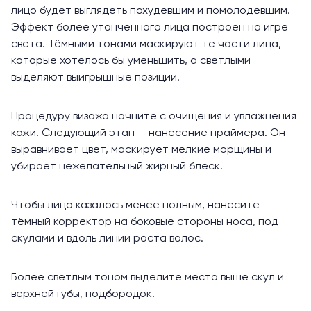
лицо будет выглядеть похудевшим и помолодевшим.
Эффект более утончённого лица построен на игре
света. Тёмными тонами маскируют те части лица,
которые хотелось бы уменьшить, а светлыми
выделяют выигрышные позиции.
Процедуру визажа начните с очищения и увлажнения
кожи. Следующий этап — нанесение праймера. Он
выравнивает цвет, маскирует мелкие морщины и
убирает нежелательный жирный блеск.
Чтобы лицо казалось менее полным, нанесите
тёмный корректор на боковые стороны носа, под
скулами и вдоль линии роста волос.
Более светлым тоном выделите место выше скул и
верхней губы, подбородок.