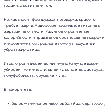
годами, а воз и ныне там.
Но, как гласит французская поговорка, красота
требует жертв. А здоровое правильное питание к
жертвам не отнести. Разумное ограничение
калорийности и правильное соотношение макро- и
микроэлементов в рационе помогут похудеть и
убрать жир с лица.
Итак, ограничиваем до минимума (а лучше вовсе
убираем): копчёности, выпечку, конфеты, фастфуды,
полуфабрикаты, соусы, кетчупы.
В приоритете:
белок — нежирное мясо, рыба, яйца, сыр, творог;