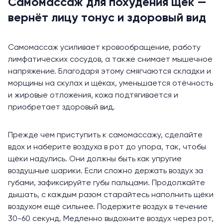
Самомассаж для похудения щёк —
вернёт лицу тонус и здоровый вид
Самомассаж усиливает кровообращение, работу
лимфатических сосудов, а также снимает мышечное
напряжение. Благодаря этому смягчаются складки и
морщины на скулах и щёках, уменьшается отёчность
и жировые отложения, кожа подтягивается и
приобретает здоровый вид.
Прежде чем приступить к самомассажу, сделайте
вдох и наберите воздуха в рот до упора, так, чтобы
щёки надулись. Они должны быть как упругие
воздушные шарики. Если сложно держать воздух за
губами, зафиксируйте губы пальцами. Продолжайте
дышать, с каждым разом старайтесь наполнить щёки
воздухом ещё сильнее. Подержите воздух в течение
30-60 секунд. Медленно выдохните воздух через рот,