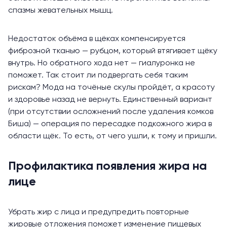
спазмы жевательных мышц.
Недостаток объёма в щёках компенсируется
фиброзной тканью — рубцом, который втягивает щёку
внутрь. Но обратного хода нет — гиалуронка не
поможет. Так стоит ли подвергать себя таким
рискам? Мода на точёные скулы пройдёт, а красоту
и здоровье назад не вернуть. Единственный вариант
(при отсутствии осложнений после удаления комков
Биша) — операция по пересадке подкожного жира в
области щёк. То есть, от чего ушли, к тому и пришли.
Профилактика появления жира на
лице
Убрать жир с лица и предупредить повторные
жировые отложения поможет изменение пищевых