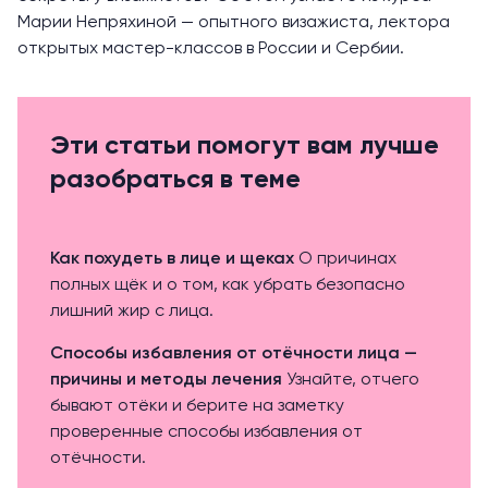
Марии Непряхиной — опытного визажиста, лектора
открытых мастер-классов в России и Сербии.
Эти статьи помогут вам лучше
разобраться в теме
Как похудеть в лице и щеках
О причинах
полных щёк и о том, как убрать безопасно
лишний жир с лица.
Способы избавления от отёчности лица —
причины и методы лечения
Узнайте, отчего
бывают отёки и берите на заметку
проверенные способы избавления от
отёчности.