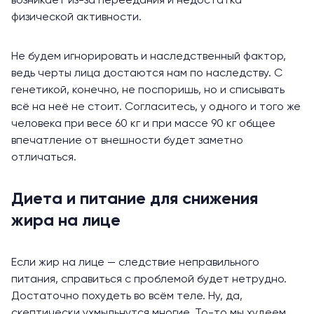
возникает из-за переедания и недостатка
физической активности.
Не будем игнорировать и наследственный фактор,
ведь черты лица достаются нам по наследству. С
генетикой, конечно, не поспоришь, но и списывать
всё на неё не стоит. Согласитесь, у одного и того же
человека при весе 60 кг и при массе 90 кг общее
впечатление от внешности будет заметно
отличаться.
Диета и питание для снижения
жира на лице
Если жир на лице — следствие неправильного
питания, справиться с проблемой будет нетрудно.
Достаточно похудеть во всём теле. Ну, да,
скептически ухмыльнутся многие. То-то мы худеем