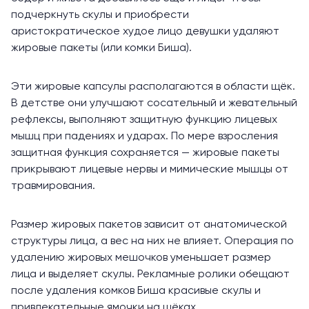
подчеркнуть скулы и приобрести
аристократическое худое лицо девушки удаляют
жировые пакеты (или комки Биша).
Эти жировые капсулы располагаются в области щёк.
В детстве они улучшают сосательный и жевательный
рефлексы, выполняют защитную функцию лицевых
мышц при падениях и ударах. По мере взросления
защитная функция сохраняется — жировые пакеты
прикрывают лицевые нервы и мимические мышцы от
травмирования.
Размер жировых пакетов зависит от анатомической
структуры лица, а вес на них не влияет. Операция по
удалению жировых мешочков уменьшает размер
лица и выделяет скулы. Рекламные ролики обещают
после удаления комков Биша красивые скулы и
привлекательные ямочки на щёках.