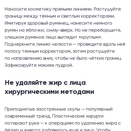
Наносите косметику прямыми линиями. Растушуйте
границу между тёмным и светлым корректорами.
Имитируя здоровый румянец, нанесите немного
румян на яблочки, снизу-вверх. Но не переборщите,
слишком румяное лицо выглядит «круглым».
Подчеркните линию челюсти — проведите вдоль неё
полосу темным корректором, затем растушуйте
по направлению вниз, чтобы не было чётких границ.
Зафиксируйте макияж пудрой.
Не удаляйте жир с лица
хирургическими методами
Приподнятые заострённые скулы — популярный
современный тренд. Пластические хирурги
потирают руки — к операциям по удалению жира с
бёдер и живота добавилось ещё и лицо. Чтобы