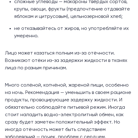
сложные углеводы — макароны твёрдых сортов,
крупы, овощи, фрукты (предпочтение отдавайте
яблокам и цитрусовым), цельнозерновой хлеб;
не отказывайтесь от жиров, но употребляйте их
умеренно.
Лицо может казаться полным из-за отёчности.
Возникают отёки из-за задержки жидкости в тканях
лица по разным причинам.
Много солёной, копчёной, жареной пищи, особенно
на ночь. Рекомендация — уменьшить в своем рационе
продукты, провоцирующие задержку жидкости. И
обязательно соблюдайте питьевой режим. Иногда
стоит наладить водно-электролитный обмен, как
сразу будет заметен положительный эффект. Но
иногда отёчность может быть следствием
заболеваний — почек, проблем с сердцем,