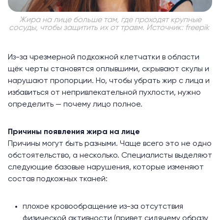
Жира на лице больше там, где проходят крупные
сосуды, чтобы защитить их от травм. Источник: freepik
Из-за чрезмерной подкожной клетчатки в области
щёк черты становятся оплывшими, скрывают скулы и
нарушают пропорции. Но, чтобы убрать жир с лица и
избавиться от непривлекательной пухлости, нужно
определить — почему лицо полное.
Причины появления жира на лице
Причины могут быть разными. Чаще всего это не одно
обстоятельство, а несколько. Специалисты выделяют
следующие базовые нарушения, которые изменяют
состав подкожных тканей:
плохое кровообращение из-за отсутствия
физической активности (привет сидячему образу