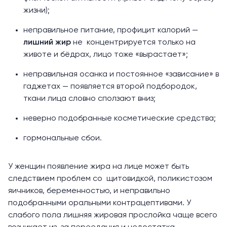
жизни);
неправильное питание, профицит калорий —
лишний жир
не концентрируется только на
животе и бёдрах, лицо тоже «вырастает»;
неправильная осанка и постоянное «зависание» в
гаджетах — появляется второй подбородок,
ткани лица словно сползают вниз;
неверно подобранные косметические средства;
гормональные сбои.
У женщин появление жира на лице может быть
следствием проблем со щитовидкой, поликистозом
яичников, беременностью, и неправильно
подобранными оральными контрацептивами. У
слабого пола лишняя жировая прослойка чаще всего