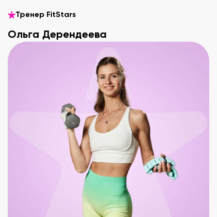
Тренер FitStars
Ольга Дерендеева