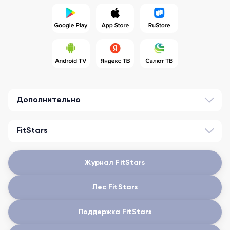
Дополнительно
FitStars
Журнал FitStars
Лес FitStars
Поддержка FitStars