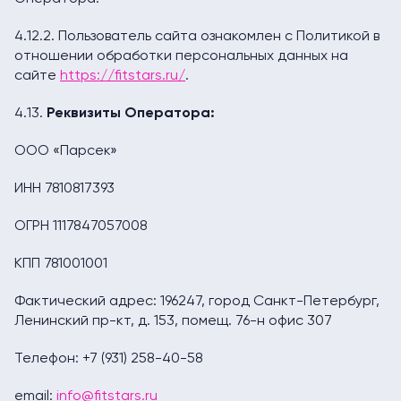
4.12.2. Пользователь сайта ознакомлен с Политикой в
отношении обработки персональных данных на
сайте
https://fitstars.ru/
.
4.13.
Ре
квизиты Оператора:
ООО «Парсек»
ИНН 7810817393
ОГРН 1117847057008
КПП 781001001
Фактический адрес: 196247, город Санкт-Петербург,
Ленинский пр-кт, д. 153, помещ. 76-н офис 307
Телефон: +7 (931) 258-40-58
email:
info@fitstars.ru