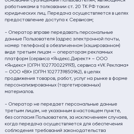
основании сублицензии Пользователям, являющимся
работниками в толковании ст. 20 ТК РФ таких
юридических лиц. Передача осуществляется в целях
предоставление доступа к Сервисам;
- Оператор вправе передавать персональные
данные Пользователя (адрес электронной почты,
номер телефона) в обезличенном (хэшированном)
виде третьим лицам — операторам рекламных
платформ (сервиса «Яндекс.Директ» – ООО
«Яндекс» (ОГРН 1027700229193), сервиса «VK Реклама»
– ООО «ВК» (ОГРН 1027739850962), в целях
продвижения товаров, работ, услуг на рынке в форме
персонализированных (таргетированных)
материалов.
- Оператор не передает персональные данные
третьим лицам, не указанным в настоящем пункте,
без согласия Пользователя, за исключением случаев,
когда передача осуществляется для обеспечения
соблюдения требований законодательства