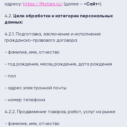
адресу:
https://fitstars.ru/
(далее – «
Сайт
»).
4.2.
Цели
обработки
и
категории
персональных
данных:
4.2.1. Подготовка, заключение и исполнение
гражданско-правового договора
- фамилия, имя, отчество
- год рождения, месяц рождения, дата рождения
- пол
- адрес электронной почты
- номер телефона
4.2.2. Продвижение товаров, работ, услуг на рынке
- фамилия, имя, отчество