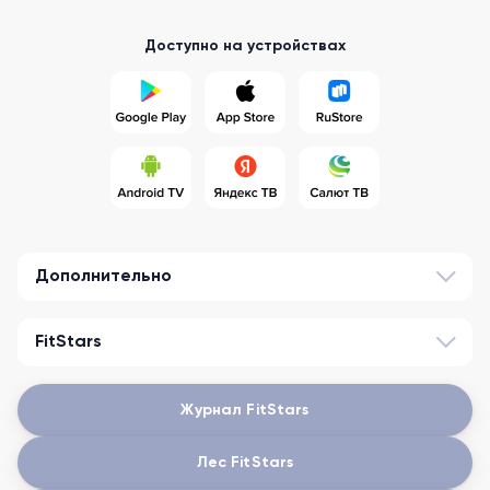
Доступно на устройствах
Дополнительно
FitStars
Журнал FitStars
Лес FitStars