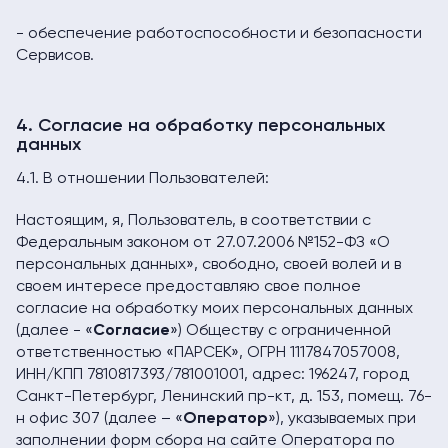
- обеспечение работоспособности и безопасности
Сервисов.
4. Согласие на обработку персональных
данных
4.1. В отношении Пользователей:
Настоящим, я, Пользователь, в соответствии с
Федеральным законом от 27.07.2006 №152-ФЗ «О
персональных данных», свободно, своей волей и в
своем интересе предоставляю свое полное
согласие на обработку моих персональных данных
(далее - «
Согласие
») Обществу с ограниченной
ответственностью «ПАРСЕК», ОГРН 1117847057008,
ИНН/КПП 7810817393/781001001, адрес: 196247, город
Санкт-Петербург, Ленинский пр-кт, д. 153, помещ. 76-
н офис 307 (далее – «
Оператор
»), указываемых при
заполнении форм сбора на сайте Оператора по