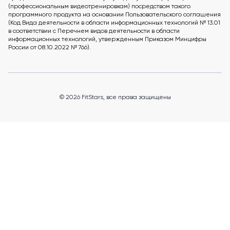
(профессиональным видеотренировкам) посредством такого
программного продукта на основании Пользовательского соглашения
(Код Вида деятельности в области информационных технологий № 13.01
в соответствии с Перечнем видов деятельности в области
информационных технологий, утвержденным Приказом Минцифры
России от 08.10.2022 № 766).
© 2026 FitStars, все права защищены