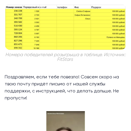
Номера победителей розыгрыша в таблице. Источник:
FitStars
Поздравляем, если тебе повезло! Совсем скоро на
твою почту придёт письмо от нашей службы
поддержки, с инструкцией, что делать дальше. Не
пропусти!