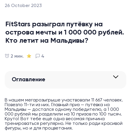
26 October 2023
FitStars разыграл путёвку на
острова мечты и 1 000 000 рублей.
Кто летит на Мальдивы?
2 мин.
4
Оглавление
В нашем мегарозыгрыше участвовали 11 667 человек.
Повезло 11-ти из них. Главный приз — путёвка на
Мальдивы — достался одному победителю, а 1 000
000 рублей мы разделили на 10 призов по 100 тысяч.
Круто! Вот тебе ещё одна весомая причина
тренироваться регулярно. Не только ради красивой
фигуры, но и для процветания.