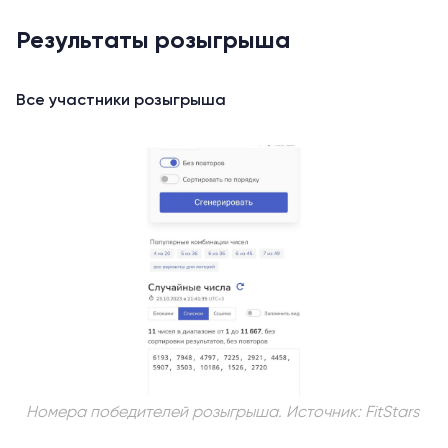
Результаты розыгрыша
Все участники розыгрыша
Номера победителей розыгрыша. Источник: FitStars