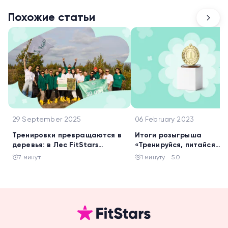
Похожие статьи
29 September 2025
06 February 2023
Тренировки превращаются в
Итоги розыгрыша
деревья: в Лес FitStars
«Тренируйся, питайся
добавили 20 000 саженцев
правильно и стройней!»
7 минут
1 минуту
5.0