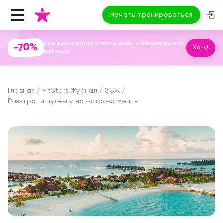
Начать тренироваться
Все возможности платформы с максимальной
-70%
Хочу!
выгодой
Главная
FitStars Журнал
ЗОЖ
Разыграли путёвку на острова мечты