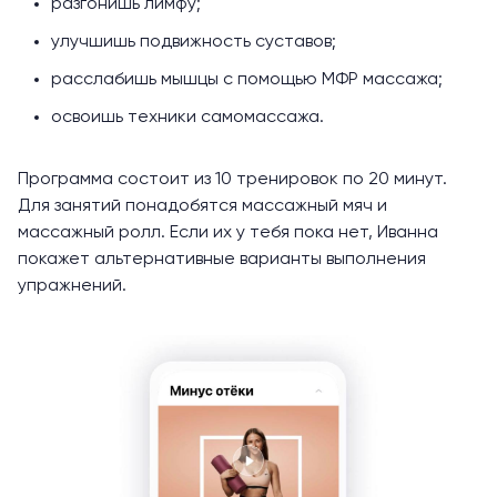
разгонишь лимфу;
улучшишь подвижность суставов;
расслабишь мышцы с помощью МФР массажа;
освоишь техники самомассажа.
Программа состоит из 10 тренировок по 20 минут.
Для занятий понадобятся массажный мяч и
массажный ролл. Если их у тебя пока нет, Иванна
покажет альтернативные варианты выполнения
упражнений.