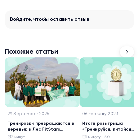
Войдите
, чтобы оставить отзыв
Похожие статьи
29 September 2025
06 February 2023
Тренировки превращаются в
Итоги розыгрыша
деревья: в Лес FitStars
«Тренируйся, питайся
добавили 20 000 саженцев
правильно и стройней!»
7 минут
1 минуту
5.0