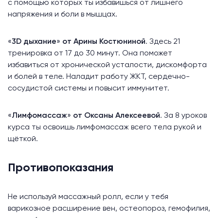
с помощью которых ты избавишься от лишнего
напряжения и боли в мышцах.
«
3D дыхание
»
от Арины Костюниной
. Здесь 21
тренировка от 17 до 30 минут. Она поможет
избавиться от хронической усталости, дискомфорта
и болей в теле. Наладит работу ЖКТ, сердечно-
сосудистой системы и повысит иммунитет.
«
Лимфомассаж
»
от Оксаны Алексеевой
. За 8 уроков
курса ты освоишь лимфомассаж всего тела рукой и
щёткой.
Противопоказания
Не используй массажный ролл, если у тебя
варикозное расширение вен, остеопороз, гемофилия,