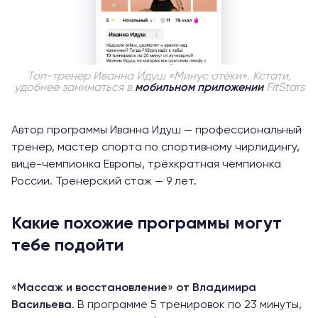
Топ-тренер Иванна Идуш «Минус отёки». Кстати,
удобнее заниматься в
мобильном приложении
FitStars
Автор программы Иванна Идуш — профессиональный
тренер, мастер спорта по спортивному чирлидингу,
вице-чемпионка Европы, трёхкратная чемпионка
России. Тренерский стаж — 9 лет.
Какие похожие программы могут
тебе подойти
«
Массаж и восстановление
»
от
Владимира
Васильева
. В программе 5 тренировок по 23 минуты,