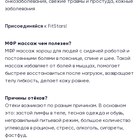
онкозаболевания, свежие травмы и простуда, кожные
заболевания
Присоединяйся
к FitStars!
МФР массаж чем полезен?
МФР массаж хорош для людей с сидячей работой и
постоянными болями в пояснице, спине и шее. Такой
массаж избавляет от болей в мышцах, помогает
быстрее восстановиться после нагрузок, возвращает
телу гибкость, делает кожу ровнее.
Причины отёков?
Отёки возникают по разным причинам. В основном
это: застой лимфы в теле, тесная одежда и обувь,
неправильный питьевой режим, большое количество
углеводов в рационе, стресс, алкоголь, сигареты,
фастфуд.