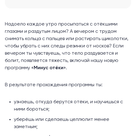
Надоело каждое утро просыпаться с отёкшими
глазами и раздутым лицом? А вечером с трудом
снимать кольца с пальцев или растирать щиколотки,
чтобы убрать с них следы резинки от носков? Если
вечером ты чувствуешь, что тело раздувается и
болит, появляется тяжесть, включай нашу новую
программу «
Минус отёки
».
В результате прохождения программы ты:
узнаешь, откуда берутся отёки, и научишься с
ними бороться;
уберёшь или сделаешь целлюлит менее
заметным;