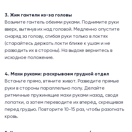
3. Жим гантели из-за головы
Возьмите гантель обеими руками. Поднимите руки
вверх, вытянув их над головой. Медленно опустите
снаряд за голову, сгибая руки только в локтях
(старайтесь держать локти ближе к ушам и не
разводить их в стороны). На выдохе вернитесь в
исходное положение.
4. Махи руками: раскрываем грудной отдел
Встаньте прямо, втяните живот. Разведите прямые
руки в стороны параллельно полу. Делайте
ритмичные пружинящие махи руками назад, сводя
лопатки, а затем переводите их вперёд, скрещивая
перед грудью. Повторите 10-15 раз, чтобы разогнать
кровь.