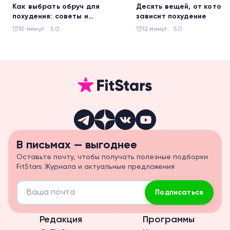
Как выбрать обруч для
Десять вещей, от которы
похудения: советы и
зависит похудение
рекомендации
10 минут
5.0
12 минут
5.0
В письмах — выгоднее
Оставьте почту, чтобы получать полезные подборки
FitStars Журнала и актуальные предложения
Подписаться
Редакция
Программы