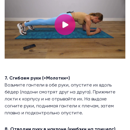
7. Сгибаем руки («Молотки»)
Возьмите гантели в обе руки, опустите их вдоль
бёдер (ладони смотрят друг на друга). Прижмите
локти к корпусу и не отрывайте их. На выдохе
согните руки, поднимая гантели к плечам, затем
плавно и подконтрольно опустите.
8. Отводим руку в наклоне (кикбэки на трицепс)