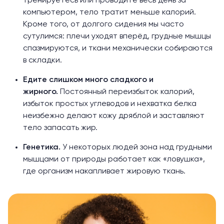
тренируетесь или проводите весь день за
компьютером, тело тратит меньше калорий.
Кроме того, от долгого сидения мы часто
сутулимся: плечи уходят вперёд, грудные мышцы
спазмируются, и ткани механически собираются
в складки.
Едите слишком много сладкого и
жирного.
Постоянный переизбыток калорий,
избыток простых углеводов и нехватка белка
неизбежно делают кожу дряблой и заставляют
тело запасать жир.
Генетика.
У некоторых людей зона над грудными
мышцами от природы работает как «ловушка»,
где организм накапливает жировую ткань.