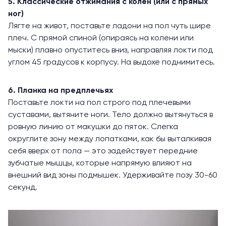
5. Классические отжимания с колен (или с прямых
ног)
Лягте на живот, поставьте ладони на пол чуть шире
плеч. С прямой спиной (опираясь на колени или
мыски) плавно опуститесь вниз, направляя локти под
углом 45 градусов к корпусу. На выдохе поднимитесь.
6. Планка на предплечьях
Поставьте локти на пол строго под плечевыми
суставами, вытяните ноги. Тело должно вытянуться в
ровную линию от макушки до пяток. Слегка
округлите зону между лопатками, как бы выталкивая
себя вверх от пола — это задействует передние
зубчатые мышцы, которые напрямую влияют на
внешний вид зоны подмышек. Удерживайте позу 30-60
секунд.