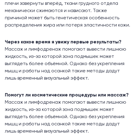
плечи завернуты вперёд, ткани грудного отдела
механически сжимаются и нависают. Также
причиной может быть генетическая особенность
распределения жира или потеря эластичности кожи.
Через какое время я увижу первые результаты?
Массаж и лимфодренаж помогают вывести лишнюю
жидкость, из-за которой зона подмышек может
выглядеть более объёмной. Однако без укрепления
мышц и работы над осанкой такие методы дадут
лишь временный визуальный эффект.
Помогут ли косметические процедуры или массаж?
Массаж и лимфодренаж помогают вывести лишнюю
жидкость, из-за которой зона подмышек может
выглядеть более объёмной. Однако без укрепления
мышц и работы над осанкой такие методы дадут
лишь временный визуальный эффект.