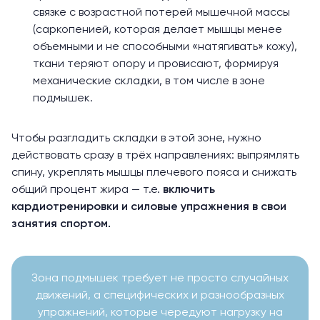
связке с возрастной потерей мышечной массы
(саркопенией, которая делает мышцы менее
объемными и не способными «натягивать» кожу),
ткани теряют опору и провисают, формируя
механические складки, в том числе в зоне
подмышек.
Чтобы разгладить складки в этой зоне, нужно
действовать сразу в трёх направлениях: выпрямлять
спину, укреплять мышцы плечевого пояса и снижать
общий процент жира — т.е.
включить
кардиотренировки и силовые упражнения в свои
занятия спортом.
Зона подмышек требует не просто случайных
движений, а специфических и разнообразных
упражнений, которые чередуют нагрузку на