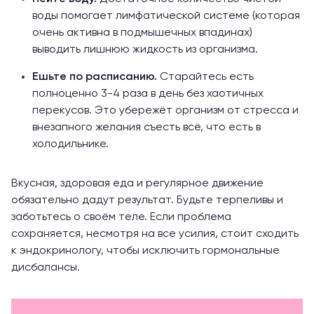
воды помогает лимфатической системе (которая
очень активна в подмышечных впадинах)
выводить лишнюю жидкость из организма.
Ешьте по расписанию.
Старайтесь есть
полноценно 3-4 раза в день без хаотичных
перекусов. Это убережёт организм от стресса и
внезапного желания съесть всё, что есть в
холодильнике.
Вкусная, здоровая еда и регулярное движение
обязательно дадут результат. Будьте терпеливы и
заботьтесь о своём теле
. Если проблема
сохраняется, несмотря на все усилия, стоит сходить
к эндокринологу, чтобы исключить гормональные
дисбалансы.