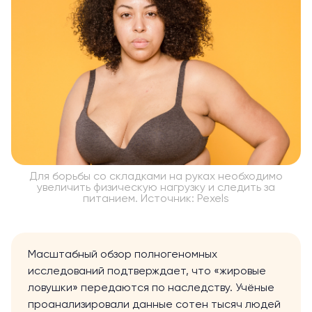
Для борьбы со складками на руках необходимо
увеличить физическую нагрузку и следить за
питанием. Источник: Pexels
Масштабный обзор полногеномных
исследований
подтверждает
, что «жировые
ловушки» передаются по наследству. Учёные
проанализировали данные сотен тысяч людей