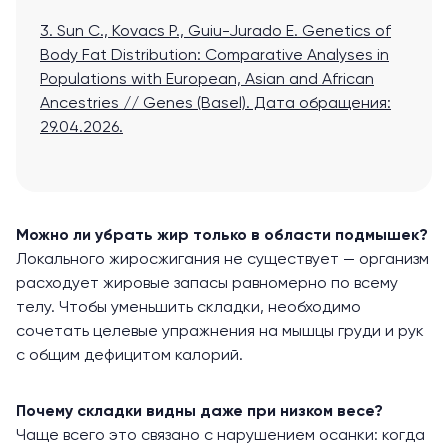
3. Sun C., Kovacs P., Guiu-Jurado E. Genetics of
Body Fat Distribution: Comparative Analyses in
Populations with European, Asian and African
Ancestries // Genes (Basel)
. Дата обращения:
29.04.2026.
Можно ли убрать жир только в области подмышек?
Локального жиросжигания не существует — организм
расходует жировые запасы равномерно по всему
телу. Чтобы уменьшить складки, необходимо
сочетать целевые упражнения на мышцы груди и рук
с общим дефицитом калорий.
Почему складки видны даже при низком весе?
Чаще всего это связано с нарушением осанки: когда