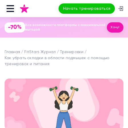
Начать тренироваться
Все возможности платформы с максимальной
-70%
Хочу!
выгодой
Главная
FitStars Журнал
Тренировки
Как убрать складки в области подмышек с помощью
тренировок и питания