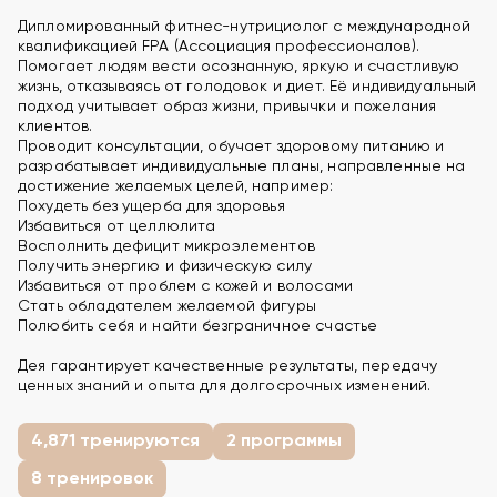
Дипломированный фитнес-нутрициолог с международной
квалификацией FPA (Ассоциация профессионалов).
Помогает людям вести осознанную, яркую и счастливую
жизнь, отказываясь от голодовок и диет. Её индивидуальный
подход учитывает образ жизни, привычки и пожелания
клиентов.
Проводит консультации, обучает здоровому питанию и
разрабатывает индивидуальные планы, направленные на
достижение желаемых целей, например:
Похудеть без ущерба для здоровья
Избавиться от целлюлита
Восполнить дефицит микроэлементов
Получить энергию и физическую силу
Избавиться от проблем с кожей и волосами
Стать обладателем желаемой фигуры
Полюбить себя и найти безграничное счастье
Дея гарантирует качественные результаты, передачу
ценных знаний и опыта для долгосрочных изменений.
4,871 тренируются
2 программы
8 тренировок