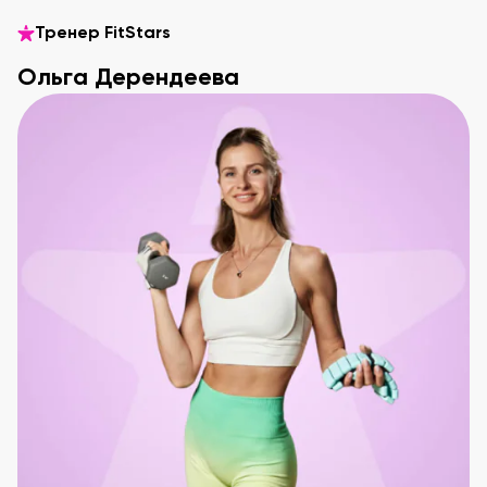
Тренер FitStars
Ольга Дерендеева