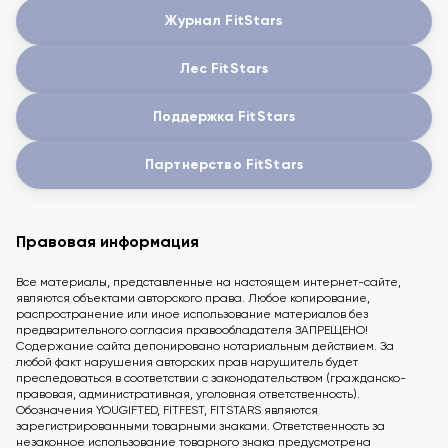
Журнал FitStars
Лес FitStars
Поддержка FitStars
Партнерство FitStars
Правовая информация
Все материалы, представленные на настоящем интернет-сайте,
являются объектами авторского права. Любое копирование,
распространение или иное использование материалов без
предварительного согласия правообладателя ЗАПРЕЩЕНО!
Содержание сайта депонировано нотариальным действием. За
любой факт нарушения авторских прав нарушитель будет
преследоваться в соответствии с законодательством (гражданско-
правовая, административная, уголовная ответственность).
Обозначения YOUGIFTED, FITFEST, FITSTARS являются
зарегистрированными товарными знаками. Ответственность за
незаконное использование товарного знака предусмотрена