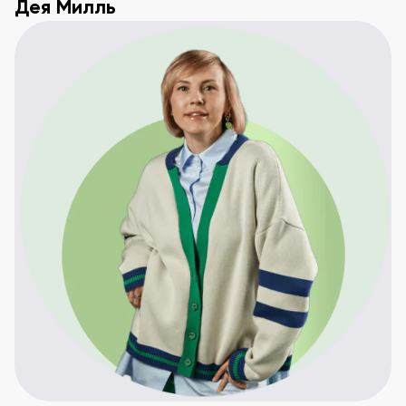
Дея Милль