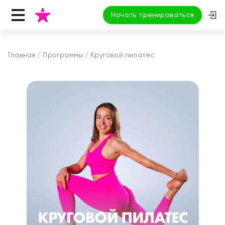
Начать тренироваться
Главная
Программы
Круговой пилатес