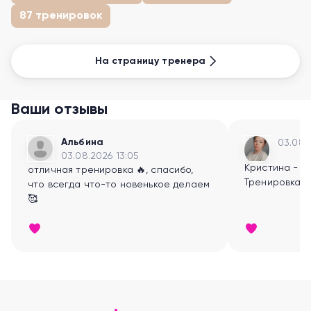
87 тренировок
На страницу тренера
Ваши отзывы
Альбина
03.08.
03.08.2026 13:05
Кристина - л
отличная тренировка 🔥, спасибо,
Тренировка❤️
что всегда что-то новенькое делаем
🥰