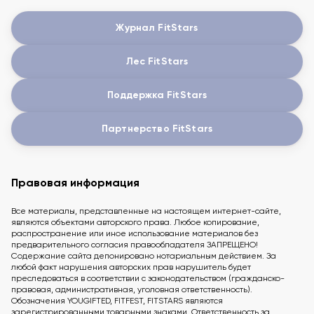
Журнал FitStars
Лес FitStars
Поддержка FitStars
Партнерство FitStars
Правовая информация
Все материалы, представленные на настоящем интернет-сайте,
являются объектами авторского права. Любое копирование,
распространение или иное использование материалов без
предварительного согласия правообладателя ЗАПРЕЩЕНО!
Содержание сайта депонировано нотариальным действием. За
любой факт нарушения авторских прав нарушитель будет
преследоваться в соответствии с законодательством (гражданско-
правовая, административная, уголовная ответственность).
Обозначения YOUGIFTED, FITFEST, FITSTARS являются
зарегистрированными товарными знаками. Ответственность за