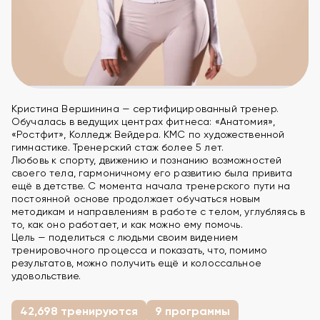
Кристина Вершинина — сертифицированный тренер.
Обучалась в ведущих центрах фитнеса: «Анатомия»,
«Ростфит», Колледж Вейдера. КМС по художественной
гимнастике. Тренерский стаж более 5 лет.
Любовь к спорту, движению и познанию возможностей
своего тела, гармоничному его развитию была привита
ещё в детстве. С момента начала тренерского пути на
постоянной основе продолжает обучаться новым
методикам и направлениям в работе с телом, углубляясь в
то, как оно работает, и как можно ему помочь.
Цель — поделиться с людьми своим видением
тренировочного процесса и показать, что, помимо
результатов, можно получить ещё и колоссальное
удовольствие.
42,698 тренируются
9 программы