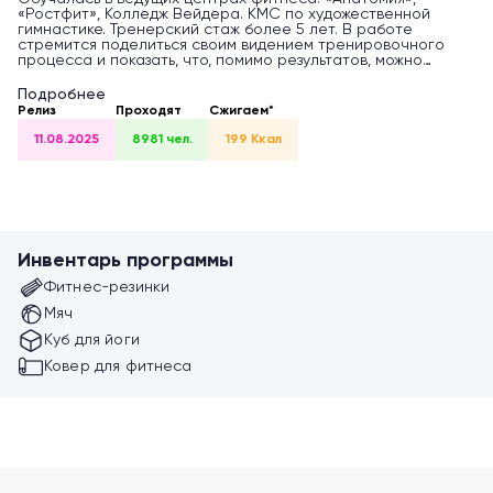
«Ростфит», Колледж Вейдера. КМС по художественной
гимнастике. Тренерский стаж более 5 лет. В работе
стремится поделиться своим видением тренировочного
процесса и показать, что, помимо результатов, можно
получить ещё и колоссальное удовольствие.
Подробнее
Релиз
Проходят
Сжигаем*
11.08.2025
8981 чел.
199 Ккал
Инвентарь программы
Фитнес-резинки
Мяч
Куб для йоги
Ковер для фитнеса