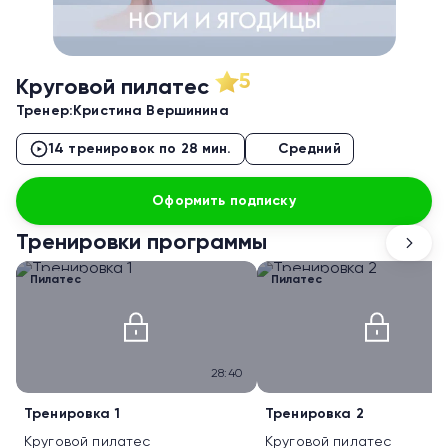
5
Круговой пилатес
Тренер:
Кристина Вершинина
14 тренировок по 28 мин.
Средний
Оформить подписку
Тренировки программы
Пилатес
Пилатес
28:40
Тренировка 1
Тренировка 2
Круговой пилатес
Круговой пилатес