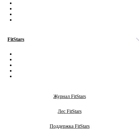
FitStars
Журнал FitStars
Лес FitStars
Поддержка FitStars