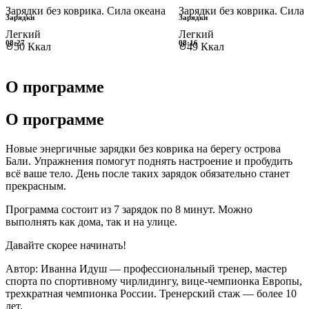
Зарядки без коврика. Сила океана
Зарядки без коврика. Сила 
Зарядки
Зарядки
Легкий
Легкий
08:27
08:16
50 Ккал
49 Ккал
О программе
О программе
Новые энергичные зарядки без коврика на берегу острова
Бали. Упражнения помогут поднять настроение и пробудить
всё ваше тело. День после таких зарядок обязательно станет
прекрасным.
Программа состоит из 7 зарядок по 8 минут. Можно
выполнять как дома, так и на улице.
Давайте скорее начинать!
Автор: Иванна Идуш — профессиональный тренер, мастер
спорта по спортивному чирлидингу, вице-чемпионка Европы,
трехкратная чемпионка России. Тренерский стаж — более 10
лет.