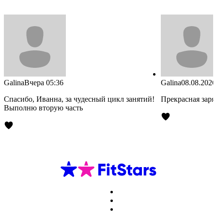
Galina
Вчера 05:36
Galina
08.08.2026
Спасибо, Иванна, за чудесный цикл занятий!
Прекрасная заря
Выполню вторую часть