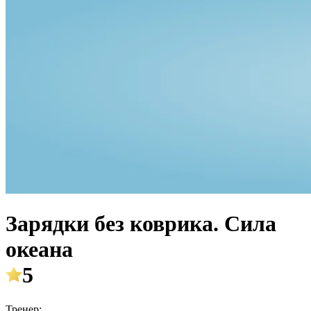
Зарядки без коврика. Сила
океана
5
Тренер: