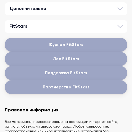
Дополнительно
FitStars
Журнал FitStars
Лес FitStars
Поддержка FitStars
Партнерство FitStars
Правовая информация
Все материалы, представленные на настоящем интернет-сайте,
являются объектами авторского права. Любое копирование,
распространение или иное использование материалов без