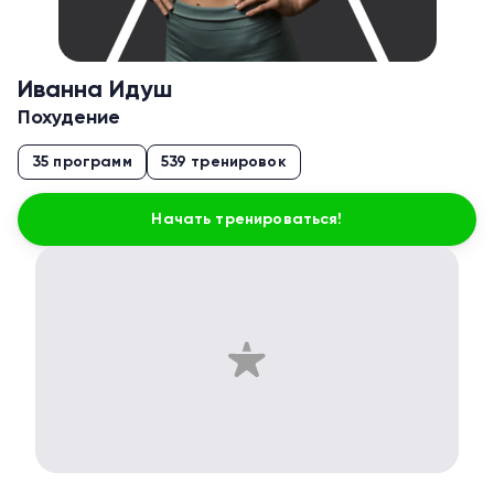
Иванна Идуш
Похудение
35 программ
539 тренировок
Начать тренироваться!