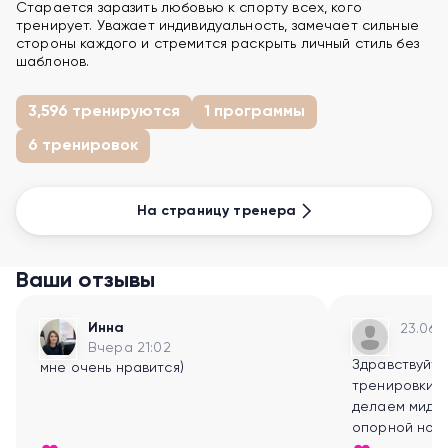
Старается заразить любовью к спорту всех, кого
тренирует. Уважает индивидуальность, замечает сильные
стороны каждого и стремится раскрыть личный стиль без
шаблонов.
3,596 тренируются
1 программы
6 тренировок
На страницу тренера
Ваши отзывы
Инна
23.06.2
Вчера 21:02
Здравствуйте
мне очень нравится)
тренировки! 
делаем миддл 
опорной ноги