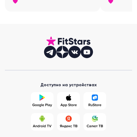
оно перекруч
перенапрягае
может быть
Доступно на устройствах