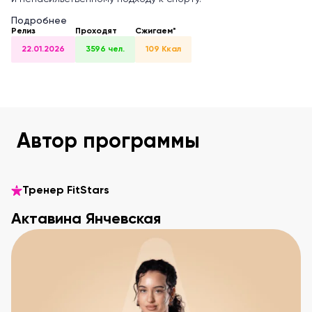
Подробнее
Релиз
Проходят
Сжигаем*
22.01.2026
3596 чел.
109 Ккал
Автор программы
Тренер FitStars
Актавина Янчевская