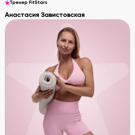
Тренер FitStars
Анастасия Завистовская