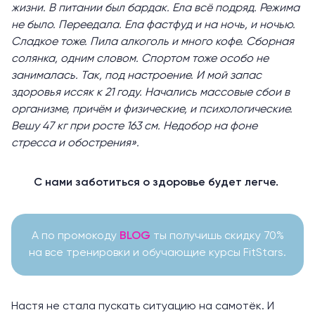
жизни. В питании был бардак. Ела всё подряд. Режима
не было. Переедала. Ела фастфуд и на ночь, и ночью.
Сладкое тоже. Пила алкоголь и много кофе. Сборная
солянка, одним словом. Спортом тоже особо не
занималась. Так, под настроение. И мой запас
здоровья иссяк к 21 году. Начались массовые сбои в
организме, причём и физические, и психологические.
Вешу 47 кг при росте 163 см. Недобор на фоне
стресса и обострения».
С нами заботиться о здоровье будет легче.
А по промокоду
BLOG
ты получишь скидку 70%
на все тренировки и обучающие курсы FitStars.
Настя не стала пускать ситуацию на самотёк. И