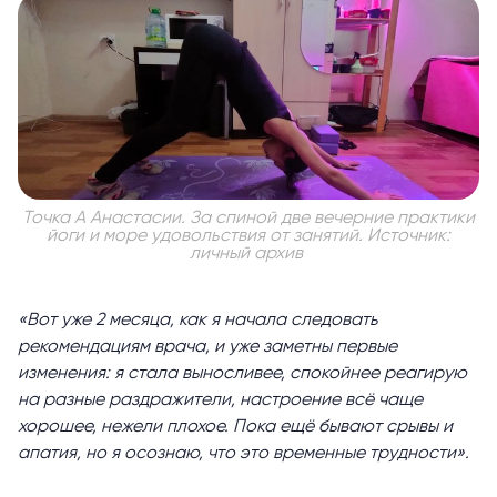
Точка А Анастасии. За спиной две вечерние практики
йоги и море удовольствия от занятий. Источник:
личный архив
«Вот уже 2 месяца, как я начала следовать
рекомендациям врача, и уже заметны первые
изменения: я стала выносливее, спокойнее реагирую
на разные раздражители, настроение всё чаще
хорошее, нежели плохое. Пока ещё бывают срывы и
апатия, но я осознаю, что это временные трудности».