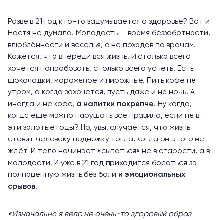
Разве в 21 год кто-то задумывается о здоровье? Вот и
Настя не думала. Молодость — время беззаботности,
влюблённости и веселья, а не походов по врачам.
Кажется, что впереди вся жизнь! И столько всего
хочется попробовать, столько всего успеть. Есть
шоколадки, мороженое и пирожные. Пить кофе не
утром, а когда захочется, пусть даже и на ночь. А
иногда и не кофе,
а напитки покрепче
. Ну когда,
когда ещё можно нарушать все правила, если не в
эти золотые годы? Но, увы, случается, что жизнь
ставит человеку подножку тогда, когда он этого не
ждёт. И тело начинает «сыпаться» не в старости, а в
молодости. И уже в 21 год приходится бороться за
полноценную жизнь без боли
и эмоциональных
срывов
.
«Изначально я вела не очень-то здоровый образ