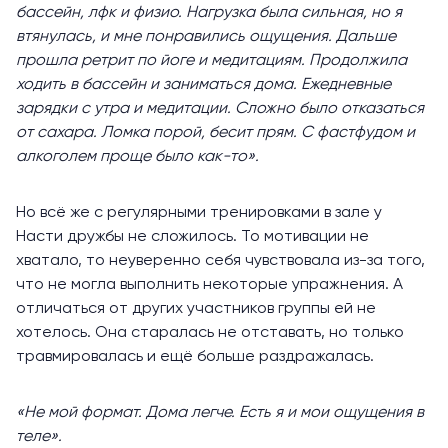
бассейн, лфк и физио. Нагрузка была сильная, но я
втянулась, и мне понравились ощущения. Дальше
прошла ретрит по йоге и медитациям. Продолжила
ходить в бассейн и заниматься дома. Ежедневные
зарядки с утра и медитации. Сложно было отказаться
от сахара. Ломка порой, бесит прям. С фастфудом и
алкоголем проще было как-то».
Но всё же с регулярными тренировками в зале у
Насти дружбы не сложилось. То мотивации не
хватало, то неуверенно себя чувствовала из-за того,
что не могла выполнить некоторые упражнения. А
отличаться от других участников группы ей не
хотелось. Она старалась не отставать, но только
травмировалась и ещё больше раздражалась.
«Не мой формат. Дома легче. Есть я и мои ощущения в
теле».