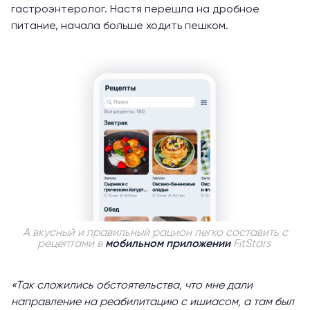
гастроэнтеролог. Настя перешла на дробное
питание, начала больше ходить пешком.
А вкусный и правильный рацион легко составить с
рецептами в
мобильном приложении
FitStars
«Так сложились обстоятельства, что мне дали
направление на реабилитацию с ишиасом, а там был