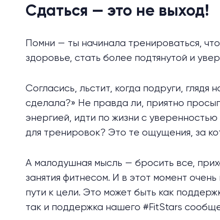
Сдаться — это не выход!
Помни — ты начинала тренироваться, что
здоровье, стать более подтянутой и уве
Согласись, льстит, когда подруги, глядя 
сделала?» Не правда ли, приятно просып
энергией, идти по жизни с уверенностью 
для тренировок? Это те ощущения, за к
А малодушная мысль — бросить все, прихо
занятия фитнесом. И в этот момент очень
пути к цели. Это может быть как поддерж
так и поддержка нашего #FitStars сообщ