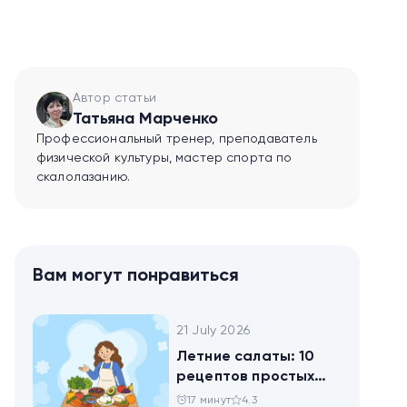
Автор статьи
Татьяна Марченко
Профессиональный тренер, преподаватель
физической культуры, мастер спорта по
скалолазанию.
Вам могут понравиться
21 July 2026
Летние салаты: 10
рецептов простых
блюд для будней и
17 минут
4.3