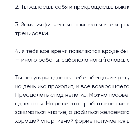
2. Ты жалеешь себя и прекращаешь выкла
3. Занятия фитнесом становятся все коро
тренировки.
4. У тебя все время появляются вроде б
— много работы, заболела нога (голова, с
Ты регулярно даешь себе обещание регу
но день икс проходит, и все возвращается
Преодолеть спад нелегко. Можно посовет
сдаваться. На деле это срабатывает не 
заниматься многие, а добиться желаемого
хорошей спортивной форме получается да