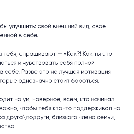
бы улучшить: свой внешний вид, свое
ренной в себе.
на тебя, спрашивают — «Как?! Как ты это
аться и чувствовать себя полной
в себе. Разве это не лучшая мотивация
оторые однозначно стоит бороться.
дит на ум, наверное, всем, кто начинал
 важно, чтобы тебя кто-то поддерживал на
ка друга\подруги, близкого члена семьи,
ества.