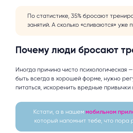
По статистике, 35% бросают трениро
занятий. А сколько «сливаются» уже
Почему люди бросают тр
Иногда причина чисто психологическая — 
быть всегда в хорошей форме, нужно ре
питаться, искоренить вредные привычки 
Кстати, а в нашем
мобильном при
который напомнит тебе, что пора р