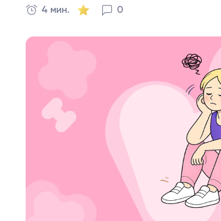
4 мин.
0