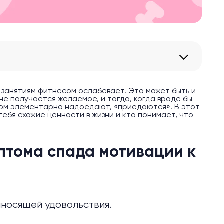
к занятиям фитнесом ослабевает. Это может быть и
 не получается желаемое, и тогда, когда вроде бы
есом элементарно надоедают, «приедаются». В этот
тебя схожие ценности в жизни и кто понимает, что
тома спада мотивации к
иносящей удовольствия.