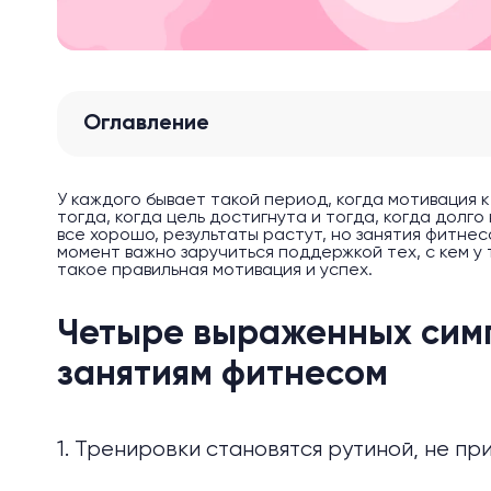
Оглавление
У каждого бывает такой период, когда мотивация 
тогда, когда цель достигнута и тогда, когда долго
все хорошо, результаты растут, но занятия фитн
момент важно заручиться поддержкой тех, с кем у 
такое правильная мотивация и успех.
Четыре выраженных симп
занятиям фитнесом
1. Тренировки становятся рутиной, не пр