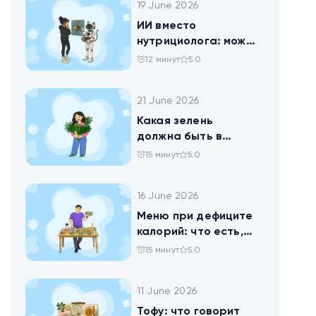
19 June 2026
ИИ вместо
нутрициолога: можно
ли доверить
12 минут
5.0
нейросети анализ
своего рациона
21 June 2026
Какая зелень
должна быть в
тарелке
15 минут
5.0
16 June 2026
Меню при дефиците
калорий: что есть,
чтобы худеть
15 минут
5.0
11 June 2026
Тофу: что говорит