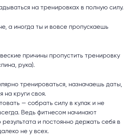
дываться на тренировках в полную силу.
че, а иногда ты и вовсе пропускаешь
ы веские причины пропустить тренировку
пина, рука).
лярно тренироваться, назначаешь даты,
 на круги своя.
овать — собрать силу в кулак и не
всегда. Ведь фитнесом начинают
 результата и постоянно держать себя в
леко не у всех.