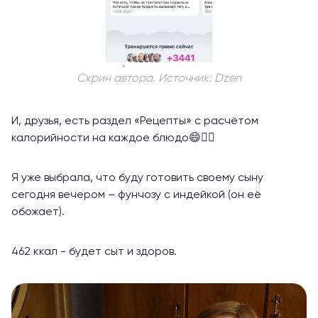
Скрин автора. Источник: Dzen
И, друзья, есть раздел «Рецепты» с расчётом
калорийности на каждое блюдо😄👍🏻
Я уже выбрала, что буду готовить своему сыну
сегодня вечером – фунчозу с индейкой (он её
обожает).
462 ккал - будет сыт и здоров.