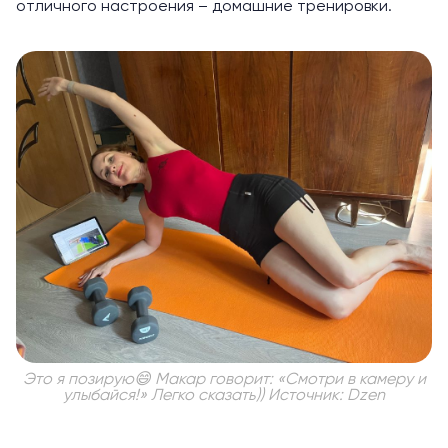
отличного настроения – домашние тренировки.
Это я позирую😄 Макар говорит: «Смотри в камеру и
улыбайся!» Легко сказать)) Источник: Dzen