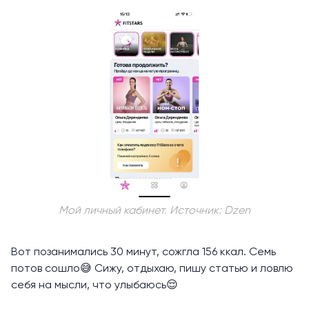
Мой личный кабинет. Источник: Dzen
Вот позанимались 30 минут, сожгла 156 ккал. Семь
потов сошло😅 Сижу, отдыхаю, пишу статью и ловлю
себя на мысли, что улыбаюсь😌