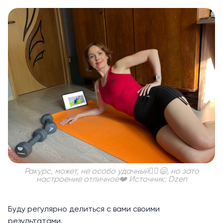
Ракурс, может, не особо удачный🤦‍♀️😄, но зато
настроение отличное❤️ Источник: Dzen
Буду регулярно делиться с вами своими
результатами.