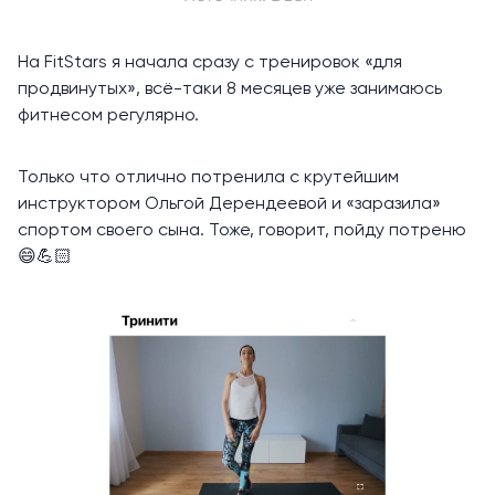
На FitStars я начала сразу с тренировок «для
продвинутых», всё-таки 8 месяцев уже занимаюсь
фитнесом регулярно.
Только что отлично потренила с крутейшим
инструктором Ольгой Дерендеевой и «заразила»
спортом своего сына. Тоже, говорит, пойду потреню
😄💪🏻