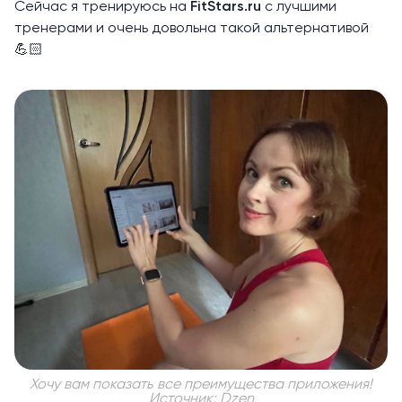
Сейчас я тренируюсь на
FitStars.ru
с лучшими
тренерами и очень довольна такой альтернативой
💪🏻
Хочу вам показать все преимущества приложения!
Источник: Dzen