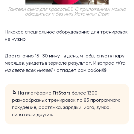
Гантели сына для красоты🏋️‍♀️ С приложением можно
обходиться и без них! Источник: Dzen
Никакое специальное оборудование для тренировок
не нужно.
Достаточно 15–30 минут в день, чтобы, спустя пару
месяцев, увидеть в зеркале результат. И вопрос
«Кто
на свете всех милее?»
отпадёт сам собой😄
🌀 На платформе
FitStars
более 1300
разнообразных тренировок по 85 программам:
похудение, растяжка, зарядки, йога, зумба,
пилатес и другие.