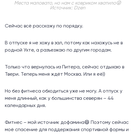
Места маловато, но нам с ковриком хватило😜
Источник: Dzen
Сейчас всё расскажу по порядку.
В отпуске я не хожу в зал, потому как нахожусь не в
родной Ухте, а разъезжаю по другим городам.
Только что вернулась из Питера, сейчас отдыхаю в
Твери. Теперь меня ждёт Москва. Или я её))
Но без фитнеса обходиться уже не могу. А отпуск у
меня длинный, как у большинства северян – 44
календарных дня.
Фитнес – мой источник дофамина😄 Поэтому сейчас
моё спасение для поддержания спортивной формы и