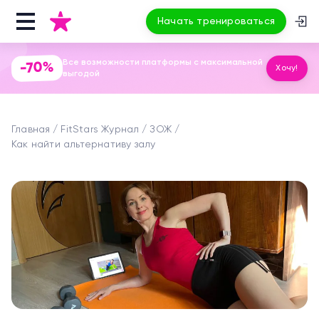
Начать тренироваться
Все возможности платформы с максимальной
-70%
Хочу!
выгодой
Главная
FitStars Журнал
ЗОЖ
Как найти альтернативу залу