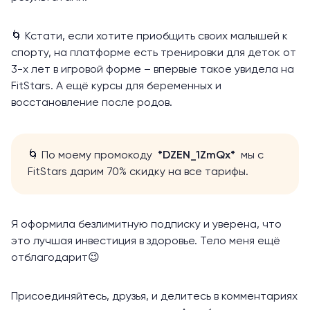
🌀 Кстати, если хотите приобщить своих малышей к
спорту, на платформе есть тренировки для деток от
3-х лет в игровой форме – впервые такое увидела на
FitStars. А ещё курсы для беременных и
восстановление после родов.
🌀 По моему промокоду
*DZEN_1ZmQx*
мы с
FitStars дарим 70% скидку на все тарифы.
Я оформила безлимитную подписку и уверена, что
это лучшая инвестиция в здоровье. Тело меня ещё
отблагодарит😉
Присоединяйтесь, друзья, и делитесь в комментариях