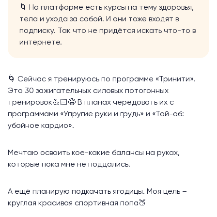
🌀 На платформе есть курсы на тему здоровья,
тела и ухода за собой. И они тоже входят в
подписку. Так что не придётся искать что-то в
интернете.
🌀 Сейчас я тренируюсь по программе «Тринити».
Это 30 зажигательных силовых потогонных
тренировок💪🏻😅 В планах чередовать их с
программами «Упругие руки и грудь» и «Тай-об:
убойное кардио».
Мечтаю освоить кое-какие балансы на руках,
которые пока мне не поддались.
А ещё планирую подкачать ягодицы. Моя цель –
круглая красивая спортивная попа🍑