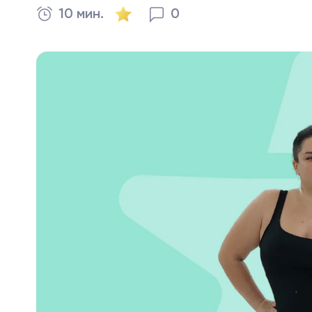
10 мин.
0