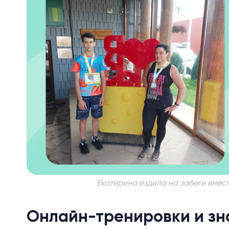
Екатерина ездила на забеги вмест
Онлайн-тренировки и зна