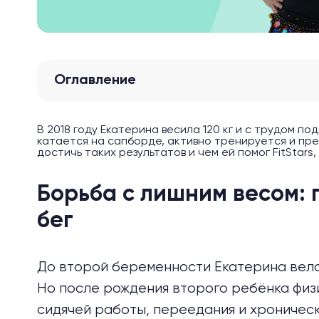
Оглавление
В 2018 году Екатерина весила 120 кг и с трудом по
катается на сапборде, активно тренируется и пре
достичь таких результатов и чем ей помог FitStars,
Борьба с лишним весом: 
бег
До второй беременности Екатерина вела
Но после рождения второго ребёнка физ
сидячей работы, переедания и хроническ