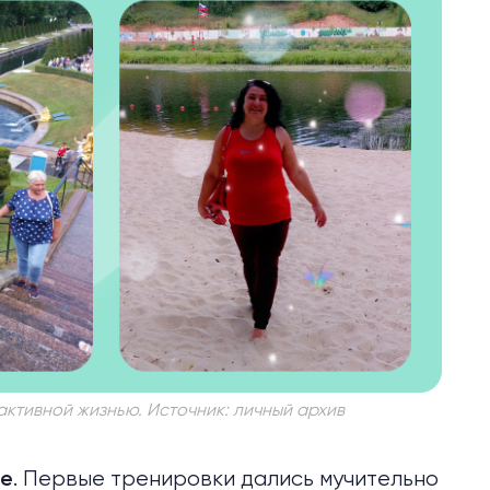
активной жизнью. Источник: личный архив
. Первые тренировки дались мучительно
бе