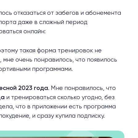
ось отказаться от забегов и абонемента
спорта даже в сложный период
оваться онлайн:
оэтому такая форма тренировок не
, мне очень понравилось, что появилось
портивными программами.
. Мне понравилось, что
есной 2023 года
и тренироваться сколько угодно, без
да
идела, что в приложении есть программа
похудение, и сразу купила подписку.