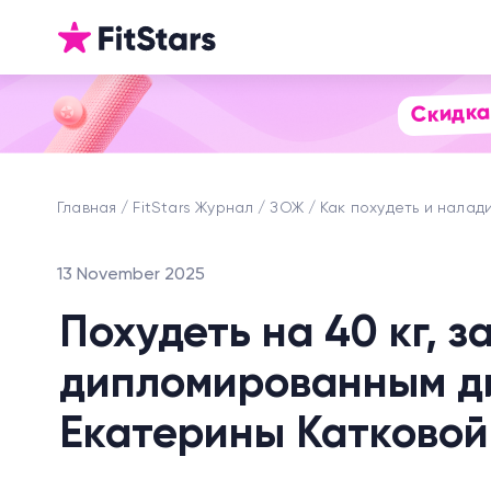
Скидка
Главная
FitStars Журнал
ЗОЖ
Как похудеть и налад
13 November 2025
Похудеть на 40 кг, з
дипломированным ди
Екатерины Катковой