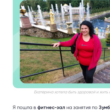
Екатерина хотела быть здоровой и жить 
Я пошла в
на занятия по
фитнес-зал
Зум