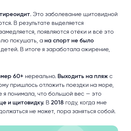
. Это заболевание щитовидной
 тиреоидит
тся. В результате выделяется
амедляется, появляются отёки и всё это
блю покушать, а
на спорт не было
 детей. В итоге я заработала ожирение,
нереально.
с
змер 60+
Выходить на пляж
тому пришлось отложить поездки на море,
же я понимала, что большой вес — это
В
году, когда мне
це и щитовидку.
2018
должаться не может, пора заняться собой.