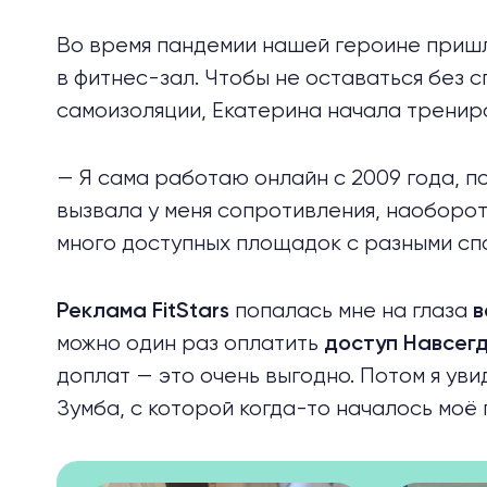
Во время пандемии нашей героине пришл
в фитнес-зал. Чтобы не оставаться без 
самоизоляции, Екатерина начала тренир
— Я сама работаю онлайн с 2009 года, п
вызвала у меня сопротивления, наоборот
много доступных площадок с разными с
попалась мне на глаза
Реклама FitStars
в
можно один раз оплатить
доступ Навсег
доплат — это очень выгодно. Потом я ув
Зумба, с которой когда-то началось моё 