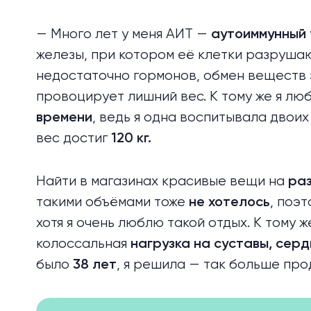
— Много лет у меня АИТ —
аутоиммунный
железы, при котором её клетки разрушаю
недостаточно гормонов, обмен веществ з
провоцирует лишний вес. К тому же я лю
, ведь я одна воспитывала двоих
времени
вес достиг
120 кг.
Найти в магазинах красивые вещи на
ра
такими объёмами тоже
, поэ
не хотелось
хотя я очень люблю такой отдых. К тому 
колоссальная
нагрузка на суставы, серд
было
, я решила — так больше про
38 лет