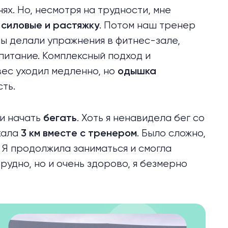
ях. Но, несмотря на трудности, мне
а
. Потом наш тренер
силовые и растяжку
 мы делали упражнения в фитнес-зале,
питание. Комплексный подход и
вес уходил медленно, но
одышка
сть.
ли начать
. Хоть я ненавидела бег со
бегать
жала
. Было сложно,
3 км вместе с тренером
ь. Я продолжила заниматься и смогла
трудно, но и очень здорово, я безмерно