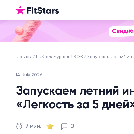
Скидка
Главная
FitStars Журнал
ЗОЖ
Запускаем летний инте
14 July 2026
Запускаем летний ин
«Легкость за 5 дней
7 мин.
0