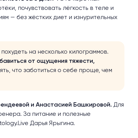
тёки, почувствовать лёгкость в теле и
ям — без жёстких диет и изнурительных
 похудеть на несколько килограммов.
збавиться от ощущения тяжести,
ть, что заботиться о себе проще, чем
Для
рендеевой
и
Анастасией Башкировой
.
ренера. За питание и полезные
logy.Live Дарья Ярыгина.