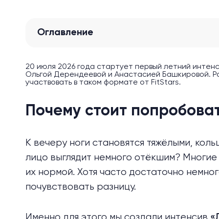
Оглавление
20 июля 2026 года стартует первый летний интенси
Ольгой Дерендеевой и Анастасией Башкировой. Ра
участвовать в таком формате от FitStars.
Почему стоит попробова
К вечеру ноги становятся тяжёлыми, коль
лицо выглядит немного отёкшим? Многие
их нормой. Хотя часто достаточно
немног
почувствовать разницу.
Именно для этого мы создали интенсив
«