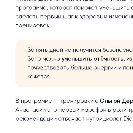
программа, которая поможет уменьшить о
сделать первый шаг к здоровым изменени
тренировок.
За пять дней не получится безопасно
Зато можно
уменьшить отёчность, и
почувствовать больше энергии и поня
кажется.
В программе — тренировки с
Ольгой Де
Анастасии это первый марафон в роли т
рекомендации отвечает нутрициолог Dieto