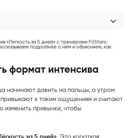
в «Легкость за 5 дней» с тренерами FitStars:
ссказываем подробнее о нём и объясняем, как
ть формат интенсива
ца начинают давить на пальцы, а утром
 привыкают к таким ощущениям и считают
о изменить привычки,
чтобы
. Это короткая
Лёгкость за 5 дней»