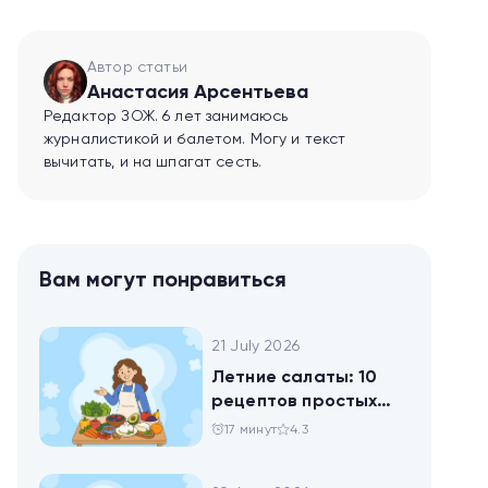
Автор статьи
Анастасия Арсентьева
Редактор ЗОЖ. 6 лет занимаюсь
журналистикой и балетом. Могу и текст
вычитать, и на шпагат сесть.
Вам могут понравиться
21 July 2026
Летние салаты: 10
рецептов простых
блюд для будней и
17 минут
4.3
праздника