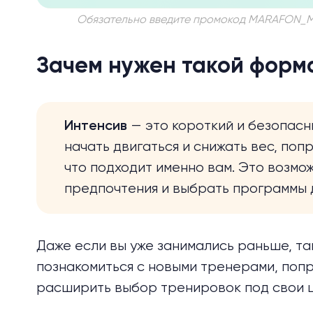
Обязательно введите промокод MARAFON_MEDI
Зачем нужен такой форм
— это короткий и безопасн
Интенсив
начать двигаться и снижать вес, поп
что подходит именно вам. Это возмо
предпочтения и выбрать программы 
Даже если вы уже занимались раньше, т
познакомиться с новыми тренерами, поп
расширить выбор тренировок под свои ц