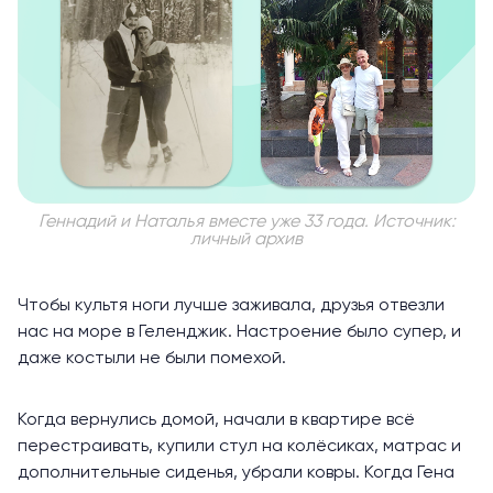
Геннадий и Наталья вместе уже 33 года. Источник:
личный архив
Чтобы культя ноги лучше заживала, друзья отвезли
нас на море в Геленджик. Настроение было супер, и
даже костыли не были помехой.
Когда вернулись домой, начали в квартире всё
перестраивать, купили стул на колёсиках, матрас и
дополнительные сиденья, убрали ковры. Когда Гена