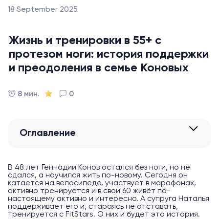
18 September 2025
Жизнь и тренировки в 55+ с
протезом ноги: история поддержки
и преодоления в семье Коновых
8 мин.
0
Оглавление
В 48 лет Геннадий Конов остался без ноги, но не
сдался, а научился жить по-новому. Сегодня он
катается на велосипеде, участвует в марафонах,
активно тренируется и в свои 60 живёт по-
настоящему активно и интересно. А супруга Наталья
поддерживает его и, стараясь не отставать,
тренируется с FitStars. О них и будет эта история.