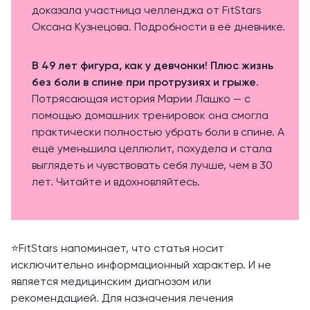
доказала участница челленджа от FitStars
Оксана Кузнецова. Подробности в её дневнике.
В 49 лет фигура, как у девчонки! Плюс жизнь
без боли в спине при протрузиях и грыже
.
Потрясающая история Марии Лашко — с
помощью домашних тренировок она смогла
практически полностью убрать боли в спине. А
ещё уменьшила целлюлит, похудела и стала
выглядеть и чувствовать себя лучше, чем в 30
лет. Читайте и вдохновляйтесь.
⭐️FitStars напоминает, что статья носит
исключительно информационный характер. И не
является медицинским диагнозом или
рекомендацией. Для назначения лечения