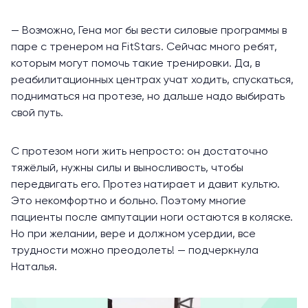
— Возможно, Гена мог бы вести силовые программы в
паре с тренером на FitStars. Сейчас много ребят,
которым могут помочь такие тренировки. Да, в
реабилитационных центрах учат ходить, спускаться,
подниматься на протезе, но дальше надо выбирать
свой путь.
С протезом ноги жить непросто: он достаточно
тяжёлый, нужны силы и выносливость, чтобы
передвигать его. Протез натирает и давит культю.
Это некомфортно и больно. Поэтому многие
пациенты после ампутации ноги остаются в коляске.
Но при желании, вере и должном усердии, все
трудности можно преодолеть! — подчеркнула
Наталья.