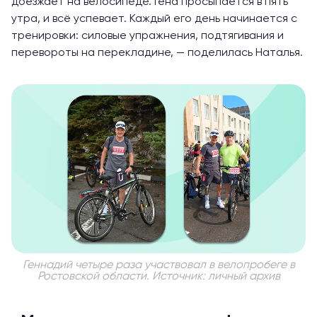
доезжает на велосипеде. Гена просыпается в пять
утра, и всё успевает. Каждый его день начинается с
тренировки: силовые упражнения, подтягивания и
перевороты на перекладине, — поделилась Наталья.
Геннадий четыре раза участвовал в велопробеге в
Ростовской области. Источник: личный архив