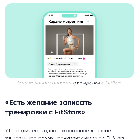
Есть желание записать
тренировки
с FitStars
«Есть желание записать
тренировки с FitStars»
У Геннадия есть одно сокровенное желание —
записать программу тренировок вместе с FitStars,