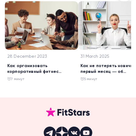
28 December 2023
31 March 2025
Как организовать
Как не потерять новичка
корпоративный фитнес
первый месяц ― об
онлайн и не потерять при
адаптации от эксперта
7 минут
5 минут
этом деньги