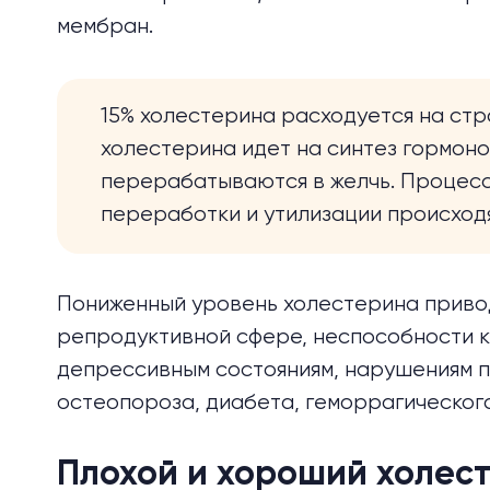
мембран.
15% холестерина расходуется на стр
холестерина идет на синтез гормоно
перерабатываются в желчь. Процесс
переработки и утилизации происходя
Пониженный уровень холестерина привод
репродуктивной сфере, неспособности к 
депрессивным состояниям, нарушениям 
остеопороза, диабета, геморрагического
Плохой и хороший холес