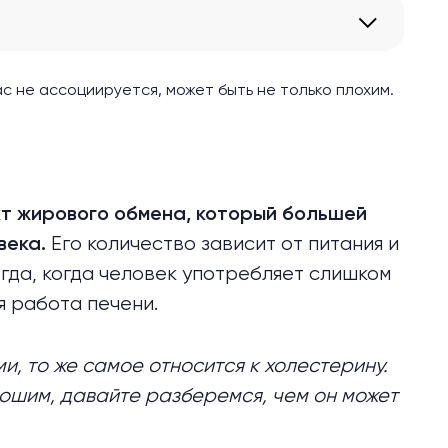
с не ассоциируется, может быть не только плохим.
кт жирового обмена, который большей
Его количество зависит от питания и
века.
гда, когда человек употребляет слишком
я работа печени.
и, то же самое относится к холестерину.
рошим, давайте разберемся, чем он может