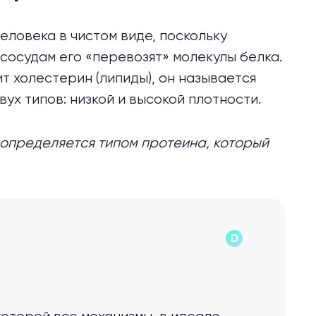
еловека в чистом виде, поскольку
 сосудам его «перевозят» молекулы белка.
т холестерин (липиды), он называется
х типов: низкой и высокой плотности.
, определяется типом протеина, который