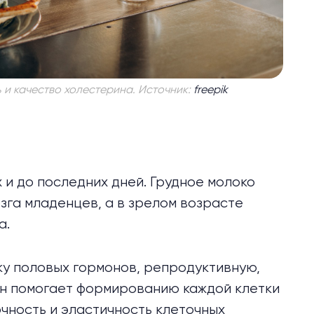
 и качество холестерина. Источник:
freepik
 и до последних дней. Грудное молоко
зга младенцев, а в зрелом возрасте
а.
ку половых гормонов, репродуктивную,
ин помогает формированию каждой клетки
чность и эластичность клеточных