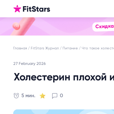
Скидка
Главная
FitStars Журнал
Питание
Что такое холес
27 February 2026
Холестерин плохой 
5 мин.
0