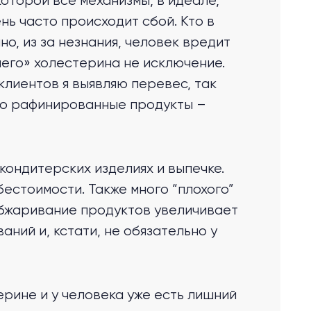
которой все механизмы, в идеале,
нь часто происходит сбой. Кто в
о, из за незнания, человек вредит
шего» холестерина не исключение.
клиентов я выявляю перевес, так
Это рафинированные продукты –
кондитерских изделиях и выпечке.
естоимости. Также много “плохого”
бжаривание продуктов увеличивает
ний и, кстати, не обязательно у
ерине и у человека уже есть лишний