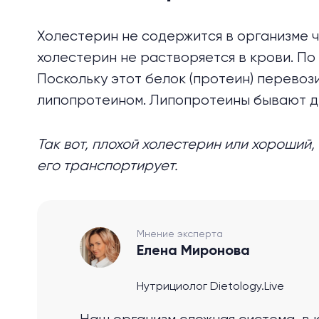
Холестерин не содержится в организме ч
холестерин не растворяется в крови. По
Поскольку этот белок (протеин) перевози
липопротеином. Липопротеины бывают дву
Так вот, плохой холестерин или хороший
его транспортирует.
Мнение эксперта
Елена Миронова
Нутрициолог Dietology.Live