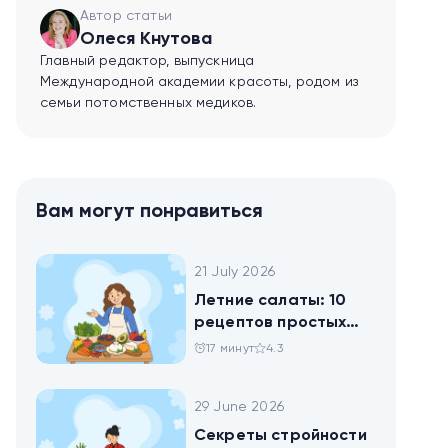
Автор статьи
Олеся Кнутова
Главный редактор, выпускница
Международной академии красоты, родом из
семьи потомственных медиков.
Вам могут понравиться
21 July 2026
Летние салаты: 10
рецептов простых
блюд для будней и
17 минут
4.3
праздника
29 June 2026
Секреты стройности