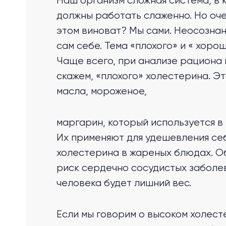
Наш организм сложная система, в 
должны работать слаженно. Но оче
этом виноват? Мы сами. Неосознанн
сам себе. Тема «плохого» и « хоро
Чаще всего, при анализе рациона 
скажем, «плохого» холестерина. 
масла, мороженое,
маргарин, который используется в 
Их применяют для удешевления себ
холестерина в жареных блюдах. О
риск сердечно сосудистых заболева
человека будет лишний вес.
Если мы говорим о высоком холест