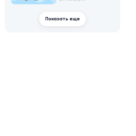
здоровья и
похудения
Показать еще