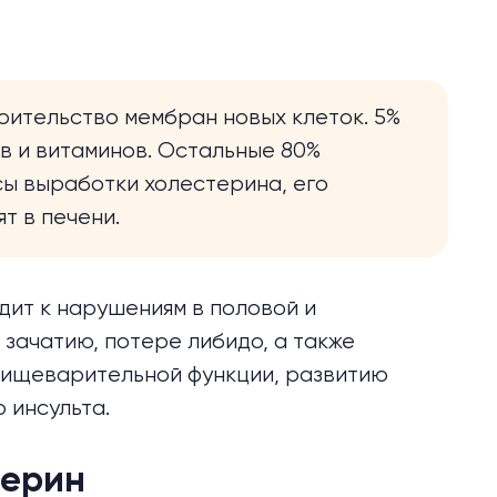
оительство мембран новых клеток. 5%
в и витаминов. Остальные 80%
ы выработки холестерина, его
т в печени.
ит к нарушениям в половой и
зачатию, потере либидо, а также
пищеварительной функции, развитию
 инсульта.
терин