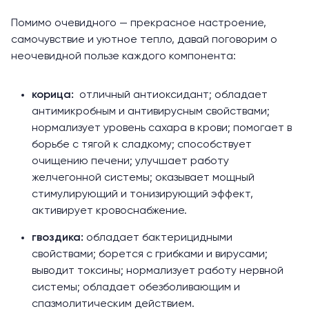
Помимо очевидного — прекрасное настроение,
самочувствие и уютное тепло, давай поговорим о
неочевидной пользе каждого компонента:
корица:
отличный антиоксидант; обладает
антимикробным и антивирусным свойствами;
нормализует уровень сахара в крови; помогает в
борьбе с тягой к сладкому; способствует
очищению печени; улучшает работу
желчегонной системы; оказывает мощный
стимулирующий и тонизирующий эффект,
активирует кровоснабжение.
гвоздика:
обладает бактерицидными
свойствами; борется с грибками и вирусами;
выводит токсины; нормализует работу нервной
системы; обладает обезболивающим и
спазмолитическим действием.