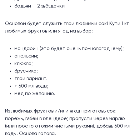
бадьян — 2 звёздочки
Основой будет служить твой любимый сок! Купи 1 кг
любимых фруктов или ягод на выбор:
мандарин (это будет очень по-новогоднему);
апельсин;
клюква;
брусника;
твой вариант.
+ 600 мл воды;
мёд по желанию.
Из любимых фруктов и/или ягод приготовь сок:
порежь, взбей в блендере; пропусти через марлю
(или просто отожми чистыми руками), добавь 600 мл
воды. Основа готова!