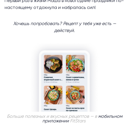
Первый раз в жизни Маша в новогодние праздники по-
настоящему отдохнула и набралась сил!
Хочешь попробовать? Рецепт у тебя уже есть —
действуй.
Больше полезных и вкусных рецептов — в
мобильном
приложении
FitStars