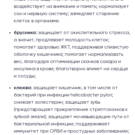
воздействует на внимание и память; нормализует
сон и нервную систему; замедляет старение
клеток в организме.
брусника:
защищает от окислительного стресса,
а значит, продлевает молодость клеток;
помогает здоровью ЖКТ, поддерживая слизистую
оболочку кишечника; помогает нормализовать
вес, благодаря оптимизации скачков сахара и
инсулина в крови; благотворно влияет на сердце
и сосуды;
клюква:
защищает кишечник, в том числе от
бактерий при инфекции helicobacter pylori;
снижает холестерин; защищает зубы
(предотвращает прикрепление стрептококков к
зубной эмали); защищает мочевыводящие пути от
бактериальной инфекции; поддерживает
иммунитет при ОРВИ и простудных заболеваниях;