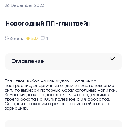
26 December 2023
Новогодний ПП-глинтвейн
6 мин.
5.0
1
Оглавление
Если твой выбор на каникулах — отличное
настроение, энергичный отдых и восстановление
сил, то выбирай полезные безалкогольные напитки!
Компания даже не догадается, что содержимое
твоего бокала на 100% полезное с 0% оборотов.
Сегодня поговорим о рецепте глинтвейна и его
вариациях.