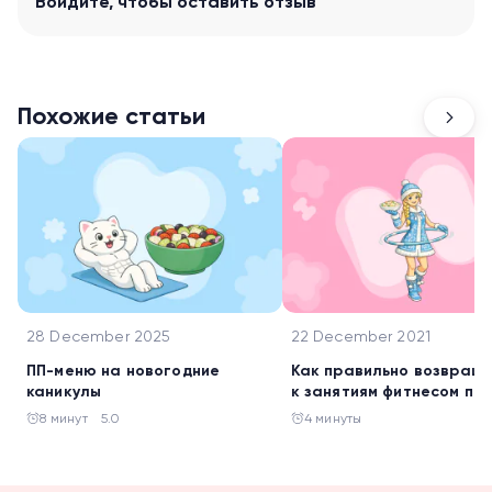
Войдите
, чтобы оставить отзыв
Похожие статьи
28 December 2025
22 December 2021
ПП-меню на новогодние
Как правильно возвращ
каникулы
к занятиям фитнесом по
Нового года
8 минут
5.0
4 минуты