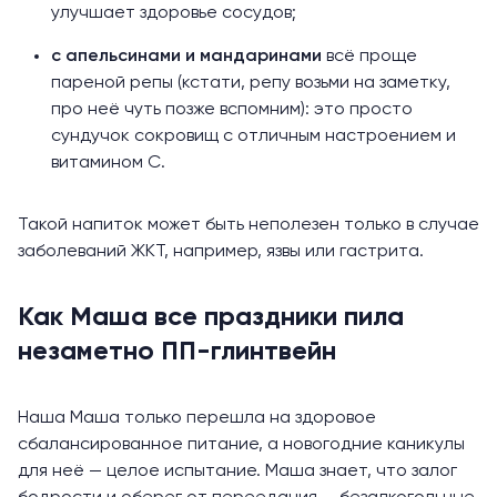
улучшает здоровье сосудов;
с апельсинами и мандаринами
всё проще
пареной репы (кстати, репу возьми на заметку,
про неё чуть позже вспомним): это просто
сундучок сокровищ с отличным настроением и
витамином С.
Такой напиток может быть неполезен только в случае
заболеваний ЖКТ, например, язвы или гастрита.
Как Маша все праздники пила
незаметно ПП-глинтвейн
Наша Маша только перешла на здоровое
сбалансированное питание, а новогодние каникулы
для неё — целое испытание. Маша знает, что залог