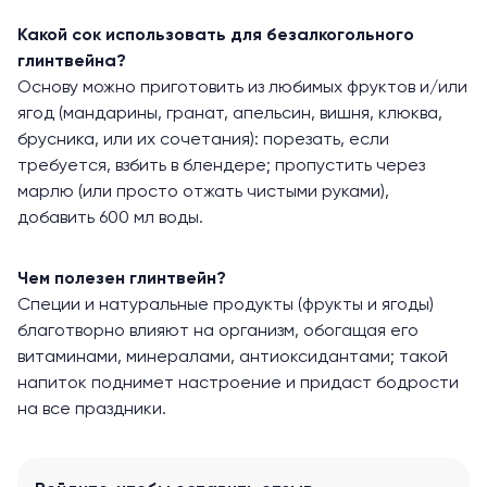
Какой сок использовать для безалкогольного
глинтвейна?
Основу можно приготовить из любимых фруктов и/или
ягод (мандарины, гранат, апельсин, вишня, клюква,
брусника, или их сочетания): порезать, если
требуется, взбить в блендере; пропустить через
марлю (или просто отжать чистыми руками),
добавить 600 мл воды.
Чем полезен глинтвейн?
Специи и натуральные продукты (фрукты и ягоды)
благотворно влияют на организм, обогащая его
витаминами, минералами, антиоксидантами; такой
напиток поднимет настроение и придаст бодрости
на все праздники.