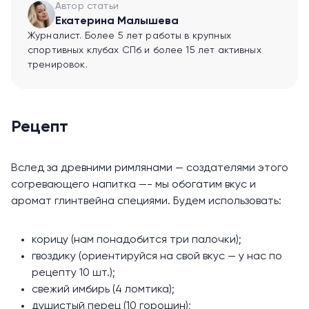
Автор статьи
Екатерина Малышева
Журналист. Более 5 лет работы в крупных
спортивных клубах СПб и более 15 лет активных
тренировок.
Рецепт
Вслед за древними римлянами — создателями этого
согревающего напитка —- мы обогатим вкус и
аромат глинтвейна специями. Будем использовать:
корицу (нам понадобится три палочки);
гвоздику (ориентируйся на свой вкус — у нас по
рецепту 10 шт.);
свежий имбирь (4 ломтика);
душистый перец (10 горошин);