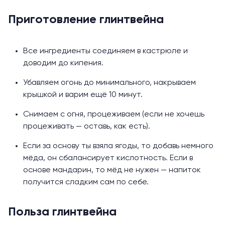
Приготовление глинтвейна
Все ингредиенты соединяем в кастрюле и
доводим до кипения.
Убавляем огонь до минимального, накрываем
крышкой и варим ещё 10 минут.
Снимаем с огня, процеживаем (если не хочешь
процеживать — оставь, как есть).
Если за основу ты взяла ягоды, то добавь немного
мёда, он сбалансирует кислотность. Если в
основе мандарин, то мёд не нужен — напиток
получится сладким сам по себе.
Польза глинтвейна