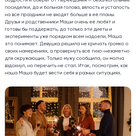
бодрости и оберег от переедания — безалкогольные
посиделки, да и больная голова, вялость и усталость
на все праздники не входят больше в её планы.
Друзья и родственники Маши очень её любят и
готовы бы поддержать, да только эти диеты и
эксперименты уже порядком всем надоели, Маша
это понимает. Девушка решила не кричать громко о
своих намерениях, а провернуть всё тихо-незаметно
для окружающих. Только мужу сообщила, он молча
вздохнул, но перечить не стал. Итак, посмотрим, как
наша Маша будет вести себя в разных ситуациях.