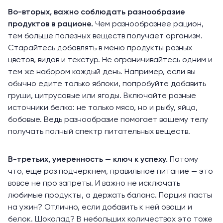
Во-вторых, важно соблюдать разнообразие
продуктов в рационе.
Чем разнообразнее рацион,
тем больше полезных веществ получает организм.
Старайтесь добавлять в меню продукты разных
цветов, видов и текстур. Не ограничивайтесь одним и
тем же набором каждый день. Например, если вы
обычно едите только яблоки, попробуйте добавить
груши, цитрусовые или ягоды. Включайте разные
источники белка: не только мясо, но и рыбу, яйца,
бобовые. Ведь разнообразие помогает вашему телу
получать полный спектр питательных веществ.
В-третьих, умеренность — ключ к успеху.
Потому
что, ещё раз подчеркнём, правильное питание — это
вовсе не про запреты. И важно не исключать
любимые продукты, а держать баланс. Порция пасты
на ужин? Отлично, если добавить к ней овощи и
белок. Шоколад? В небольших количествах это тоже