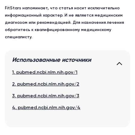
FitStars напоминает, что статья носит исключительно
информационный характер. И не является медицинским
диагнозом или рекомендацией. Для назначения лечения
обратитесь к квалифицированному медицинскому
специалисту.
Использованные источники
1. pubmed.ncbi.nlm.nih.gov/1
2. pubmed.ncbi.nlm.nih.gov/2
3. pubmed.ncbi.nlm.nih.gov/3
4. pubmed.ncbi.nlm.nih.gov/4