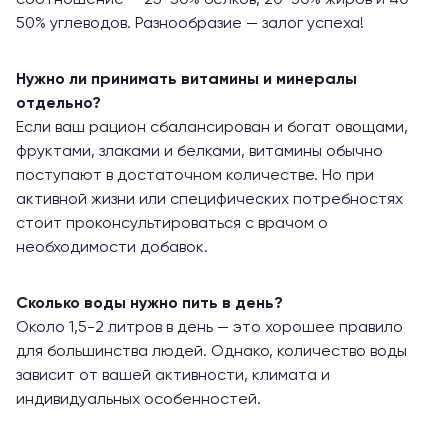
соотношение — 25-30% белков, 20-30% жиров и 40-
50% углеводов. Разнообразие — залог успеха!
Нужно ли принимать витамины и минералы
отдельно?
Если ваш рацион сбалансирован и богат овощами,
фруктами, злаками и белками, витамины обычно
поступают в достаточном количестве. Но при
активной жизни или специфических потребностях
стоит проконсультироваться с врачом о
необходимости добавок.
Сколько воды нужно пить в день?
Около 1,5-2 литров в день — это хорошее правило
для большинства людей. Однако, количество воды
зависит от вашей активности, климата и
индивидуальных особенностей.