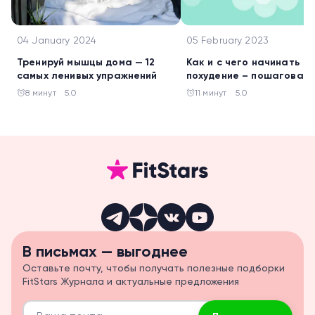
04 January 2024
05 February 2023
Тренируй мышцы дома — 12
Как и с чего начинать
самых ленивых упражнений
похудение – пошаговая
инструкция
8 минут
5.0
11 минут
5.0
В письмах — выгоднее
Оставьте почту, чтобы получать полезные подборки
FitStars Журнала и актуальные предложения