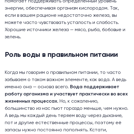
помогает поддерживать определённый уровень
энергии, обеспечивая организм кислородом. Так,
если в вашем рационе недостаточно железа, вы
можете часто чувствовать усталость и слабость.
Хорошие источники железа — мясо, рыба, бобовые и
зелень.
Роль воды в правильном питании
Когда мы говорим о правильном питании, то часто
забываем о таком важном элементе, как вода. А ведь
именно она — основа всего.
Вода поддерживает
работу организма и участвует практически во всех
жизненных процессах.
Но, к сожалению,
большинство из нас пьют гораздо меньше, чем нужно.
А ведь мы каждый день теряем воду через дыхание,
пот и другие естественные процессы, поэтому её
запасы нужно постоянно пополнять. Кстати,