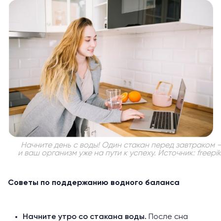
Начните день с воды! Один стакан перед завтраком 
и ваш организм уже на пути к успеху. Источник: freepi
Советы по поддержанию водного баланса
Начните утро со стакана воды.
После сна