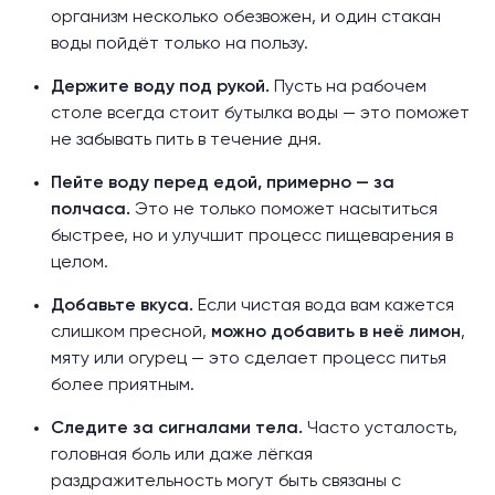
организм несколько обезвожен, и один стакан
воды пойдёт только на пользу.
Держите воду под рукой.
Пусть на рабочем
столе всегда стоит бутылка воды — это поможет
не забывать пить в течение дня.
Пейте воду перед едой, примерно — за
полчаса.
Это не только поможет насытиться
быстрее, но и улучшит процесс пищеварения в
целом.
Добавьте вкуса.
Если чистая вода вам кажется
слишком пресной,
можно добавить в неё лимон
,
мяту или огурец — это сделает процесс питья
более приятным.
Следите за сигналами тела.
Часто усталость,
головная боль или даже лёгкая
раздражительность могут быть связаны с