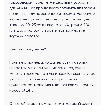
гарвардской тарелке — идеальный вариант
для жизни. Так проще всего готовить для всех и
не делить еду на хорошую и плохую. Например,
вы сварили гречку, сделали гуляш, значит, на
тарелку 20-23 см вы кладёте 1/4 гречки, 1/4
гуляша, и половину тарелки вы занимаете
вкусным салатом.
Чем опасны диеты?
Начнём с примера, когда человек, который
питается без соблюдения баланса, будет
худеть, теряя мышечную массу. В таком случае
уже после похудения, этому человеку
придётся есть ещё меньше, так как мышечная
масса уйдёт.
С другой стороны, у человека, который сидит