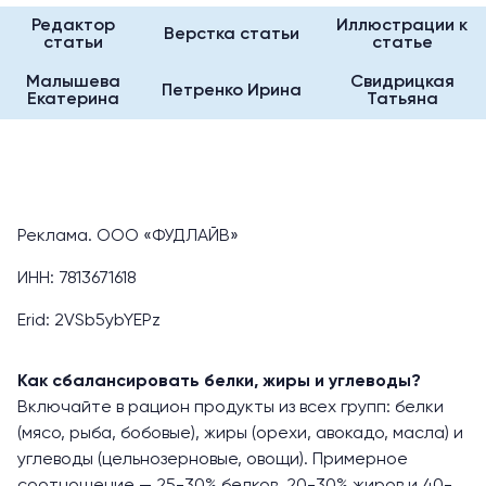
Редактор
Иллюстрации к
Верстка статьи
статьи
статье
Малышева
Свидрицкая
Петренко Ирина
Екатерина
Татьяна
Реклама. ООО «ФУДЛАЙВ»
ИНН: 7813671618
Erid: 2VSb5ybYEPz
Как сбалансировать белки, жиры и углеводы?
Включайте в рацион продукты из всех групп: белки
(мясо, рыба, бобовые), жиры (орехи, авокадо, масла) и
углеводы (цельнозерновые, овощи). Примерное