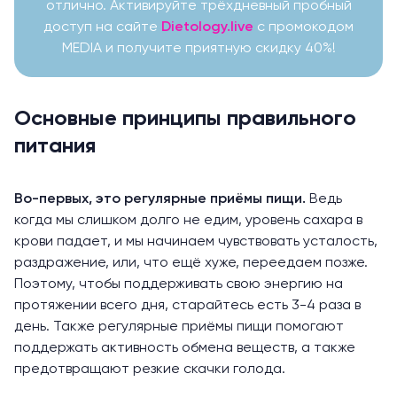
отлично. Активируйте трёхдневный пробный
доступ на сайте
Dietology.live
с промокодом
MEDIA и получите приятную скидку 40%!
Основные принципы правильного
питания
Во-первых, это регулярные приёмы пищи.
Ведь
когда мы слишком долго не едим, уровень сахара в
крови падает, и мы начинаем чувствовать усталость,
раздражение, или, что ещё хуже, переедаем позже.
Поэтому, чтобы поддерживать свою энергию на
протяжении всего дня, старайтесь есть 3-4 раза в
день. Также регулярные приёмы пищи помогают
поддержать активность обмена веществ, а также
предотвращают резкие скачки голода.