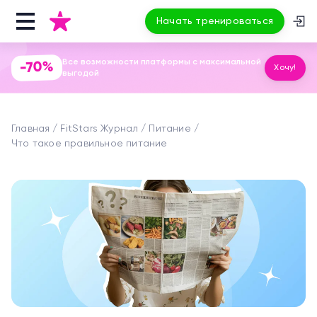
Начать тренироваться
Все возможности платформы с максимальной
-70%
Хочу!
выгодой
Главная
FitStars Журнал
Питание
Что такое правильное питание