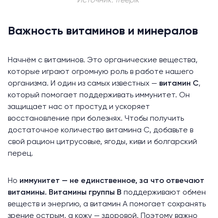
Источник: freepik
Важность витаминов и минералов
Начнём с витаминов. Это органические вещества,
которые играют огромную роль в работе нашего
организма. И один из самых известных —
витамин C
,
который помогает поддерживать иммунитет. Он
защищает нас от простуд и ускоряет
восстановление при болезнях. Чтобы получить
достаточное количество витамина C, добавьте в
свой рацион цитрусовые, ягоды, киви и болгарский
перец.
Но
иммунитет — не единственное, за что отвечают
витамины
. Витамины группы B
поддерживают обмен
веществ и энергию, а витамин A помогает сохранять
зрение острым, а кожу — здоровой. Поэтому важно