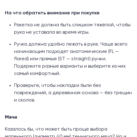
На что обратить внимание при покупке
Ракетка не должна быть слишком тяжёлой, чтобы
рука не уставала во время игры.
Ручка должна удобно лежать в руке. Чаще всего
начинающим подходят анатомические (FL —
flared) или прямые (ST — straight) ручки.
Подержите разные варианты и выберите из них
самый комфортный.
Проверьте, чтобы накладки были без
повреждений, а деревянная основа — без трещин
и сколов.
Мячи
Казалось бы, что может быть проще выбора
маленького (диаметр 40 мм) теннисного мяча? Но и