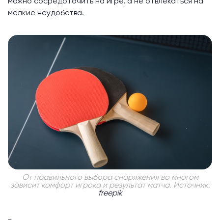
можно сосредоточить на игре, а не отвлекаться на
мелкие неудобства.
От правильного выбора снаряжения во многом
зависит комфорт игрока и результат матча. Источник:
freepik