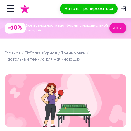
Начать тренироваться
Все возможности платформы с максимальной
-70%
Хочу!
выгодой
Главная
FitStars Журнал
Тренировки
Настольный теннис для начинающих