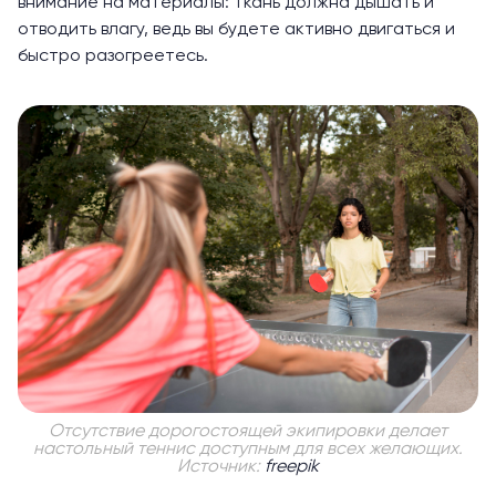
внимание на материалы: ткань должна дышать и
отводить влагу, ведь вы будете активно двигаться и
быстро разогреетесь.
Отсутствие дорогостоящей экипировки делает
настольный теннис доступным для всех желающих.
Источник:
freepik