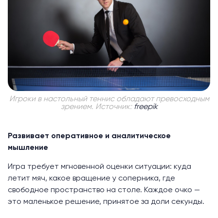
Игроки в настольный теннис обладают превосходным
зрением. Источник:
freepik
Развивает оперативное и аналитическое
мышление
Игра требует мгновенной оценки ситуации: куда
летит мяч, какое вращение у соперника, где
свободное пространство на столе. Каждое очко —
это маленькое решение, принятое за доли секунды.