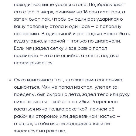
находиться выше уровня стола. Подбрасывают
его строго вверх, минимум на 16 сантиметров, а
затем бьют так, чтобы он один раз ударился о
вашу половину стола и один раз — о половину
соперника. В одиночной игре подача может быть
куда угодно, в парной — только по диагонали.
Если мяч задел сетку и всё равно попал
правильно — это не ошибка, а «лёт», подача
переигрывается.
Очко выигрывает тот, кто заставил соперника
ошибиться. Мяч не попал на стол, улетел за
пределы, был сыгран с лёта, задел тело или руку
ниже запястья — всё это ошибки. Разрешено
касаться мяча только ракеткой, причём её
рабочей стороной или деревянной частью —
главное, чтобы мяч не задерживался и не
«носился» на ракетке.