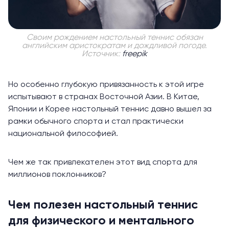
Своим рождением настольный теннис обязан
английским аристократам и дождливой погоде.
Источник:
freepik
Но особенно глубокую привязанность к этой игре
испытывают в странах Восточной Азии. В Китае,
Японии и Корее настольный теннис давно вышел за
рамки обычного спорта и стал практически
национальной философией.
Чем же так привлекателен этот вид спорта для
миллионов поклонников?
Чем полезен настольный теннис
для физического и ментального