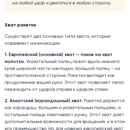
на любой удар и двигаться в любую сторону.
Хват ракетки
Существует два основных типа хвата, которые
осваивают начинающие:
1. Европейский (основной) хват — похож на хват
молотка.
Указательный палец лежит вдоль нижнего
края широкой части накладки, большой палец – на
противоположной стороне. Ракетка выглядит как
продолжение вашей руки. Этот хват позволяет легко
переходить от ударов справа к ударам слева.
2. Азиатский (карандашный) хват.
Ракетка держится
как карандаш, большим и указательным пальцами, а
остальные пальцы охватывают ручку. Этот хват даёт
дополнительные возможности для вращений, и в этом
его преимущество. Но для новичка европейский хват