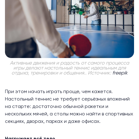
Активные движения и радость от самого процесса
игры делают настольный теннис идеальным для
отдыха, тренировки и общения.. Источник:
freepik
При этом начать играть проще, чем кажется.
Настольный теннис не требует серьёзных вложений
на старте: достаточно обычной ракетки и
нескольких мячей, а столы можно найти в спортивных
секциях, дворах, парках и даже офисах.