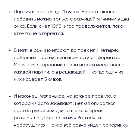
Партия играется до 11 очков. Но есть нюанс:
победить можно только с разницей минимум в два
очка. Если счёт 10:10, игра продолжается, пока
кто-то не оторвётся.
В матче обычно играют до трёх или четырёх
победных партий, в зависимости от формата.
Меняться сторонами стола игроки могут после
каждой партии, а в решающей — когда один из
них наберёт 5 очков.
И наконец, маленькое, но важное правило, о
котором часто забывают: нельзя опираться
настол рукой или двигать его во время
розыгрыша. Даже если мяч был почти
неберущимся — очко всё равно уйдёт сопернику.