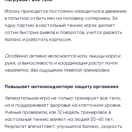
Нагружает всё тело
Игроку приходится постоянно находиться в движении
в попытках отбить мяч на половину соперника. За
одну партию в настольный теннис игрок делает
сотни быстрых рывков и поворотов, учится держать
баланс и работать корпусом.
Особенно активно включаются ноги, мышцы кора и
руки, а выносливость и координация
растут
почти
незаметно, без ощущения тяжёлой тренировки.
Повышает антиоксидантную защиту организма
Увлекательная игра не только тренирует всё тело,
но и поддерживает здоровье на клеточном уровне.
Учёные проверили, как 12 недель тренировок в
настольный теннис влияют на людей 55–65 лет.
Результат впечатляет: улучшился баланс, скорость