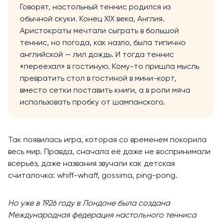
Говорят, настольный теннис родился из
обычной скуки. Конец XIX века, Англия.
Аристократы мечтали сыграть в большой
теннис, но погода, как назло, была типично
английской — лил дождь. И тогда теннис
«переехал» в гостиную. Кому-то пришла мысль
превратить стол в гостиной в мини-корт,
вместо сетки поставить книги, а в роли мяча
использовать пробку от шампанского.
Так появилась игра, которая со временем покорила
весь мир. Правда, сначала её даже не воспринимали
всерьёз, даже названия звучали как детская
считалочка: whiff-whaff, gossima, ping-pong.
Но уже в 1926 году в Лондоне была создана
Международная федерация настольного тенниса