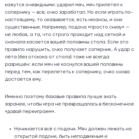
кажутся очевидными: ударил мяч, мяч прилетел к
сопернику — всё, очко заработал. Но если играть по-
настоящему, то оказывается, есть нюансы, и они
существенные. Например, подача «просто снизу» —
не любая, а та, что строго проходит над сеткой и
сначала касается вашей половины стола. Если это
правило нарушить, очко получает соперник. А удар с
лёта (без отскока от стола) тоже не всегда
разрешён: если мяч не коснулся вашей половины
перед тем, как перелететь к сопернику, очко снова
достаётся ему.
Именно поэтому базовые правила лучше знать
заранее, чтобы игра не превращалась в бесконечное
«давай переиграем».
Начинается всё с подачи. Мяч должен лежать на
открытой ладони, быть неподвижным и