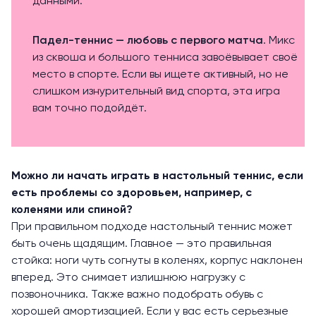
данными.
Падел-теннис — любовь с первого матча
. Микс
из сквоша и большого тенниса завоёвывает своё
место в спорте. Если вы ищете активный, но не
слишком изнурительный вид спорта, эта игра
вам точно подойдёт.
Можно ли начать играть в настольный теннис, если
есть проблемы со здоровьем, например, с
коленями или спиной?
При правильном подходе настольный теннис может
быть очень щадящим. Главное — это правильная
стойка: ноги чуть согнуты в коленях, корпус наклонен
вперед. Это снимает излишнюю нагрузку с
позвоночника. Также важно подобрать обувь с
хорошей амортизацией. Если у вас есть серьезные