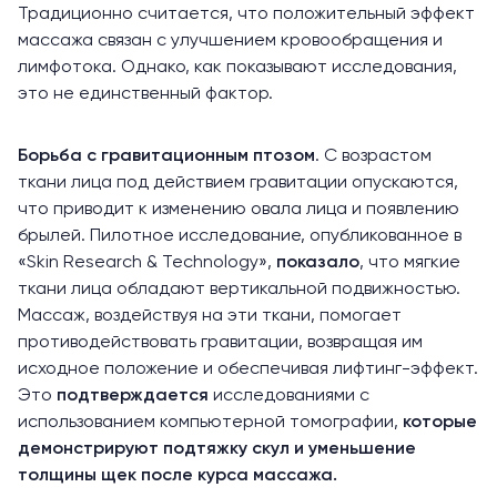
Традиционно считается, что положительный эффект
массажа связан с улучшением кровообращения и
лимфотока. Однако, как показывают исследования,
это не единственный фактор.
Борьба с гравитационным птозом
. С возрастом
ткани лица под действием гравитации опускаются,
что приводит к изменению овала лица и появлению
брылей. Пилотное исследование, опубликованное в
«Skin Research & Technology»,
показало
, что мягкие
ткани лица обладают вертикальной подвижностью.
Массаж, воздействуя на эти ткани, помогает
противодействовать гравитации, возвращая им
исходное положение и обеспечивая лифтинг-эффект.
Это
подтверждается
исследованиями с
использованием компьютерной томографии,
которые
демонстрируют подтяжку скул и уменьшение
толщины щек после курса массажа.