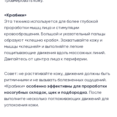
травмировать кожу.
«Крабики»
Эта техника используется для более глубокой
проработки мышц лица и стимуляции
кровообращения. Большой и указательный пальцы
образуют «клешню краба». Захватывайте кожу и
мышцы «клешней» и выполняйте легкие
пощипывающие движения вдоль массажных линий.
Двигайтесь от центра лица к периферии.
Совет: не растягивайте кожу, движения должны быть
ритмичными и не вызывать болезненных ощущений.
«Крабики»
особенно эффективны для проработки
носогубных складок, щек и подбородка
. После
выполните несколько поглаживающих движений для
успокоения кожи.