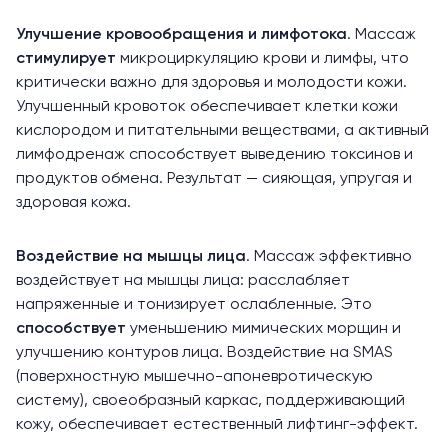
Улучшение кровообращения и лимфотока
. Массаж
стимулирует
микроциркуляцию крови и лимфы, что
критически важно для здоровья и молодости кожи.
Улучшенный кровоток обеспечивает клетки кожи
кислородом и питательными веществами, а активный
лимфодренаж способствует выведению токсинов и
продуктов обмена. Результат — сияющая, упругая и
здоровая кожа.
Воздействие на мышцы лица
. Массаж эффективно
воздействует на мышцы лица: расслабляет
напряженные и тонизирует ослабленные. Это
способствует
уменьшению мимических морщин и
улучшению контуров лица. Воздействие на SMAS
(поверхностную мышечно-апоневротическую
систему), своеобразный каркас, поддерживающий
кожу, обеспечивает естественный лифтинг-эффект.