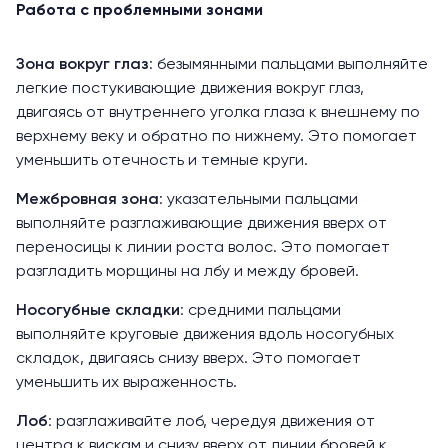
Работа с проблемными зонами
Зона вокруг глаз
: безымянными пальцами выполняйте
легкие постукивающие движения вокруг глаз,
двигаясь от внутреннего уголка глаза к внешнему по
верхнему веку и обратно по нижнему. Это помогает
уменьшить отечность и темные круги.
Межбровная зона
: указательными пальцами
выполняйте разглаживающие движения вверх от
переносицы к линии роста волос. Это помогает
разгладить морщины на лбу и между бровей.
Носогубные складки
: средними пальцами
выполняйте круговые движения вдоль носогубных
складок, двигаясь снизу вверх. Это помогает
уменьшить их выраженность.
Лоб
: разглаживайте лоб, чередуя движения от
центра к вискам и снизу вверх от линии бровей к