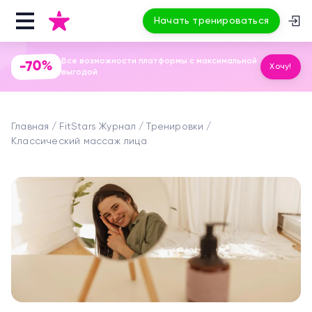
Начать тренироваться
Все возможности платформы с максимальной
-70%
Хочу!
выгодой
Главная
FitStars Журнал
Тренировки
Классический массаж лица