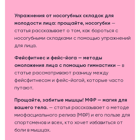
Упражнения от носогубных складок для
молодости лица: прощайте, носогубки
—
статья рассказывает о том, как бороться с
носогубными складками с помощью упражнений
для лица.
Фейсфитнес и фейс-йога — методы
омоложения лица с помощью гимнастики
— в
статье рассматривают разницу между
фейсфитнесом и фейс-йогой, которые часто
путают.
Прощайте, забитые мышцы! МФР — магия для
вашего тела.
— статья рассказывает о методе
миофасциального релиза (МФР) и его пользе для
спортсменов и всех, кто хочет избавиться от
боли в мышцах.