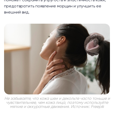
поможет сохранить упругость и эластичность кожи,
предотвратить появление морщин и улучшить ее
внешний вид.
Не забывайте, что кожа шеи и декольте часто тоньше и
чувствительнее, чем кожа лица, поэтому используйте
мягкие и аккуратные движения. Источник: Freepik