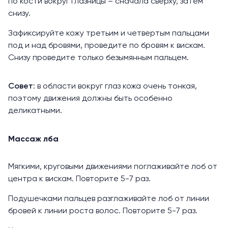
по кости вокруг глазницы – сначала сверху, затем
снизу.
Зафиксируйте кожу третьим и четвертым пальцами
под и над бровями, проведите по бровям к вискам.
Снизу проведите только безымянным пальцем.
Совет
: в области вокруг глаз кожа очень тонкая,
поэтому движения должны быть особенно
деликатными.
Массаж лба
Мягкими, круговыми движениями поглаживайте лоб от
центра к вискам. Повторите 5-7 раз.
Подушечками пальцев разглаживайте лоб от линии
бровей к линии роста волос. Повторите 5-7 раз.