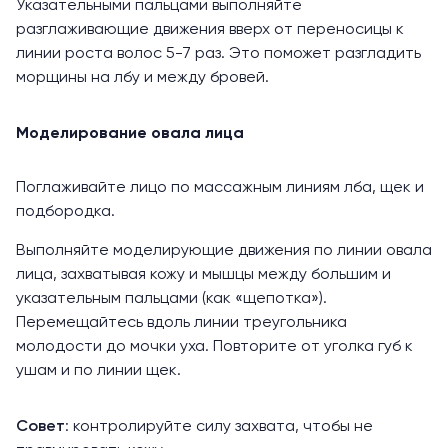
Указательными пальцами выполняйте
разглаживающие движения вверх от переносицы к
линии роста волос 5-7 раз. Это поможет разгладить
морщины на лбу и между бровей.
Моделирование овала лица
Поглаживайте лицо по массажным линиям лба, щек и
подбородка.
Выполняйте моделирующие движения по линии овала
лица, захватывая кожу и мышцы между большим и
указательным пальцами (как «щепотка»).
Перемещайтесь вдоль линии треугольника
молодости до мочки уха. Повторите от уголка губ к
ушам и по линии щек.
Совет
: контролируйте силу захвата, чтобы не