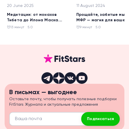
20 June 2025
11 August 2024
Медитации: от монахов
Прощайте, забитые мыш
Тибета до Илона Маска.
МФР — магия для вашег
Откройте себя!
тела.
13 минут
5.0
9 минут
5.0
В письмах — выгоднее
Оставьте почту, чтобы получать полезные подборки
FitStars Журнала и актуальные предложения
Подписаться