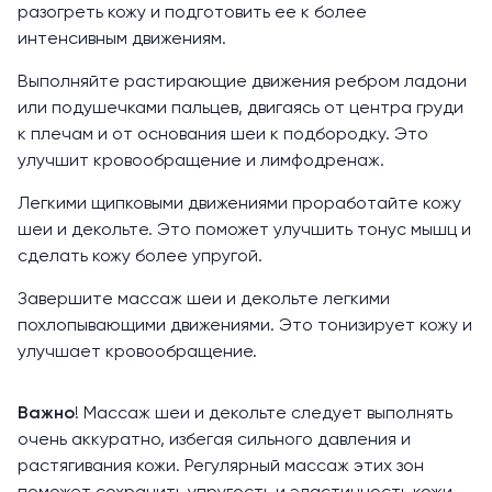
разогреть кожу и подготовить ее к более
интенсивным движениям.
Выполняйте растирающие движения ребром ладони
или подушечками пальцев, двигаясь от центра груди
к плечам и от основания шеи к подбородку. Это
улучшит кровообращение и лимфодренаж.
Легкими щипковыми движениями проработайте кожу
шеи и декольте. Это поможет улучшить тонус мышц и
сделать кожу более упругой.
Завершите массаж шеи и декольте легкими
похлопывающими движениями. Это тонизирует кожу и
улучшает кровообращение.
Важно
! Массаж шеи и декольте следует выполнять
очень аккуратно, избегая сильного давления и
растягивания кожи. Регулярный массаж этих зон