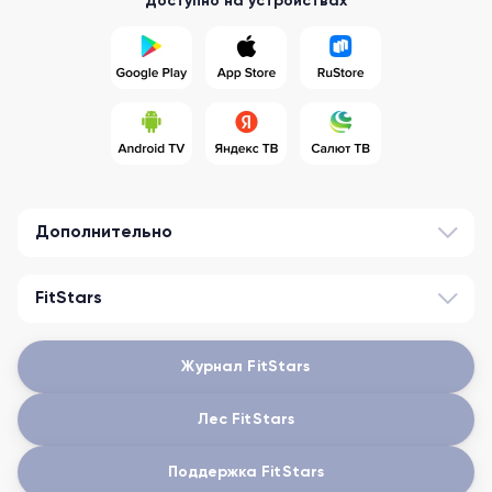
Доступно на устройствах
Дополнительно
FitStars
Журнал FitStars
Лес FitStars
Поддержка FitStars