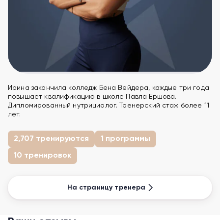
Ирина закончила колледж Бена Вейдера, каждые три года
повышает квалификацию в школе Павла Ершова.
Дипломированный нутрициолог. Тренерский стаж более 11
лет.
2,707 тренируются
1 программы
10 тренировок
На страницу тренера