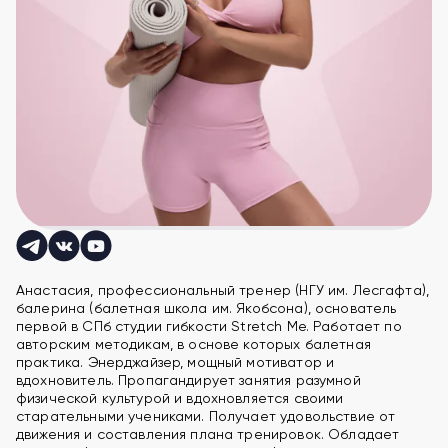
Анастасия, профессиональный тренер (НГУ им. Лесгафта),
балерина (балетная школа им. Якобсона), основатель
первой в СПб студии гибкости Stretch Me. Работает по
авторским методикам, в основе которых балетная
практика. Энерджайзер, мощный мотиватор и
вдохновитель. Пропагандирует занятия разумной
физической культурой и вдохновляется своими
старательными учениками. Получает удовольствие от
движения и составления плана тренировок. Обладает