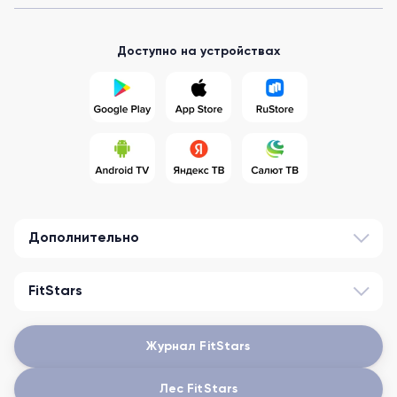
Доступно на устройствах
Дополнительно
FitStars
Журнал FitStars
Лес FitStars