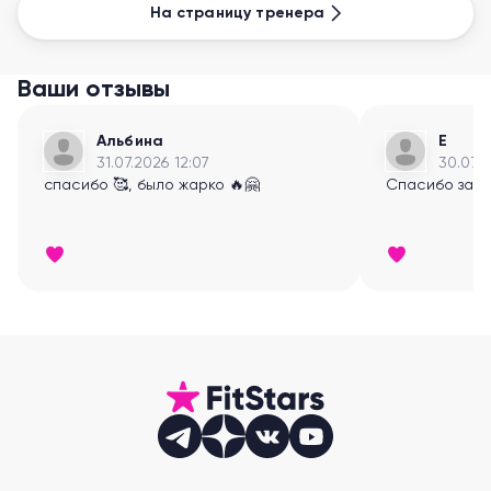
На страницу тренера
Ваши отзывы
Альбина
E
31.07.2026 12:07
30.07.2
спасибо 🥰, было жарко 🔥🤗
Спасибо за к