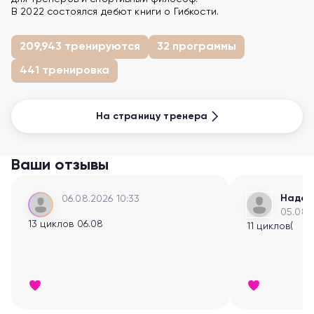
В 2022 состоялся дебют книги о Гибкости.
209,943 тренируются
32 программы
441 тренировка
На страницу тренера
Ваши отзывы
Наде
06.08.2026 10:33
05.08.
13 циклов 06.08
11 циклов(