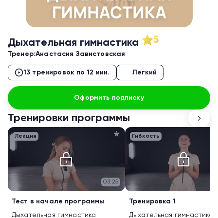
5
Дыхательная гимнастика
Тренер:
Анастасия Завистовская
13 тренировок по 12 мин.
Легкий
Оформить подписку
Тренировки программы
Лекция
Гибкость
03:25
Тест в начале программы
Тренировка 1
Дыхательная гимнастика
Дыхательная гимнастика