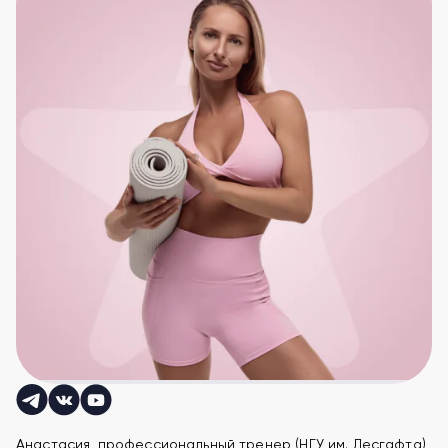
Анастасия, профессиональный тренер (НГУ им. Лесгафта),