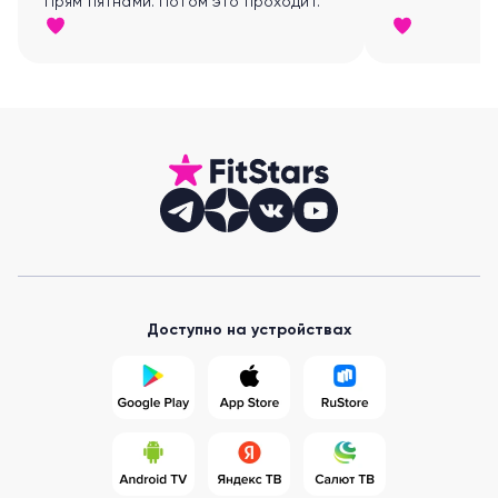
Прям пятнами. Потом это проходит.
Доступно на устройствах