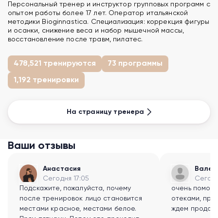
Персональный тренер и инструктор групповых программ с
опытом работы более 17 лет. Оператор итальянской
методики Bioginnastica. Специализация: коррекция фигуры
и осанки, снижение веса и набор мышечной массы,
восстановление после травм, пилатес.
478,521 тренируются
73 программы
1,192 тренировки
На страницу тренера
Ваши отзывы
Анастасия
Вален
Сегодня 17:05
Сегодн
Подскажите, пожалуйста, почему
очень помога
после тренировок лицо становится
отеками, про
местами красное, местами белое.
ждем продолж