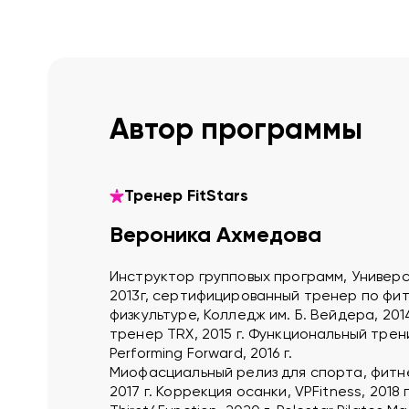
Автор программы
Тренер FitStars
Вероника Ахмедова
Инструктор групповых программ, Универ
2013г, сертифицированный тренер по фи
физкультуре, Колледж им. Б. Вейдера, 20
тренер TRX, 2015 г. Функциональный трен
Performing Forward, 2016 г.
Миофасциальный релиз для спорта, фитнес
2017 г. Коррекция осанки, VPFitness, 2018 