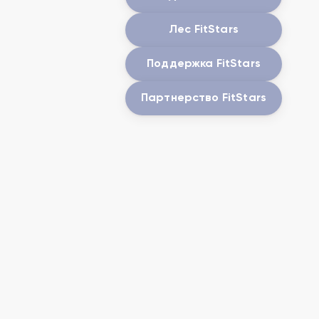
Лес FitStars
Поддержка FitStars
Партнерство FitStars