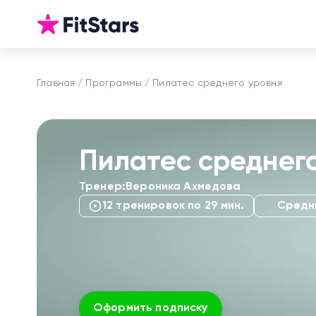
Главная
Программы
Пилатес среднего уровня
Пилатес среднег
Тренер:
Вероника Ахмедова
12 тренировок по 29 мин.
Средн
Оформить подписку