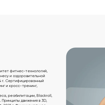
ситет фитнес-технологий,
тнесу и оздоровительной
14 г. Сертифицированный
инг и кросс-тренинг,
а, реабилитации, Blackroll,
г. Принципы движения в 3D,