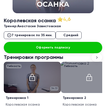
4,6
Королевская осанка
Тренер:
Анастасия Завистовская
7 тренировок по 35 мин.
Средний
Оформить подписку
Тренировки программы
Гибкость
Гибкость
34:51
Тренировка 1
Тренировка 2
Королевская осанка
Королевская осанка