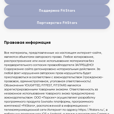
Поддержка FitStars
Партнерство FitStars
Правовая информация
Все материалы, представленные на настоящем интернет-сайте,
являются объектами авторского права. Любое копирование,
распространение или иное использование материалов без
предварительного согласия правообладателя ЗАПРЕЩЕНО!
Содержание сайта депонировано нотариальным действием. За
любой факт нарушения авторских прав нарушитель будет
преследоваться в соответствии с законодательством (гражданско-
правовая, административная, уголовная ответственность).
Обозначения YOUGIFTED, FITFEST, FITSTARS являются
зарегистрированными товарными знаками. Ответственность за
незаконное использование товарного знака предусмотрена
законодательством. ООО «Парсек» осуществляет разработку
программного продукта (онлайн платформы, программного
комплекса) «FitStars», расположенной в информационно –
телекоммуникационной сети Интернет по адресу https://fitstars.ru/, в