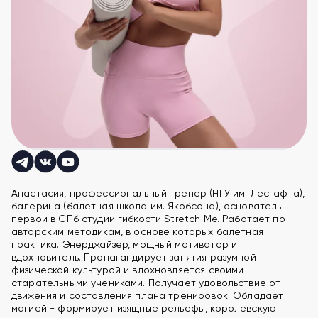
Анастасия, профессиональный тренер (НГУ им. Лесгафта),
балерина (балетная школа им. Якобсона), основатель
первой в СПб студии гибкости Stretch Me. Работает по
авторским методикам, в основе которых балетная
практика. Энерджайзер, мощный мотиватор и
вдохновитель. Пропагандирует занятия разумной
физической культурой и вдохновляется своими
старательными учениками. Получает удовольствие от
движения и составления плана тренировок. Обладает
магией - формирует изящные рельефы, королевскую