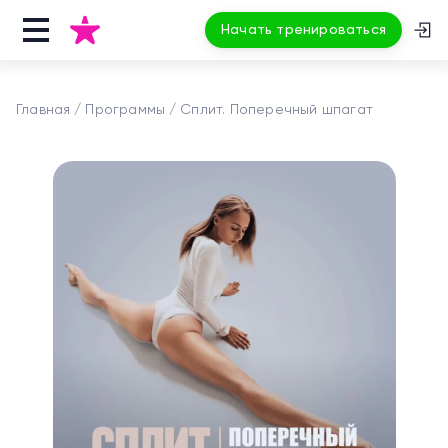
Начать тренироваться
Главная
Программы
Сплит. Поперечный шпагат