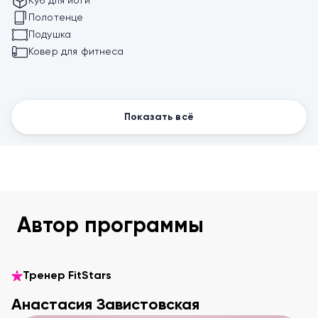
Куб для йоги
Полотенце
Подушка
Ковер для фитнеса
Показать всё
Автор программы
Тренер FitStars
Анастасия Завистовская