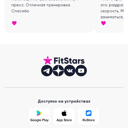
пресс. Отличная тренировка.
это раздража
Спасибо
скорость. Мне 61 г
заниматься, 
весь день, а 
тратя время 
Доступно на устройствах