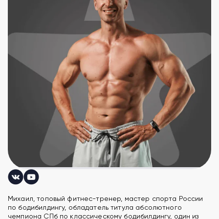
Михаил, топовый фитнес-тренер, мастер спорта России
по бодибилдингу, обладатель титула абсолютного
чемпиона СПб по классическому бодибилдингу, один из