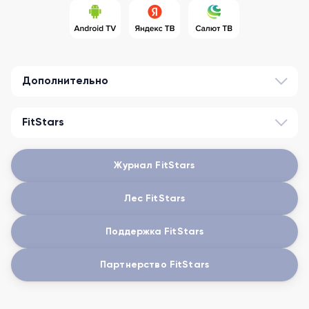
Дополнительно
FitStars
Журнал FitStars
Лес FitStars
Поддержка FitStars
Партнерство FitStars