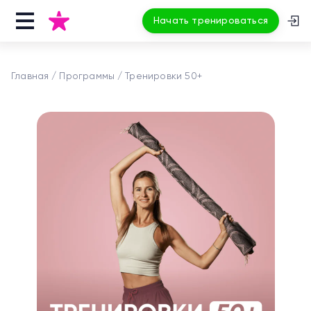
Начать тренироваться
Главная
Программы
Тренировки 50+