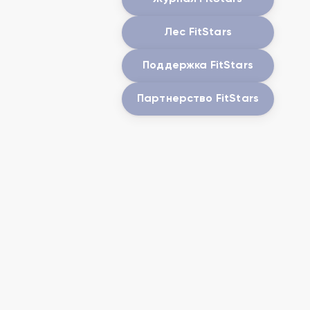
Лес FitStars
Поддержка FitStars
Партнерство FitStars