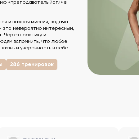
ию «преподаватель йоги» в
ая и важная миссия, задача
– это невероятно интересный,
. Через практику и
юдям вспомнить, что любое
 жизнь и уверенность в себе.
ы
286 тренировок