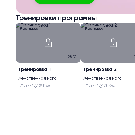
Тренировки программы
Растяжка
Растяжка
28:10
Тренировка 1
Тренировка 2
Женственная йога
Женственная йога
Легкий
169 Ккал
Легкий
163 Ккал