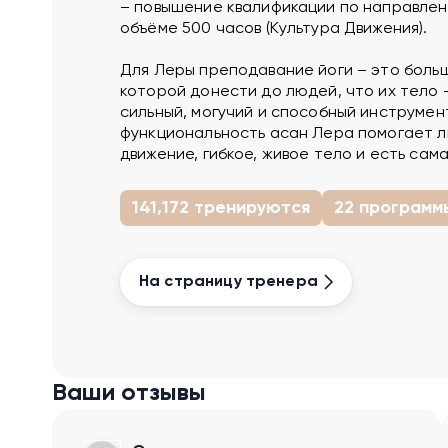
– повышение квалификации по направлен
объёме 500 часов (Культура Движения).
Для Леры преподавание йоги – это больш
которой донести до людей, что их тело 
сильный, могучий и способный инструмент
функциональность асан Лера помогает л
движение, гибкое, живое тело и есть сама
141,172 тренируются
22 программ
На страницу тренера
Ваши отзывы