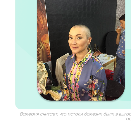
Валерия считает, что истоки болезни были в выго
ар