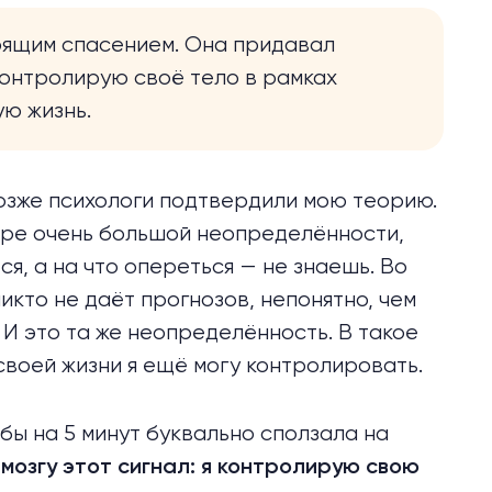
тоящим спасением. Она придавал
 контролирую своё тело в рамках
ую жизнь.
позже психологи подтвердили мою теорию.
ире очень большой неопределённости,
я, а на что опереться — не знаешь. Во
икто не даёт прогнозов, непонятно, чем
. И это та же неопределённость. В такое
 своей жизни я ещё могу контролировать.
я бы на 5 минут буквально сползала на
мозгу этот сигнал: я контролирую свою