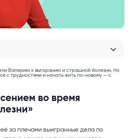
вели Валерию к выгоранию и страшной болезни. Но
ся с трудностями и начать жить по-новому — с
асением во время
олезни»
неё за плечами выигранные дела по