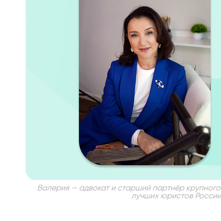
Валерия — адвокат и старший партнёр крупного 
лучших юристов России.