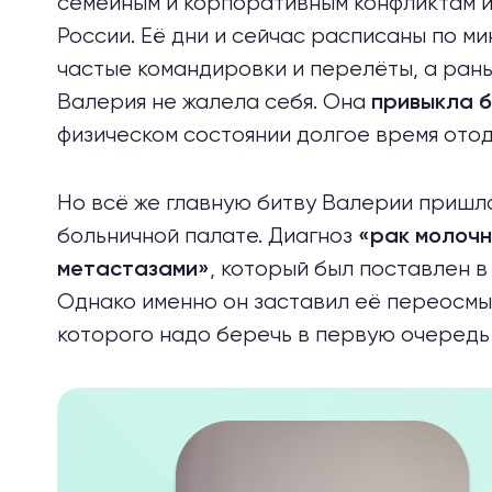
семейным и корпоративным конфликтам и
России. Её дни и сейчас расписаны по ми
частые командировки и перелёты, а рань
Валерия не жалела себя. Она
привыкла б
физическом состоянии долгое время ото
Но всё же главную битву Валерии пришло
больничной палате. Диагноз
«рак молочн
, который был поставлен в 
метастазами»
Однако именно он заставил её переосмыс
которого надо беречь в первую очередь