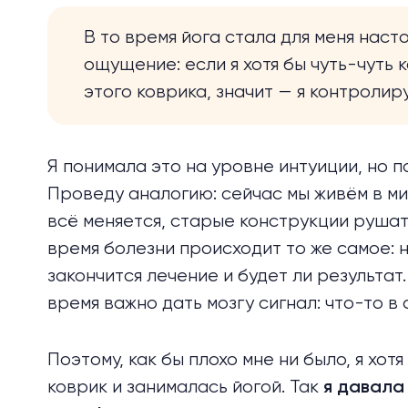
В то время йога стала для меня нас
ощущение: если я хотя бы чуть-чуть
этого коврика, значит — я контролир
Я понимала это на уровне интуиции, но 
Проведу аналогию: сейчас мы живём в м
всё меняется, старые конструкции рушатс
время болезни происходит то же самое: н
закончится лечение и будет ли результат
время важно дать мозгу сигнал: что-то в
Поэтому, как бы плохо мне ни было, я хот
коврик и занималась йогой. Так
я давала 