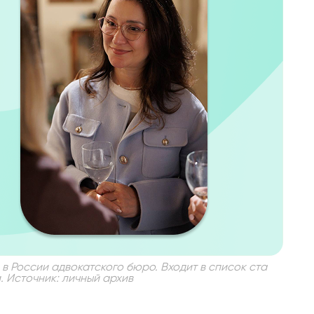
в России адвокатского бюро. Входит в список ста
 Источник: личный архив