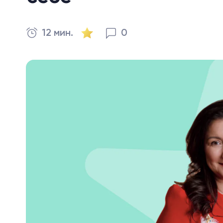
12 мин.
0