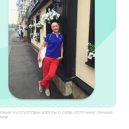
рании и отсутствии заботы о себе. Источник: личный
хив