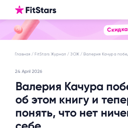
Скидка
Главная
FitStars Журнал
ЗОЖ
Валерия Качура побед
24 April 2026
Валерия Качура поб
об этом книгу и теп
понять, что нет нич
себе