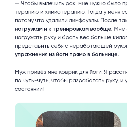
— Чтобы вылечить рак, мне нужно было п
терапию и химиотерапию. Тогда у меня с
потому что удалили лимфоузлы. После т
Мне с
нагрузкам и к тренировкам вообще.
нагружать руку и брать вес больше кило
представить себя с неработающей рукой
упражнения из йоги прямо в больнице.
Муж привёз мне коврик для йоги. Я расст
по чуть-чуть, чтобы разработать руку, и
состоянии!