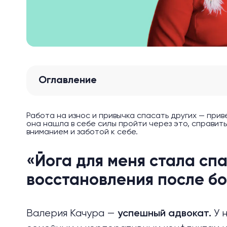
Оглавление
Работа на износ и привычка спасать других — при
она нашла в себе силы пройти через это, справить
вниманием и заботой к себе.
«Йога для меня стала сп
восстановления после б
Валерия Качура —
У 
успешный адвокат.