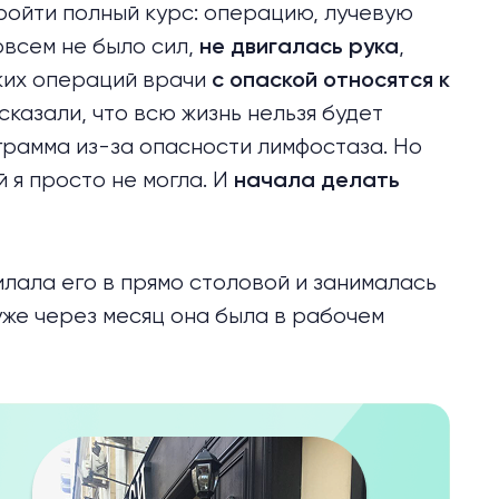
ройти полный курс: операцию, лучевую
овсем не было сил,
,
не двигалась рука
аких операций врачи
с опаской относятся к
казали, что всю жизнь нельзя будет
грамма из-за опасности лимфостаза. Но
 я просто не могла. И
начала делать
илала его в прямо столовой и занималась
 уже через месяц она была в рабочем