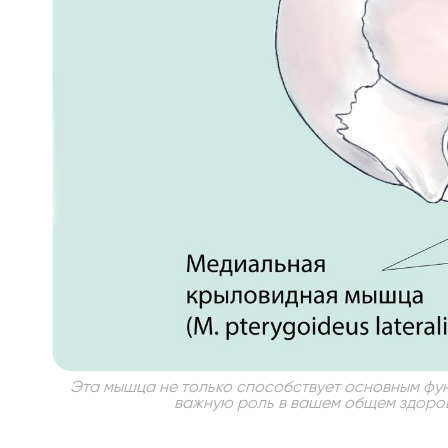
Эта мышца не только способствует основным функ
важную роль в вашем общем здоровь