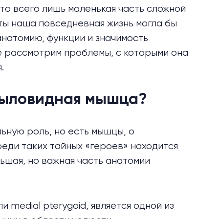
это всего лишь маленькая часть сложной
ты наша повседневная жизнь могла бы
анатомию, функции и значимость
 рассмотрим проблемы, с которыми она
.
рыловидная мышца?
ьную роль, но есть мышцы, о
еди таких тайных «героев» находится
шая, но важная часть анатомии
 medial pterygoid, является одной из