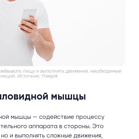
ёвывать пищу и выполнять движения, необходимые
ункций. Источник: Freepik
ыловидной мышцы
ной мышцы — содействие процессу
тельного аппарата в стороны. Это
 но и выполнять сложные движения,