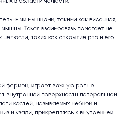
нных в области челюсти.
тельными мышцами, такими как височная,
 мышцы. Такая взаимосвязь помогает не
х челюсти, таких как открытие рта и его
й формой, играет важную роль в
от внутренней поверхности латеральной
асти костей, называемых нёбной и
низ и кзади, прикрепляясь к внутренней