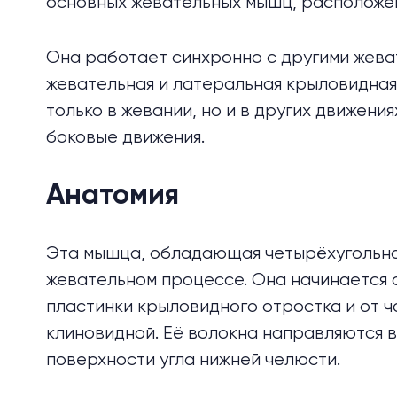
основных жевательных мышц, расположе
Она работает синхронно с другими жева
жевательная и латеральная крыловидная
только в жевании, но и в других движения
боковые движения.
Анатомия
Эта мышца, обладающая четырёхугольно
жевательном процессе. Она начинается 
пластинки крыловидного отростка и от ч
клиновидной. Её волокна направляются в
поверхности угла нижней челюсти.