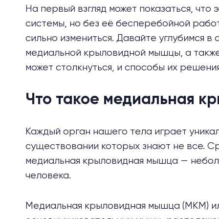
На первый взгляд может показаться, что 
системы, но без её бесперебойной рабо
сильно измениться. Давайте углубимся в 
медиальной крыловидной мышцы, а также
может столкнуться, и способы их решения
Что такое медиальная к
Каждый орган нашего тела играет уникал
существовании которых знают не все. Ср
медиальная крыловидная мышца — неболь
человека.
Медиальная крыловидная мышца (МКМ) или