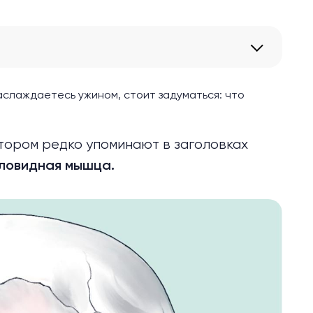
наслаждаетесь ужином, стоит задуматься: что
отором редко упоминают в заголовках
ловидная мышца.