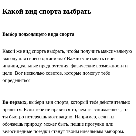
Какой вид спорта выбрать
Выбор подходящего вида спорта
Какой же вид спорта выбрать, чтобы получить максимальную
выгоду для своего организма? Важно учитывать свои
индивидуальные предпочтения, физические возможности и
цели. Вот несколько советов, которые помогут тебе
определиться.
Во-первых,
выбери вид спорта, который тебе действительно
нравится. Если тебе не нравится то, чем ты занимаешься, то
ты быстро потеряешь мотивацию. Например, если ты
обожаешь природу, может быть, пешие прогулки или
велосипедные поездки станут твоим идеальным выбором.