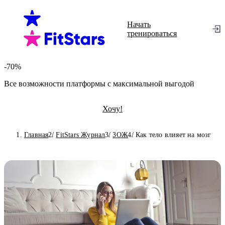
Начать
тренироваться
-70%
Все возможности платформы с максимальной выгодой
Хочу!
Главная
FitStars Журнал
ЗОЖ
Как тело влияет на мозг