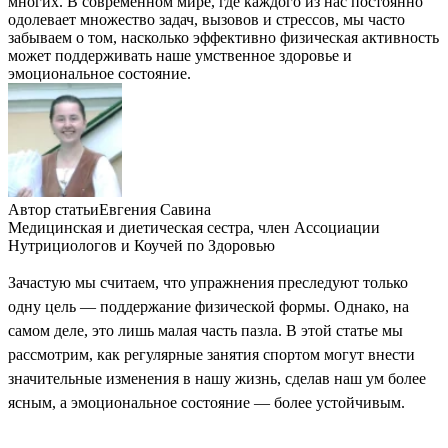
многих. В современном мире, где каждого из нас постоянно
одолевает множество задач, вызовов и стрессов, мы часто
забываем о том, насколько эффективно физическая активность
может поддерживать наше умственное здоровье и
эмоциональное состояние.
Автор статьи
Евгения Савина
Медицинская и диетическая сестра, член Ассоциации
Нутрициологов и Коучей по Здоровью
Зачастую мы считаем, что упражнения преследуют только
одну цель — поддержание физической формы. Однако, на
самом деле, это лишь малая часть пазла. В этой статье мы
рассмотрим, как регулярные занятия спортом могут внести
значительные изменения в нашу жизнь, сделав наш ум более
ясным, а эмоциональное состояние — более устойчивым.