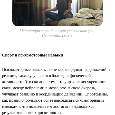
Медитация способствует успокоению ума.
Источник: pexels
Спорт и психомоторные навыки
Психомоторные навыки, такие как координация движений и
реакция, также улучшаются благодаря физической
активности. Это связано с тем, что упражнения укрепляют
связи между нейронами в мозге, что, в свою очередь,
улучшает реакцию и координацию движений. Спортсмены,
как правило, обладают более высокими психомоторными
навыками, что позволяет им достигать выдающихся
результатов в своих дисциплинах.