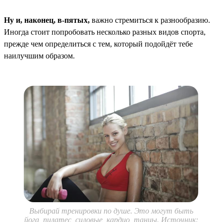
Ну и, наконец, в-пятых,
важно стремиться к разнообразию.
Иногда стоит попробовать несколько разных видов спорта,
прежде чем определиться с тем, который подойдёт тебе
наилучшим образом.
Выбирай тренировки по душе. Это могут быть
йога, пилатес, силовые, кардио, танцы. Источник: