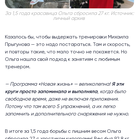
За 1,5 года красавица Ольга сбросила 27 кг. Источник:
личный архив
Казалось бы, чтобы выдержать тренировки Михаила
Прыгунова — это надо постараться. Там и скорость,
и повторы такие, что мало точно не покажется. Но
Ольга нашла свой подход к занятиям с любимым
тренером.
— Программа «Новая жизнь» — великолепна!
Я эти
круги просто запоминала и выполняла
, когда было
свободное время, даже не включая приложения.
Потому что там всего 5 упражнений, а их легко
запомнить и дополнительного снаряжения не нужно.
В итоге за 1,5 года борьбы с лишним весом Ольга
сбросила 27 с хвостиком килограмм! Вес был 92,8 кг,