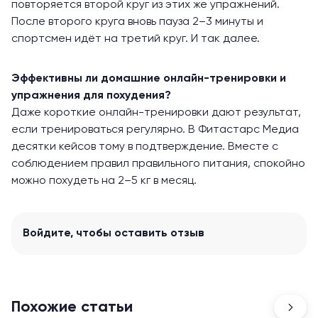
повторяется второй круг из этих же упражнений.
После второго круга вновь пауза 2–3 минуты и
спортсмен идёт на третий круг. И так далее.
Эффективны ли домашние онлайн-тренировки и
упражнения для похудения?
Даже короткие онлайн-тренировки дают результат,
если тренироваться регулярно. В Фитастарс Медиа
десятки кейсов тому в подтверждение. Вместе с
соблюдением правил правильного питания, спокойно
можно похудеть на 2–5 кг в месяц.
Войдите
, чтобы оставить отзыв
Похожие статьи