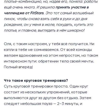
платье-комбинацию, но, надев его, поняла: работы
ещё очень много. И решила
принять участие в
челлендже от FitStars
. Это тот самый волшебный
пинок, чтобы снова взять себя в руки и до дня
рождения, он у меня в июле, похудеть, купить это
платье, и главное, выглядеть в нём шикарно!
Оля, с таким настроем, у тебя всё получится. Ни
капли в тебе не сомневаемся. От всей команды
желаем вдохновения на этом непростом, но таком
интересном пути: обретении тела своей мечты.
Полный вперёд!
Что такое круговая тренировка?
Суть круговой тренировки проста. Один круг
состоит из нескольких упражнений, которые
выполняются друг за другом без отдыха. Затем
следует небольшая пауза — 2–3 минуты, и