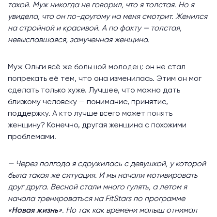
такой. Муж никогда не говорил, что я толстая. Но я
увидела, что он по-другому на меня смотрит. Женился
на стройной и красивой. А по факту — толстая,
невыспавшаяся, замученная женщина.
Муж Ольги всё же большой молодец: он не стал
попрекать её тем, что она изменилась. Этим он мог
сделать только хуже. Лучшее, что можно дать
близкому человеку — понимание, принятие,
поддержку. А кто лучше всего может понять
женщину? Конечно, другая женщина с похожими
проблемами.
— Через полгода я сдружилась с девушкой, у которой
была такая же ситуация. И мы начали мотивировать
друг друга. Весной стали много гулять, а летом я
начала тренироваться на FitStars по программе
«
Новая жизнь
». Но так как времени малыш отнимал