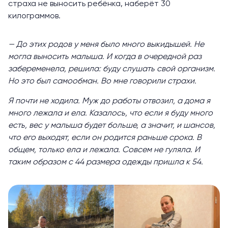
страха не выносить ребёнка, наберёт 30
килограммов.
— До этих родов у меня было много выкидышей. Не
могла выносить малыша. И когда в очередной раз
забеременела, решила: буду слушать свой организм.
Но это был самообман. Во мне говорили страхи.
Я почти не ходила. Муж до работы отвозил, а дома я
много лежала и ела. Казалось, что если я буду много
есть, вес у малыша будет больше, а значит, и шансов,
что его выходят, если он родится раньше срока. В
общем, только ела и лежала. Совсем не гуляла. И
таким образом с 44 размера одежды пришла к 54.