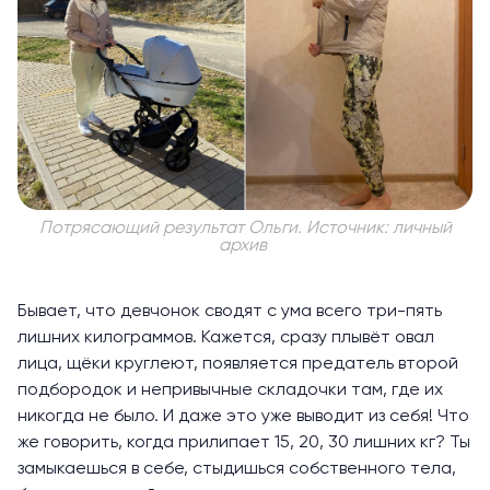
Потрясающий результат Ольги. Источник: личный
архив
Бывает, что девчонок сводят с ума всего три-пять
лишних килограммов. Кажется, сразу плывёт овал
лица, щёки круглеют, появляется предатель второй
подбородок и непривычные складочки там, где их
никогда не было. И даже это уже выводит из себя! Что
же говорить, когда прилипает 15, 20, 30 лишних кг? Ты
замыкаешься в себе, стыдишься собственного тела,