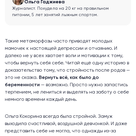
Ольга Гаджиева
Журналист. Похудела на 20 кг на правильном
питании, 5 лет занятий лыжным спортом.
Такие метаморфозы часто приводят молодых
мамочек к настоящей депрессии и отчаянию. И
далеко не у всех хватает воли и мотивации к тому,
чтобы вернуть себя себе. Читай ещё одну историю в
доказательство тому, что стройность после родов —
это не сказка.
Вернуть всё, как было до
беременности
— возможно. Просто нужно запастись
терпением, не лениться и выделять на заботу о себе
немного времени каждый день.
Ольга Кокорина всегда была стройной. Замуж
выходила счастливой, воздушной девчонкой. И даже
представить себе не могла, что однажды из-за