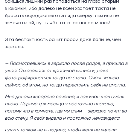
боишься лишний раз попадаться на глаза старым
знакомым, ибо далеко не всем хватает такта не
бросать осуждающего взгляда сверху вниз или не
замечать: ой, ну ты чёт та-а-ак поправилась!
Эта бестактность ранит порой даже больше, чем
зеркало.
— Посмотревшись в зеркало после родов, я пришла в
ужас! Отказалась от красивой выписки, даже
фотографироваться тогда не стала. Очень жалею
сейчас об этом, но тогда пересилить себя не смогла.
Мне делали кесарево сечение, и заживал шов очень
плохо. Первые три месяца я постоянно плакала,
потому что в комнате, где мы спим — зеркало почти во
всю стену. Я себя видела и постоянно ненавидела.
Гулять толком не выходила, чтобы меня не видели