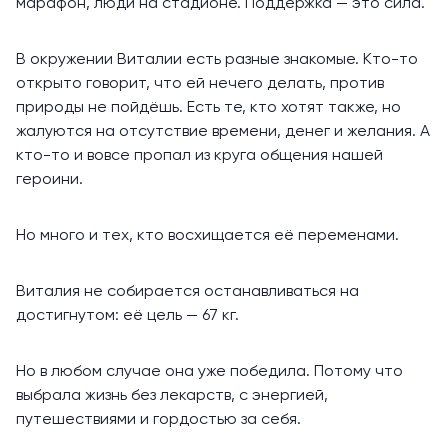
марафон, люди на стадионе. Поддержка — это сила.
В окружении Виталии есть разные знакомые. Кто-то
открыто говорит, что ей нечего делать, против
природы не пойдёшь. Есть те, кто хотят также, но
жалуются на отсутствие времени, денег и желания. А
кто-то и вовсе пропал из круга общения нашей
героини.
Но много и тех, кто восхищается её переменами.
Виталия не собирается останавливаться на
достигнутом: её цель — 67 кг.
Но в любом случае она уже победила. Потому что
выбрала жизнь без лекарств, с энергией,
путешествиями и гордостью за себя.