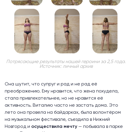
Потрясающие результаты нашей героини за 2,5 года.
Источник: личный архив
Она шутит, что супруг и рад и не рад её
преображению. Ему нравится, что жена похудела,
стала привлекательнее, но не нравится её
активность. Виталию часто не застать дома. Это
лето она провела на байдарках, была волонтёром
на музыкальном фестивале, съездила в Нижний
Новгород и
осуществила мечту
— побывала в парке