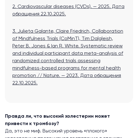
2. Cardiovascular diseases (CVDs). — 2025.
Дата
обращения 22.10.2025.
3. Julieta Galante, Claire Friedrich, Collaboration
of Mindfulness Trials (CoMinT), Tim Dalgleish,
Peter B. Jones & Ian R. White. Systematic review
and individual participant data meta-analysis of
randomized controlled trials assessing
mindfulness-based programs for mental health
promotion // Nature. — 2023.
Дата обращения
22.10.2025.
Правда ли, что высокий холестерин может
привести к тромбозу?
Да, это не миф. Высокий уровень «плохого»