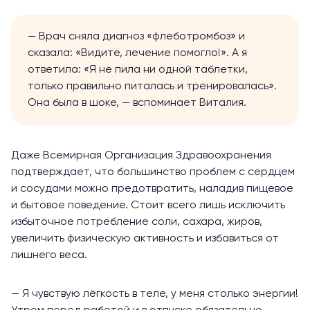
— Врач сняла диагноз «флеботромбоз» и
сказала: «Видите, лечение помогло!». А я
ответила: «Я не пила ни одной таблетки,
только правильно питалась и тренировалась».
Она была в шоке, — вспоминает Виталия.
Даже Всемирная Организация Здравоохранения
подтверждает
, что большинство проблем с сердцем
и сосудами можно предотвратить, наладив пищевое
и бытовое поведение. Стоит всего лишь исключить
избыточное потребление соли, сахара, жиров,
увеличить физическую активность и избавиться от
лишнего веса.
— Я чувствую лёгкость в теле, у меня столько энергии!