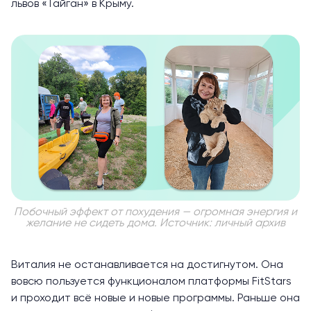
львов «Тайган» в Крыму.
Побочный эффект от похудения — огромная энергия и
желание не сидеть дома. Источник: личный архив
Виталия не останавливается на достигнутом. Она
вовсю пользуется функционалом платформы FitStars
и проходит всё новые и новые программы. Раньше она