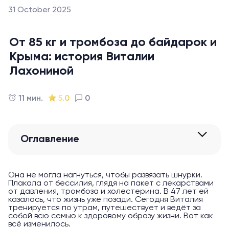
31 October 2025
От 85 кг и тромбоза до байдарок и
Крыма: история Виталии
Лахониной
11 мин.
5.0
0
Оглавление
Она не могла нагнуться, чтобы развязать шнурки.
Плакала от бессилия, глядя на пакет с лекарствами
от давления, тромбоза и холестерина. В 47 лет ей
казалось, что жизнь уже позади. Сегодня Виталия
тренируется по утрам, путешествует и ведёт за
собой всю семью к здоровому образу жизни. Вот как
всё изменилось.