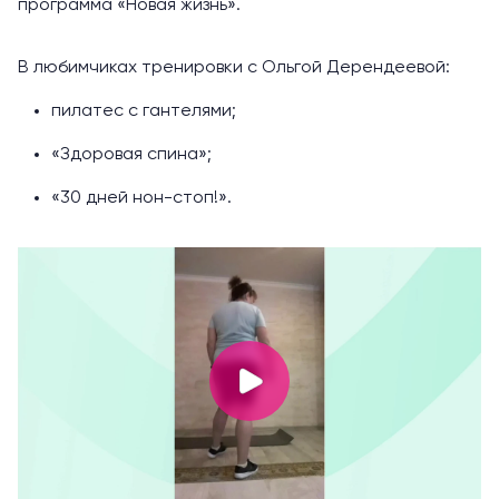
программа
«Новая жизнь»
.
В любимчиках тренировки с Ольгой Дерендеевой:
пилатес с гантелями
;
«Здоровая спина»
;
«30 дней нон-стоп!»
.