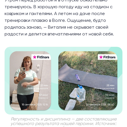
Утром перед работой и в отпуске обязательно
тренируюсь. В хорошую погоду иду на стадион с
ковриком и гантелями. А летом на даче после
тренировки плаваю в Волге. Ощущение, будто
родилась заново, — Виталия не скрывает своей
радости и делится впечатлениями от новой себя.
Регулярность и дисциплина — две составляющие
успешного результата нашей героини. Источник: