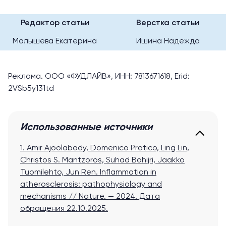
Редактор статьи
Верстка статьи
Малышева Екатерина
Ишина Надежда
Реклама. ООО «ФУДЛАЙВ», ИНН: 7813671618, Erid:
2VSb5y131td
Использованные источники
1. Amir Ajoolabady, Domenico Pratico, Ling Lin,
Christos S. Mantzoros, Suhad Bahijri, Jaakko
Tuomilehto, Jun Ren. Inflammation in
atherosclerosis: pathophysiology and
mechanisms // Nature. — 2024.
Дата
обращения 22.10.2025.