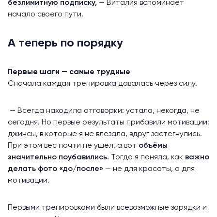
безлимитную подписку,
— Виталия вспоминает
начало своего пути.
А теперь по порядку
Первые шаги — самые трудные
Сначала каждая тренировка давалась через силу.
— Всегда находила отговорки: устала, некогда, не
сегодня. Но первые результаты прибавили мотивации:
джинсы, в которые я не влезала, вдруг застегнулись.
При этом вес почти не ушёл, а вот
объёмы
значительно поубавились.
Тогда я поняла, как
важно
делать фото «до/после»
— не для красоты, а для
мотивации.
Первыми тренировками были всевозможные зарядки и