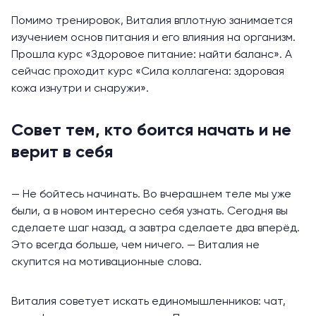
Помимо тренировок, Виталия вплотную занимается
изучением основ питания и его влияния на организм.
Прошла курс
«Здоровое питание: найти баланс»
. А
сейчас проходит курс
«Сила коллагена: здоровая
кожа изнутри и снаружи»
.
Совет тем, кто боится начать и не
верит в себя
— Не бойтесь начинать. Во вчерашнем теле мы уже
были, а в новом интересно себя узнать. Сегодня вы
сделаете шаг назад, а завтра сделаете два вперёд.
Это всегда больше, чем ничего. — Виталия не
скупится на мотивационные слова.
Виталия советует искать единомышленников: чат,