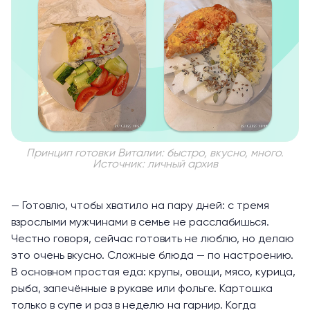
Принцип готовки Виталии: быстро, вкусно, много.
Источник: личный архив
— Готовлю, чтобы хватило на пару дней: с тремя
взрослыми мужчинами в семье не расслабишься.
Честно говоря, сейчас готовить не люблю, но делаю
это очень вкусно. Сложные блюда — по настроению.
В основном простая еда: крупы, овощи, мясо, курица,
рыба, запечённые в рукаве или фольге. Картошка
только в супе и раз в неделю на гарнир. Когда