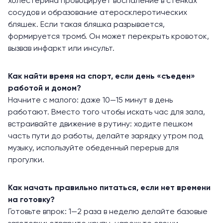
холестерина провоцирует воспаление в стенках
сосудов и образование атеросклеротических
бляшек. Если такая бляшка разрывается,
формируется тромб. Он может перекрыть кровоток,
вызвав инфаркт или инсульт.
Как найти время на спорт, если день «съеден»
работой и домом?
Начните с малого: даже 10—15 минут в день
работают. Вместо того чтобы искать час для зала,
встраивайте движение в рутину: ходите пешком
часть пути до работы, делайте зарядку утром под
музыку, используйте обеденный перерыв для
прогулки.
Как начать правильно питаться, если нет времени
на готовку?
Готовьте впрок: 1—2 раза в неделю делайте базовые