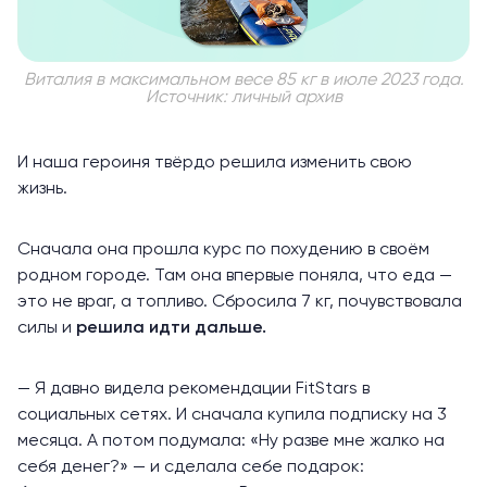
Виталия в максимальном весе 85 кг в июле 2023 года.
Источник: личный архив
И наша героиня твёрдо решила изменить свою
жизнь.
Сначала она прошла курс по похудению в своём
родном городе. Там она впервые поняла, что еда —
это не враг, а топливо. Сбросила 7 кг, почувствовала
силы и
решила идти дальше.
— Я давно видела рекомендации FitStars в
социальных сетях. И сначала купила подписку на 3
месяца. А потом подумала: «Ну разве мне жалко на
себя денег?» — и сделала себе подарок: