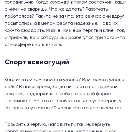
холодильник. Когда команда в таком состоянии, каши
с ними не сваришь. Что же делать? Разогнать
лоботрясов? Так-то не за что, это сейчас они вдруг
посыпались, а в целом ребята надёжные. Надо их
как-то взбодрить. Иначе начнёшь терять и клиентов,
и прибыль, да и сотрудники разбегутся при такой-то
атмосфере в коллективе.
Спорт всемогущий
Кого из этой компании ты узнала? Или, может, узнала
себя? В наше время, когда ни на что нет времени,
кажется, поддерживать себя в хорошей форме
невозможно. На это способны только супергерои, у
которых в сутках по 30 часов. Но это не совсем так.
Повысить энергию, наладить питание, вернуть
спортивную форму и хорошее настроение, а как