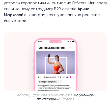
устроен корпоративный фитнес на FitStars. Или сразу
пиши нашему сотруднику B2B отдела
Арине
Марковой
в телеграм, если уже приняла решение
быть с нами.
Кстати, удобнее заниматься в
мобильном
приложении
FitStars