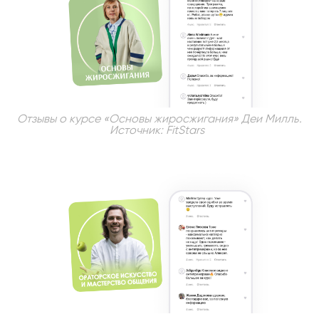
Отзывы о курсе «Основы жиросжигания» Деи Милль
.
Источник: FitStars