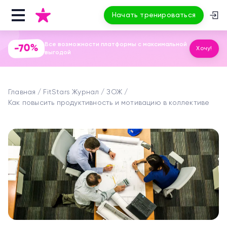
Начать тренироваться
Все возможности платформы с максимальной
-70%
Хочу!
выгодой
Главная
FitStars Журнал
ЗОЖ
Как повысить продуктивность и мотивацию в коллективе