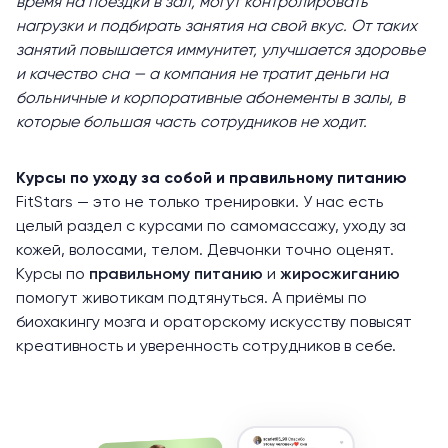
время на поездки в зал, могут контролировать
нагрузки и подбирать занятия на свой вкус. От таких
занятий повышается иммунитет, улучшается здоровье
и качество сна — а компания не тратит деньги на
больничные и корпоративные абонементы в залы, в
которые большая часть сотрудников не ходит.
Курсы по уходу за собой и правильному питанию
FitStars — это не только тренировки. У нас есть
целый раздел с курсами по самомассажу, уходу за
кожей, волосами, телом. Девчонки точно оценят.
Курсы по
правильному питанию
и
жиросжиганию
помогут животикам подтянуться. А приёмы по
биохакингу мозга и ораторскому искусству повысят
креативность и уверенность сотрудников в себе.