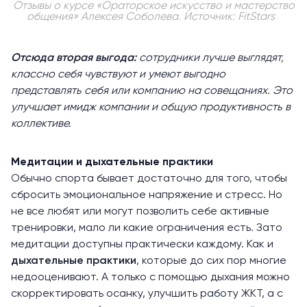
Отзывы о курсе «Ораторское искусство и мастерство
общения» Алексея Соболева.
Источник: FitStars
Отсюда вторая выгода:
сотрудники лучше выглядят,
классно себя чувствуют и умеют выгодно
представлять себя или компанию на совещаниях. Это
улучшает имидж компании и общую продуктивность в
коллективе.
Медитации и дыхательные практики
Обычно спорта бывает достаточно для того, чтобы
сбросить эмоциональное напряжение и стресс. Но
не все любят или могут позволить себе активные
тренировки, мало ли какие ограничения есть. Зато
медитации доступны практически каждому. Как и
дыхательные практики
, которые до сих пор многие
недооценивают. А только с помощью дыхания можно
скорректировать осанку, улучшить работу ЖКТ, а с