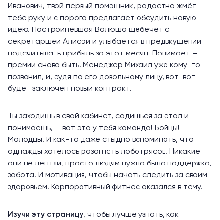
Иванович, твой первый помощник, радостно жмёт
тебе руку и с порога предлагает обсудить новую
идею. Постройневшая Валюша щебечет с
секретаршей Алисой и улыбается в предвкушении
подсчитывать прибыль за этот месяц. Понимает —
премии снова быть. Менеджер Михаил уже кому-то
позвонил, и, судя по его довольному лицу, вот-вот
будет заключён новый контракт.
Ты заходишь в свой кабинет, садишься за стол и
понимаешь, — вот это у тебя команда! Бойцы!
Молодцы! И как-то даже стыдно вспоминать, что
однажды хотелось разогнать лоботрясов. Никакие
они не лентяи, просто людям нужна была поддержка,
забота. И мотивация, чтобы начать следить за своим
здоровьем. Корпоративный фитнес оказался в тему.
Изучи эту страницу
, чтобы лучше узнать, как