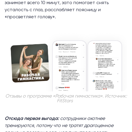
занимает всего 10 минут, зато помогает снять
усталость с глаз, расслабляет поясницу и
«просветляет голову».
Отзывы о программе «
Рабочая гимнастика
». Источник:
FitStars
Отсюда первая выгода:
сотрудники охотнее
тренируются, потому что не тратят драгоценное