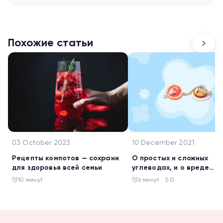
Похожие статьи
03 October 2023
10 December 2021
Рецепты компотов — сохрани
О простых и сложных
для здоровья всей семьи
углеводах, и о вреде
низкоуглеводных диет
10 минут
6 минут
5.0