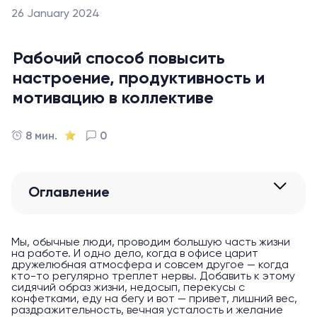
26 January 2024
Рабочий способ повысить
настроение, продуктивность и
мотивацию в коллективе
8 мин.
0
Оглавление
Мы, обычные люди, проводим большую часть жизни
на работе. И одно дело, когда в офисе царит
дружелюбная атмосфера и совсем другое — когда
кто-то регулярно треплет нервы. Добавить к этому
сидячий образ жизни, недосып, перекусы с
конфетками, еду на бегу и вот — привет, лишний вес,
раздражительность, вечная усталость и желание