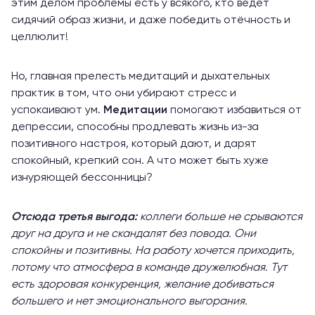
этим делом проблемы есть у всякого, кто ведёт
сидячий образ жизни, и даже победить отёчность и
целлюлит!
Но, главная прелесть медитаций и дыхательных
практик в том, что они убирают стресс и
успокаивают ум.
Медитации
помогают избавиться от
депрессии, способны продлевать жизнь из-за
позитивного настроя, который дают, и дарят
спокойный, крепкий сон. А что может быть хуже
изнуряющей бессонницы?
Отсюда третья выгода:
коллеги больше не срываются
друг на друга и не скандалят без повода. Они
спокойны и позитивны. На работу хочется приходить,
потому что атмосфера в команде дружелюбная. Тут
есть здоровая конкуренция, желание добиваться
большего и нет эмоционального выгорания.