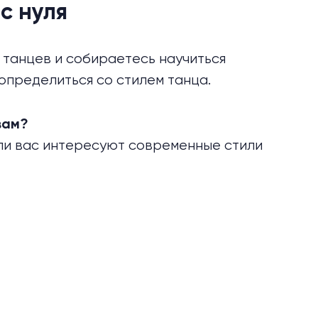
с нуля
 танцев и собираетесь научиться
 определиться со стилем танца.
вам?
сли вас интересуют современные стили