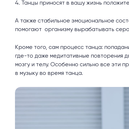
4. Танцы приносят в вашу жизнь положи
А также стабильное эмоциональное состо
помогают организму вырабатывать серот
Кроме того, сам процесс танца: попадан
где-то даже медитативные повторения д
мозгу и телу. Особенно сильно все эти п
в музыку во время танца.