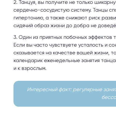
2. Танцуя, вы получите не только шикарн
сердечно-сосудистую систему. Танцы сп
гипертонию, а также снижают риск разви
сидячий образ жизни до добра не доведё
3. Один из приятных побочных эффектов 
Если вы часто чувствуете усталость и со
сказывается на качестве вашей жизни, т
календарик еженедельные занятия танцами
и к взрослым.
Интересный факт: регулярные заня
бессо