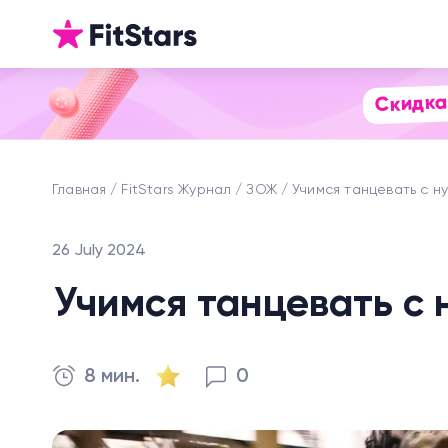
Скидка
Главная
FitStars Журнал
ЗОЖ
Учимся танцевать с н
26 July 2024
Учимся танцевать с 
8 мин.
0