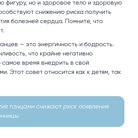
ую фигуру, но и здоровое тело и здоровую
особствуют снижению риска получить
тия болезней сердца. Помните, что
т.
танцев — это энергичность и бодрость.
нливость, что крайне негативно
о самое время внедрить в свой
. Этот совет относится как к детям, так
тия танцами снижают риск появления
нницы.