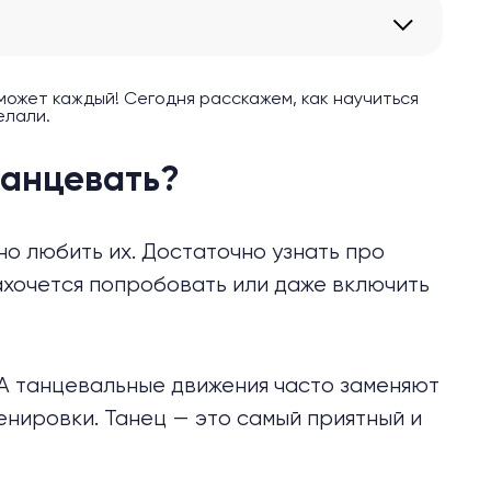
 может каждый! Сегодня расскажем, как научиться
елали.
танцевать?
но любить их. Достаточно узнать про
захочется попробовать или даже включить
. А танцевальные движения часто заменяют
енировки. Танец — это самый приятный и
.