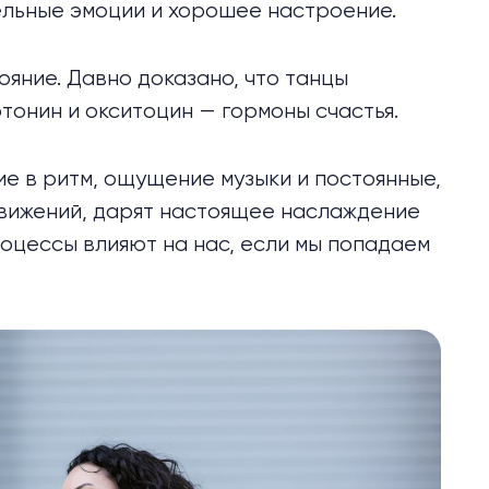
тельные эмоции и хорошее настроение.
яние. Давно доказано, что танцы
онин и окситоцин — гормоны счастья.
ие в ритм, ощущение музыки и постоянные,
вижений, дарят настоящее наслаждение
роцессы влияют на нас, если мы попадаем