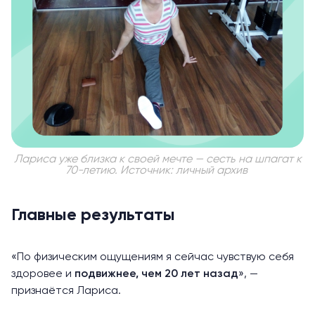
Лариса уже близка к своей мечте — сесть на шпагат к
70-летию. Источник: личный архив
Главные результаты
«По физическим ощущениям я сейчас чувствую себя
здоровее и
подвижнее, чем 20 лет назад
», —
признаётся Лариса.