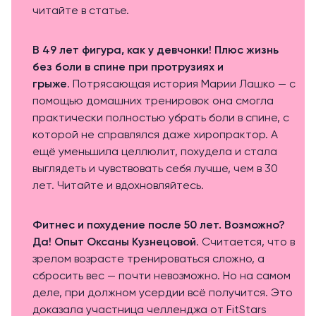
читайте в статье.
В 49 лет фигура, как у девчонки! Плюс жизнь
без боли в спине при протрузиях и
грыже
. Потрясающая история Марии Лашко — с
помощью домашних тренировок она смогла
практически полностью убрать боли в спине, с
которой не справлялся даже хиропрактор. А
ещё уменьшила целлюлит, похудела и стала
выглядеть и чувствовать себя лучше, чем в 30
лет. Читайте и вдохновляйтесь.
Фитнес и похудение после 50 лет. Возможно?
Да! Опыт Оксаны Кузнецовой
. Считается, что в
зрелом возрасте тренироваться сложно, а
сбросить вес — почти невозможно. Но на самом
деле, при должном усердии всё получится. Это
доказала участница челленджа от FitStars