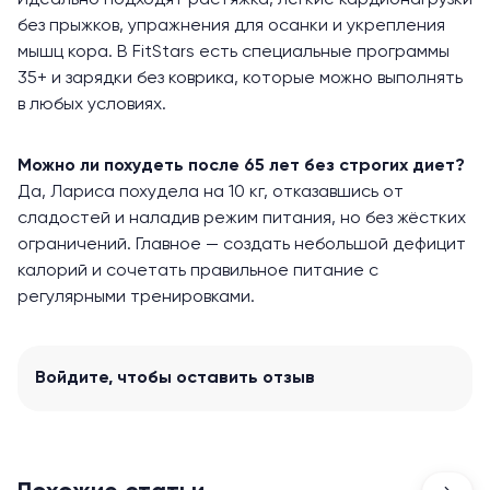
Идеально подходят растяжка, лёгкие кардионагрузки
без прыжков, упражнения для осанки и укрепления
мышц кора. В FitStars есть специальные программы
35+ и зарядки без коврика, которые можно выполнять
в любых условиях.
Можно ли похудеть после 65 лет без строгих диет?
Да, Лариса похудела на 10 кг, отказавшись от
сладостей и наладив режим питания, но без жёстких
ограничений. Главное — создать небольшой дефицит
калорий и сочетать правильное питание с
регулярными тренировками.
Войдите
, чтобы оставить отзыв