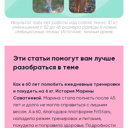
Результат трёх лет работы над собой: минус 10 кг,
уменьшение с 52 до 46 размера одежды и новые
амбициозные планы. Источник: личный архив
Эти статьи помогут вам лучше
разобраться в теме
Как в 60 лет полюбить ежедневные тренировки
и похудеть на 6 кг. История Марины
Саватеевой
. Марина стала полнеть после 45
лет и долго не могла справиться с лишним
весом. А в 60, благодаря платформе FitStars,
наладила режим тренировок и питания,
похудела и поправила здоровье. Подробности