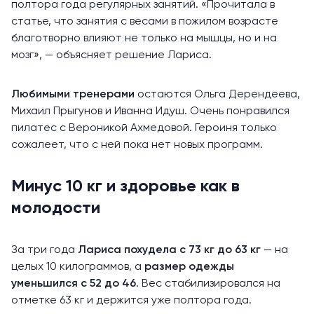
полтора года регулярных занятий. «Прочитала в
статье, что занятия с весами в пожилом возрасте
благотворно влияют не только на мышцы, но и на
мозг», — объясняет решение Лариса.
Любимыми тренерами
остаются Ольга Дерендеева,
Михаил Прыгунов и Иванна Идуш. Очень понравился
пилатес с Вероникой Ахмедовой. Героиня только
сожалеет, что с ней пока нет новых программ.
Минус 10 кг и здоровье как в
молодости
За три года
Лариса похудела с 73 кг до 63 кг
— на
целых 10 килограммов, а
размер одежды
уменьшился с 52 до 46
. Вес стабилизировался на
отметке 63 кг и держится уже полтора года.