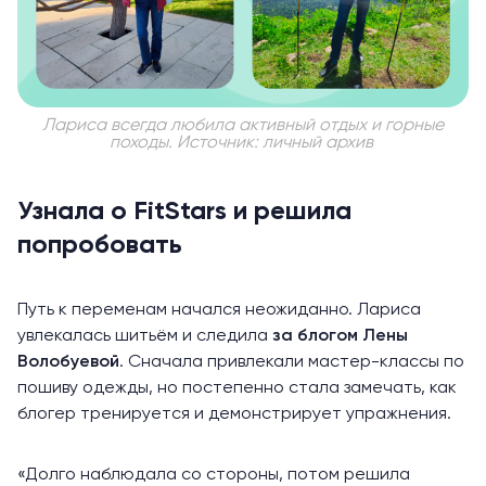
Лариса всегда любила активный отдых и горные
походы. Источник: личный архив
Узнала о FitStars и решила
попробовать
Путь к переменам начался неожиданно. Лариса
увлекалась шитьём и следила
за блогом Лены
Волобуевой
. Сначала привлекали мастер-классы по
пошиву одежды, но постепенно стала замечать, как
блогер тренируется и демонстрирует упражнения.
«Долго наблюдала со стороны, потом решила