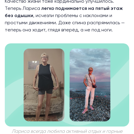
Качество жизни тоже кардинально улучшилось.
Теперь Лариса
легко поднимается на пятый этаж
без одышки
, исчезли проблемы с наклонами и
простыми движениями. Даже спина распрямилась —
теперь она ходит, глядя вперёд, а не под ноги.
Лариса всегда любила активный отдых и горные