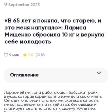
16 September 2025
«В 65 лет я поняла, что старею, и
это меня напугало»: Лариса
Мищенко сбросила 10 кг и вернула
себе молодость
9 мин.
5.0
18
Оглавление
Ларисе 68 лет, она работающая бабушка троих
внуков, которая кардинально изменила свою жизнь.
Сегодня она весит столько же, сколько в юности,
легко поднимается на пятый этаж без одышки и
планирует сесть на шпагат к своему 70-летию.