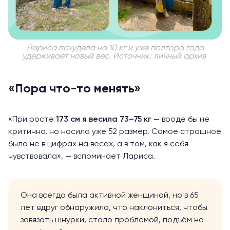
Лариса похудела на 10 кг и уже полтора года
удерживает новый вес. Источник: личный архив
«Пора что-то менять»
«При росте
173 см я весила 73–75 кг
— вроде бы не
критично, но носила уже 52 размер. Самое страшное
было не в цифрах на весах, а в том, как я себя
чувствовала», — вспоминает Лариса.
Она всегда была активной женщиной, но в 65
лет вдруг обнаружила, что наклониться, чтобы
завязать шнурки, стало проблемой, подъём на