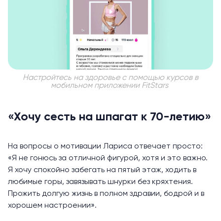
Настройтесь на здоровье с помощью курсов в
мобильном приложении FitStars
«Хочу сесть на шпагат к 70-летию»
На вопросы о мотивации Лариса отвечает просто:
«Я не гонюсь за отличной фигурой, хотя и это важно.
Я хочу спокойно забегать на пятый этаж, ходить в
любимые горы, завязывать шнурки без кряхтения.
Прожить долгую жизнь в полном здравии, бодрой и в
хорошем настроении».