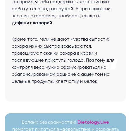
калории», чтобы поддержать эффективную
работу тела под нагрузкой. А при снижении
веса мы стараемся, наоборот, создать
дефицит калорий.
Кроме того, гели не дают чувства сытости:
сахара из них быстро всасываются,
провоцируют скачки сахара в крови и
последующие приступы голода. Поэтому для
контроля веса нужно сфокусироваться на
сбалансированном рационе с акцентом на
цельные продукты, клетчатку и белок.
Баланс без крайностей!
Dietology.Live
помогает питаться в удовольствие и сохранять