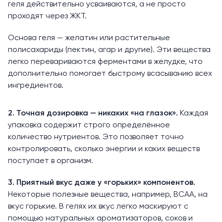
геля действительно усваиваются, а не просто
проходят через ЖКТ.
Основа геля — желатин или растительные
полисахариды (пектин, агар и другие). Эти вещества
легко перевариваются ферментами в желудке, что
дополнительно помогает быстрому всасыванию всех
ингредиентов.
2. Точная дозировка — никаких «на глазок».
Каждая
упаковка содержит строго определённое
количество нутриентов. Это позволяет точно
контролировать, сколько энергии и каких веществ
поступает в организм.
3. Приятный вкус даже у «горьких» компонентов.
Некоторые полезные вещества, например, BCAA, на
вкус горькие. В гелях их вкус легко маскируют с
помощью натуральных ароматизаторов, соков и