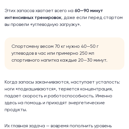
Этих запасов хватает всего на
60—90 минут
интенсивных тренировок
, даже если перед стартом
вы провели
«углеводную загрузку»
.
Спортсмену весом 70 кг нужно 40—50 г
углеводов в час или примерно 250 мл
спортивного напитка каждые 20—30 минут.
Когда запасы заканчиваются, наступает усталость:
ноги «подкашиваются», теряется концентрация,
падает скорость и работоспособность. Именно
здесь на помощь и приходят энергетические
продукты.
Их главная задача — вовремя пополнить уровень