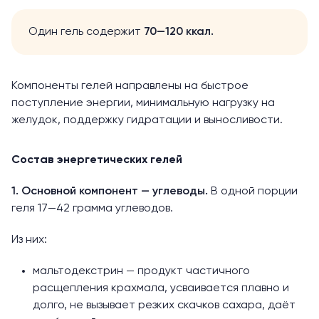
Один гель
содержит
70—120 ккал.
Компоненты гелей направлены на быстрое
поступление энергии, минимальную нагрузку на
желудок, поддержку гидратации и выносливости.
Состав энергетических гелей
1. Основной компонент — углеводы.
В одной порции
геля 17—42 грамма углеводов.
Из них:
мальтодекстрин — продукт частичного
расщепления крахмала, усваивается плавно и
долго, не вызывает резких скачков сахара, даёт