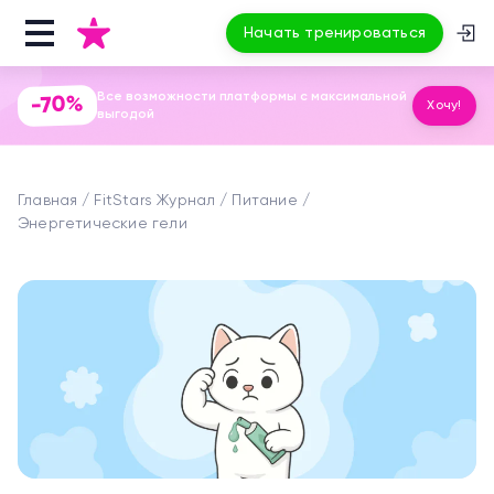
Начать тренироваться
Все возможности платформы с максимальной
-70%
Хочу!
выгодой
Главная
FitStars Журнал
Питание
Энергетические гели