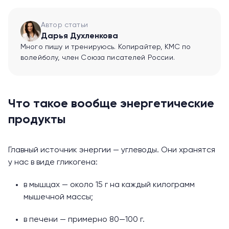
Автор статьи
Дарья Духленкова
Много пишу и тренируюсь. Копирайтер, КМС по
волейболу, член Союза писателей России.
Что такое вообще энергетические
продукты
Главный источник энергии — углеводы. Они хранятся
у нас в виде гликогена:
в мышцах — около 15 г на каждый килограмм
мышечной массы;
в печени — примерно 80—100 г.