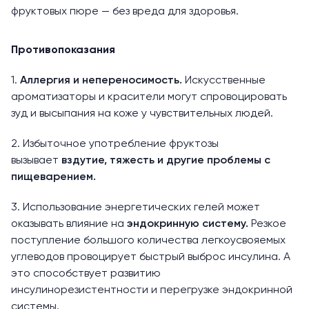
фруктовых пюре — без вреда для здоровья.
Противопоказания
1.
Аллергия и непереносимость.
Искусственные
ароматизаторы и красители могут спровоцировать
зуд и высыпания на коже у чувствительных людей.
2. Избыточное употребление фруктозы
вызывает
вздутие, тяжесть и другие проблемы с
пищеварением.
3. Использование энергетических гелей может
оказывать влияние на
эндокринную систему.
Резкое
поступление большого количества легкоусвояемых
углеводов провоцирует быстрый выброс инсулина. А
это способствует развитию
инсулинорезистентности и перегрузке эндокринной
системы.