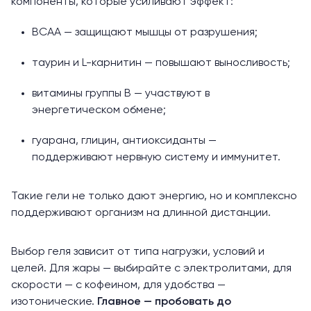
компоненты, которые усиливают эффект:
BCAA — защищают мышцы от разрушения;
таурин и L-карнитин — повышают выносливость;
витамины группы B — участвуют в
энергетическом обмене;
гуарана, глицин, антиоксиданты —
поддерживают нервную систему и иммунитет.
Такие гели не только дают энергию, но и комплексно
поддерживают организм на длинной дистанции.
Выбор геля зависит от типа нагрузки, условий и
целей. Для жары — выбирайте с электролитами, для
скорости — с кофеином, для удобства —
изотонические.
Главное — пробовать до