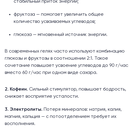
стабильный приток энергии;
фруктоза — помогает увеличить общее
количество усваиваемых углеводов;
глюкоза — мгновенный источник энергии.
В современных гелях часто используют комбинацию
глюкозы и фруктозы в соотношении 2:1. Такое
сочетание
повышает
усвоение углеводов до 90 г/час
вместо 60 г/час при одном виде сахара.
2. Кофеин.
Сильный стимулятор, повышает бодрость,
снижает восприятие усталости.
3. Электролиты.
Потеря минералов: натрия, калия,
магния, кальция — с потоотделением требует их
восполнения.