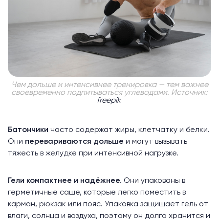
Чем дольше и интенсивнее тренировка — тем важнее
своевременно подпитываться углеводами. Источник:
freepik
Батончики
часто содержат жиры, клетчатку и белки.
Они
перевариваются дольше
и могут вызывать
тяжесть в желудке при интенсивной нагрузке.
Гели компактнее и надёжнее.
Они упакованы в
герметичные саше, которые легко поместить в
карман, рюкзак или пояс. Упаковка защищает гель от
влаги, солнца и воздуха, поэтому он долго хранится и