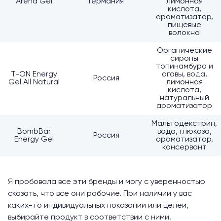
Arena Gel
Германия
лимонная
кислота,
ароматизатор,
пищевые
волокна
Органические
сиропы
топинамбура и
T-ON Energy
агавы, вода,
Россия
Gel All Natural
лимонная
кислота,
натуральный
ароматизатор
Мальтодекстрин,
BombBar
вода, глюкоза,
Россия
Energy Gel
ароматизатор,
консервант
Я пробовала все эти бренды и могу с уверенностью
сказать, что все они рабочие. При наличии у вас
каких-то индивидуальных показаний или целей,
выбирайте продукт в соответствии с ними.