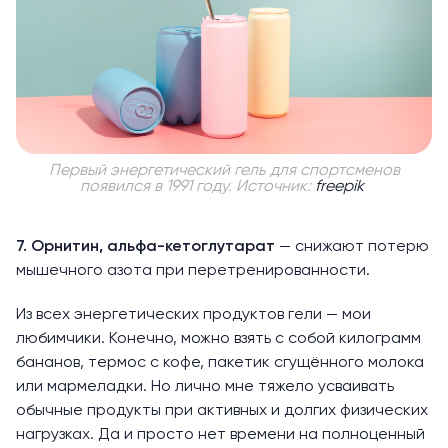
Первый энергетический гель для спортсменов
появился в 1991 году. Источник:
freepik
7. Орнитин, альфа-кетоглутарат
— снижают потерю
мышечного азота при перетренированности.
Из всех энергетических продуктов гели — мои
любимчики. Конечно, можно взять с собой килограмм
бананов, термос с кофе, пакетик сгущённого молока
или мармеладки. Но лично мне тяжело усваивать
обычные продукты при активных и долгих физических
нагрузках. Да и просто нет времени на полноценный