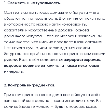
1. Свежесть и натуральность.
Один из главных плюсов домашнего йогурта — его
абсолютная натуральность. В отличие от покупного,
в котором часто можно найти консерванты,
красители и искусственные добавки, основа
домашнего йогурта — только молоко и закваска. Вы
точно знаете, что именно попадает в ваш организм.
Нет ничего лучше, чем наслаждаться свежим
йогуртом, который вы только что приготовили своими
руками. Ведь в нём содержатся
жирорастворимые,
водорастворимые витамины, а также некоторые
минералы
.
2. Контроль ингредиентов.
При этом приготовление домашнего йогурта даёт
вам полный контроль над всеми ингредиентами. Вы
сами выбираете молоко — будь то коровье, козье,