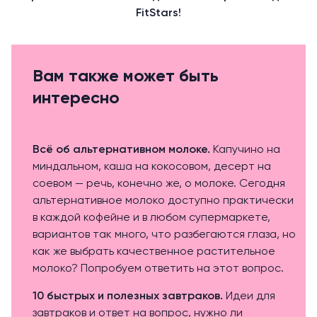
FitStars!
Вам также может быть
интересно
Всё об альтернативном молоке
.
Капучино на
миндальном, каша на кокосовом, десерт на
соевом — речь, конечно же, о молоке. Сегодня
альтернативное молоко доступно практически
в каждой кофейне и в любом супермаркете,
вариантов так много, что разбегаются глаза, но
как же выбрать качественное растительное
молоко? Попробуем ответить на этот вопрос.
10 быстрых и полезных завтраков
.
Идеи для
завтраков и ответ на вопрос, нужно ли