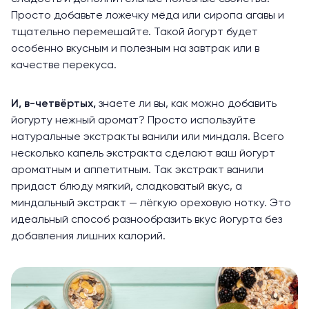
Просто добавьте ложечку мёда или сиропа агавы и
тщательно перемешайте. Такой йогурт будет
особенно вкусным и полезным на завтрак или в
качестве перекуса.
И, в-четвёртых,
знаете ли вы, как можно добавить
йогурту нежный аромат? Просто используйте
натуральные экстракты ванили или миндаля. Всего
несколько капель экстракта сделают ваш йогурт
ароматным и аппетитным. Так экстракт ванили
придаст блюду мягкий, сладковатый вкус, а
миндальный экстракт — лёгкую ореховую нотку. Это
идеальный способ разнообразить вкус йогурта без
добавления лишних калорий.