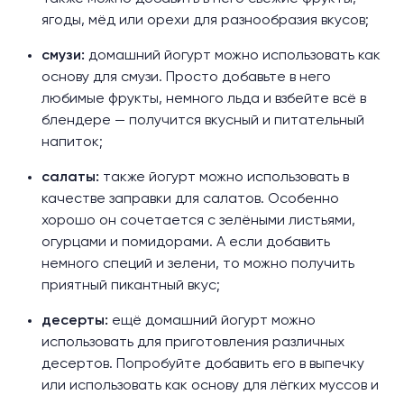
ягоды, мёд или орехи для разнообразия вкусов;
смузи:
домашний йогурт можно использовать как
основу для смузи. Просто добавьте в него
любимые фрукты, немного льда и взбейте всё в
блендере — получится вкусный и питательный
напиток;
салаты:
также йогурт можно использовать в
качестве заправки для салатов. Особенно
хорошо он сочетается с зелёными листьями,
огурцами и помидорами. А если добавить
немного специй и зелени, то можно получить
приятный пикантный вкус;
десерты:
ещё домашний йогурт можно
использовать для приготовления различных
десертов. Попробуйте добавить его в выпечку
или использовать как основу для лёгких муссов и