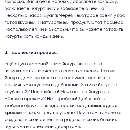
закваска. Заливаете молоко, добавляете закваску,
включаете йогуртницу и забываете о ней на
несколько часов. Вуаля! Через некоторое время у вас
готов вкусный и натуральный продукт. Этот процесс
настолько лёгкий и быстрый, что вы можете готовить
йогурты хоть каждый день.
3. Творческий процесс.
Ещё один огромный плюс йогуртницы — это
возможность творческого самовыражения. Готовя
йогурт дома, вы можете экспериментировать с
различными вкусами и добавками. Хотите йогурт с
клубникой? Пожалуйста! Мечтаете о йогурте с
мёдом и орехами? Нет проблем! Добавляйте
любимые фрукты,
ягоды
, орехи, мёд,
шоколадные
крошки
— всё, что душе угодно. При этом вы можете
создавать свои рецепты и радовать своих близких
вкусными и полезными десертами.