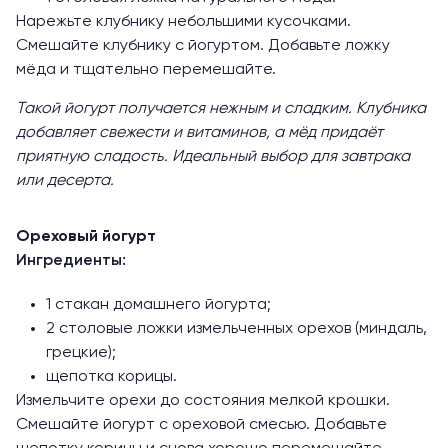
Нарежьте клубнику небольшими кусочками.
Смешайте клубнику с йогуртом. Добавьте ложку
мёда и тщательно перемешайте.
Такой йогурт получается нежным и сладким. Клубника
добавляет свежести и витаминов, а мёд придаёт
приятную сладость. Идеальный выбор для завтрака
или десерта.
Ореховый йогурт
Ингредиенты:
1 стакан домашнего йогурта;
2 столовые ложки измельченных орехов (миндаль,
грецкие);
щепотка корицы.
Измельчите орехи до состояния мелкой крошки.
Смешайте йогурт с ореховой смесью. Добавьте