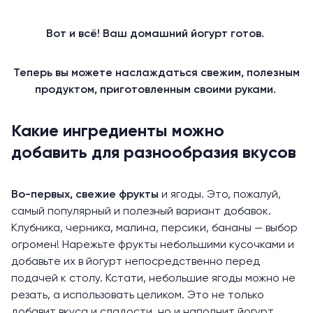
Вот и всё! Ваш домашний йогурт готов.
Теперь вы можете наслаждаться свежим, полезным
продуктом, приготовленным своими руками.
Какие ингредиенты можно
добавить для разнообразия вкусов
Во-первых,
свежие фрукты
и ягоды. Это, пожалуй,
самый популярный и полезный вариант добавок.
Клубника, черника, малина, персики, бананы — выбор
огромен! Нарежьте фрукты небольшими кусочками и
добавьте их в йогурт непосредственно перед
подачей к столу. Кстати, небольшие ягоды можно не
резать, а использовать целиком. Это не только
добавит вкуса и сладости, но и наполнит йогурт