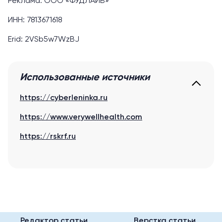
Реклама. ООО «ФУДЛАЙВ»
ИНН: 7813671618
Erid: 2VSb5w7WzBJ
Использованные источники
https://cyberleninka.ru
https://www.verywellhealth.com
https://rskrf.ru
Редактор статьи
Верстка статьи