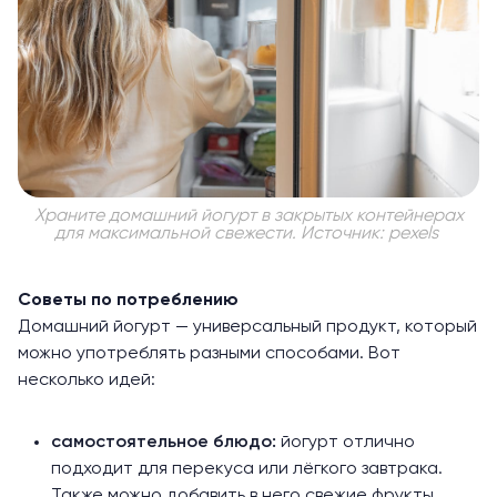
Храните домашний йогурт в закрытых контейнерах
для максимальной свежести. Источник: pexels
Советы по потреблению
Домашний йогурт — универсальный продукт, который
можно употреблять разными способами. Вот
несколько идей:
самостоятельное блюдо:
йогурт отлично
подходит для перекуса или лёгкого завтрака.
Также можно добавить в него свежие фрукты,