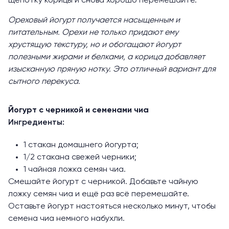
щепотку корицы и снова хорошо перемешайте.
Ореховый йогурт получается насыщенным и
питательным. Орехи не только придают ему
хрустящую текстуру, но и обогащают йогурт
полезными жирами и белками, а корица добавляет
изысканную пряную нотку. Это отличный вариант для
сытного перекуса.
Йогурт с черникой и семенами чиа
Ингредиенты:
1 стакан домашнего йогурта;
1/2 стакана свежей черники;
1 чайная ложка семян чиа.
Смешайте йогурт с черникой. Добавьте чайную
ложку семян чиа и ещё раз всё перемешайте.
Оставьте йогурт настояться несколько минут, чтобы
семена чиа немного набухли.