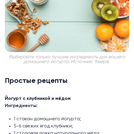
Выбирайте только лучшие ингредиенты для вашего
домашнего йогурта. Источник: freepik
Простые рецепты
Йогурт с клубникой и мёдом
Ингредиенты:
1 стакан домашнего йогурта;
5-6 свежих ягод клубники;
1 столовая ложка натурального мёда.